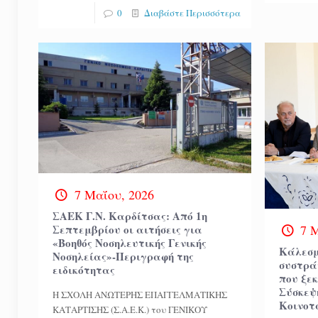
0
Διαβάστε Περισσότερα
7 Μαΐου, 2026
ΣΑΕΚ Γ.Ν. Καρδίτσας: Από 1η
Σεπτεμβρίου οι αιτήσεις για
7 
«Βοηθός Νοσηλευτικής Γενικής
Κάλεσμ
Νοσηλείας»-Περιγραφή της
συστρά
ειδικότητας
που ξε
Σύσκεψ
Η ΣΧΟΛΗ ΑΝΩΤΕΡΗΣ ΕΠΑΓΓΕΛΜΑΤΙΚΗΣ
Κοινοτ
ΚΑΤΑΡΤΙΣΗΣ (Σ.Α.Ε.Κ.) του ΓΕΝΙΚΟΥ