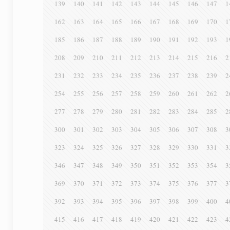
139
140
141
142
143
144
145
146
147
1
162
163
164
165
166
167
168
169
170
1
185
186
187
188
189
190
191
192
193
1
208
209
210
211
212
213
214
215
216
2
231
232
233
234
235
236
237
238
239
2
254
255
256
257
258
259
260
261
262
2
277
278
279
280
281
282
283
284
285
2
300
301
302
303
304
305
306
307
308
3
323
324
325
326
327
328
329
330
331
3
346
347
348
349
350
351
352
353
354
3
369
370
371
372
373
374
375
376
377
3
392
393
394
395
396
397
398
399
400
4
415
416
417
418
419
420
421
422
423
4