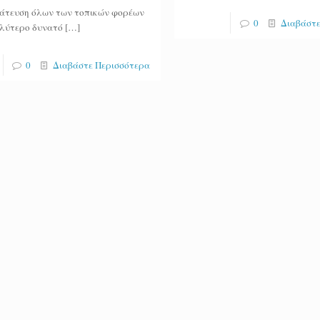
άτευση όλων των τοπικών φορέων
0
Διαβάστε
αλύτερο δυνατό
[…]
0
Διαβάστε Περισσότερα