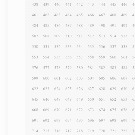
438
439
440
441
442
443
444
445
446
4
461
462
463
464
465
466
467
468
469
4
484
485
486
487
488
489
490
491
492
4
507
508
509
510
511
512
513
514
515
5
530
531
532
533
534
535
536
537
538
5
553
554
555
556
557
558
559
560
561
5
576
577
578
579
580
581
582
583
584
5
599
600
601
602
603
604
605
606
607
6
622
623
624
625
626
627
628
629
630
6
645
646
647
648
649
650
651
652
653
6
668
669
670
671
672
673
674
675
676
6
691
692
693
694
695
696
697
698
699
7
714
715
716
717
718
719
720
721
722
7