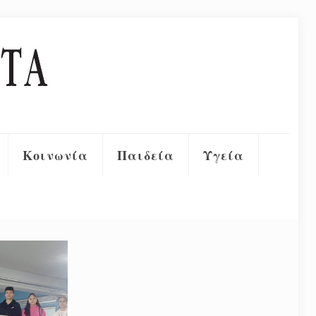
Κοινωνία
Παιδεία
Υγεία