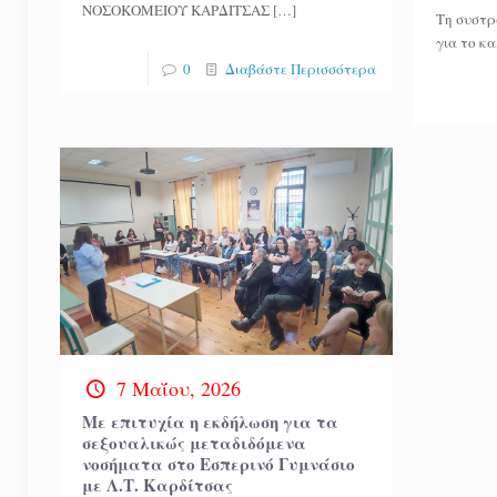
ΝΟΣΟΚΟΜΕΙΟΥ ΚΑΡΔΙΤΣΑΣ
[…]
Τη συστρ
για το κ
0
Διαβάστε Περισσότερα
7 Μαΐου, 2026
Με επιτυχία η εκδήλωση για τα
σεξουαλικώς μεταδιδόμενα
νοσήματα στο Εσπερινό Γυμνάσιο
με Λ.Τ. Καρδίτσας