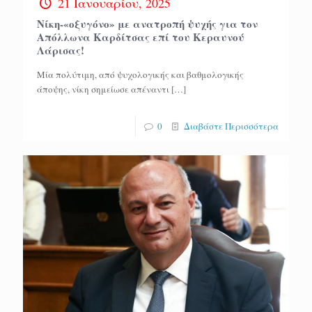
21 Ιανουαρίου, 2025
Νίκη-«οξυγόνο» με ανατροπή ψυχής για τον
Απόλλωνα Καρδίτσας επί του Κεραυνού
Λάρισας!
Μία πολύτιμη, από ψυχολογικής και βαθμολογικής
άποψης, νίκη σημείωσε απέναντι
[…]
0
Διαβάστε Περισσότερα