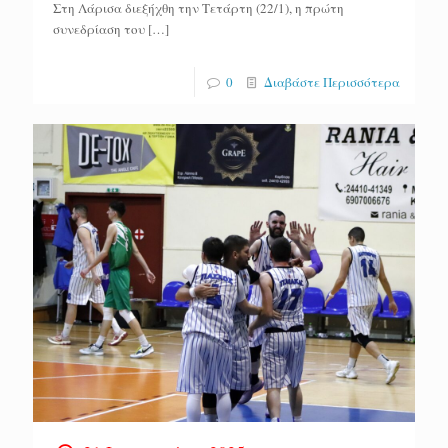
Στη Λάρισα διεξήχθη την Τετάρτη (22/1), η πρώτη
συνεδρίαση του
[…]
0
Διαβάστε Περισσότερα