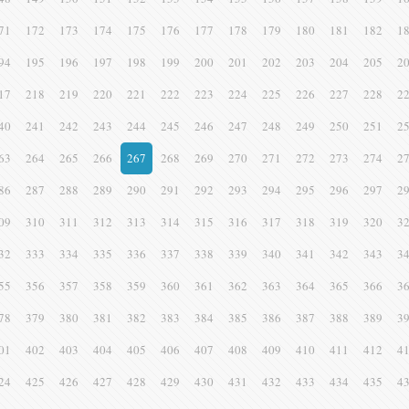
71
172
173
174
175
176
177
178
179
180
181
182
1
94
195
196
197
198
199
200
201
202
203
204
205
2
17
218
219
220
221
222
223
224
225
226
227
228
2
40
241
242
243
244
245
246
247
248
249
250
251
2
63
264
265
266
267
268
269
270
271
272
273
274
2
86
287
288
289
290
291
292
293
294
295
296
297
2
09
310
311
312
313
314
315
316
317
318
319
320
3
32
333
334
335
336
337
338
339
340
341
342
343
3
55
356
357
358
359
360
361
362
363
364
365
366
3
78
379
380
381
382
383
384
385
386
387
388
389
3
01
402
403
404
405
406
407
408
409
410
411
412
4
24
425
426
427
428
429
430
431
432
433
434
435
4