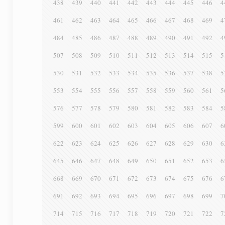
438
439
440
441
442
443
444
445
446
4
461
462
463
464
465
466
467
468
469
4
484
485
486
487
488
489
490
491
492
4
507
508
509
510
511
512
513
514
515
5
530
531
532
533
534
535
536
537
538
5
553
554
555
556
557
558
559
560
561
5
576
577
578
579
580
581
582
583
584
5
599
600
601
602
603
604
605
606
607
6
622
623
624
625
626
627
628
629
630
6
645
646
647
648
649
650
651
652
653
6
668
669
670
671
672
673
674
675
676
6
691
692
693
694
695
696
697
698
699
7
714
715
716
717
718
719
720
721
722
7