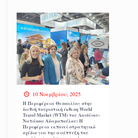
10 Νοεμβρίου, 2025
Η Περιφέρεια Θεσσαλίας στην
διεθνή τουριστική έκθεση World
Travel Market (WTM) του Λονδίνου-
Νατάσσα Αδαμοπούλου: Η
Περιφέρεια εκπονεί στρατηγικό
σχέδιο για την ανάπτυξη του