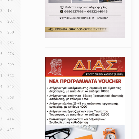
83
184
06
207
29
230
52
253
75
276
98
299
21
322
44
345
67
368
90
391
13
414
36
437