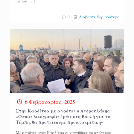
Τμήμα
[…]
0
Διαβάστε Περισσότερα
6 Φεβρουαρίου, 2025
Στην Καρδίτσα με αγρότες ο Ανδρουλάκης:
«Όποια δικογραφία έρθει στη Βουλή για τα
Τέμπη, θα προτείνουμε προανακριτική»
Με αγρότες στην Καρδίτσα συναντήθηκε το απόγευμα