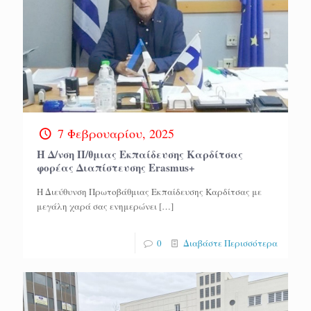
7 Φεβρουαρίου, 2025
Η Δ/νση Π/θμιας Εκπαίδευσης Καρδίτσας
φορέας Διαπίστευσης Erasmus+
Η Διεύθυνση Πρωτοβάθμιας Εκπαίδευσης Καρδίτσας με
μεγάλη χαρά σας ενημερώνει
[…]
0
Διαβάστε Περισσότερα