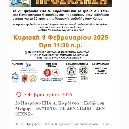
7 Φεβρουαρίου, 2025
2ο Ημερήσιο ΕΠΑ.Λ. Καρδίτσας: Εκδήλωση
Μνήμης – «ΚΥΠΡΟΣ ’74: ΔΕΝ ΣΙΩΠΩ – ΔΕΝ
ΞΕΧΝΩ»
Το 2ο Ημερήσιο ΕΠΑ.Λ. Καρδίτσας, σε συνεργασία με το