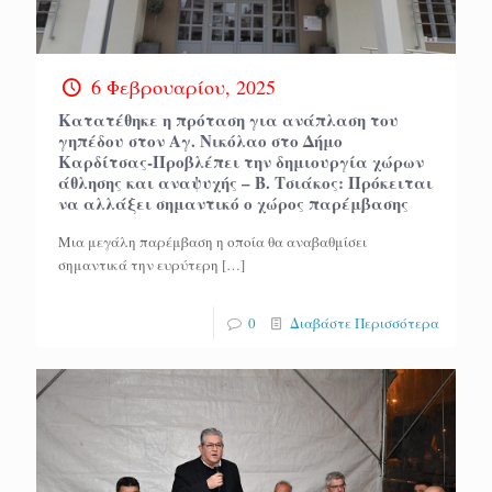
6 Φεβρουαρίου, 2025
Κατατέθηκε η πρόταση για ανάπλαση του
γηπέδου στον Αγ. Νικόλαο στο Δήμο
Καρδίτσας-Προβλέπει την δημιουργία χώρων
άθλησης και αναψυχής – Β. Τσιάκος: Πρόκειται
να αλλάξει σημαντικό ο χώρος παρέμβασης
Μια μεγάλη παρέμβαση η οποία θα αναβαθμίσει
σημαντικά την ευρύτερη
[…]
0
Διαβάστε Περισσότερα