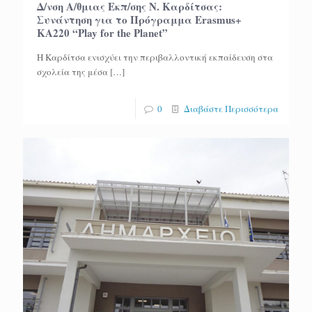
Δ/νση Α/θμιας Εκπ/σης Ν. Καρδίτσας:
Συνάντηση για το Πρόγραμμα Erasmus+
KA220 “Play for the Planet”
Η Καρδίτσα ενισχύει την περιβαλλοντική εκπαίδευση στα
σχολεία της μέσα
[…]
0
Διαβάστε Περισσότερα