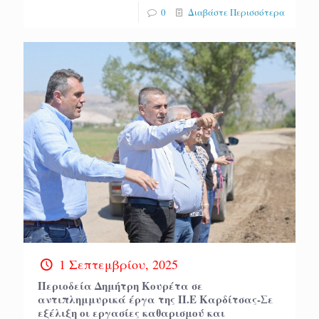
0
Διαβάστε Περισσότερα
1 Σεπτεμβρίου, 2025
Περιοδεία Δημήτρη Κουρέτα σε
αντιπλημμυρικά έργα της Π.Ε Καρδίτσας-Σε
εξέλιξη οι εργασίες καθαρισμού και