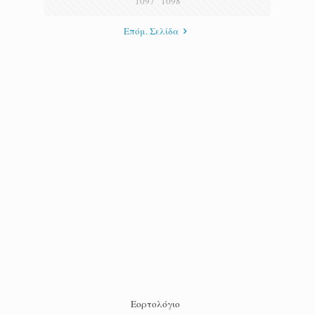
1097
1098
Επόμ. Σελίδα
Εορτολόγιο