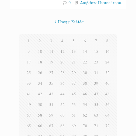
0
Διαβάστε Περισσότερα
Προηγ. Σελίδα
1
2
3
4
5
6
7
8
9
10
11
12
13
14
15
16
17
18
19
20
21
22
23
24
25
26
27
28
29
30
31
32
33
34
35
36
37
38
39
40
41
42
43
44
45
46
47
48
49
50
51
52
53
54
55
56
57
58
59
60
61
62
63
64
65
66
67
68
69
70
71
72