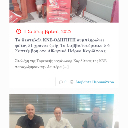
1 Σεπτεμβρίου, 2025
Το Φεστιβάλ ΚΝΕ-ΟΔΗΓΗΤΗ συμπληρώνει
φέτος 51 χρόνια ζωής-Το Σαββατοκύριακο 5-6
Σεπτέμβρη στο Αθλητικό Πάρκο Καρδίτσας
Στελέχη της Τομεακής οργάνωσης Καρδίτσας της ΚΝΕ
παραχώρησαν την Δευτέρα
[…]
0
Διαβάστε Περισσότερα