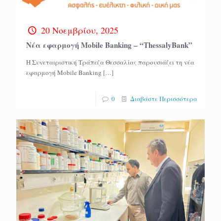
20 Νοεμβρίου, 2025
Nέα εφαρμογή Mobile Banking – “ThessalyBank”
Η Συνεταιριστική Τράπεζα Θεσσαλίας παρουσιάζει τη νέα
εφαρμογή Mobile Banking
[…]
0
Διαβάστε Περισσότερα