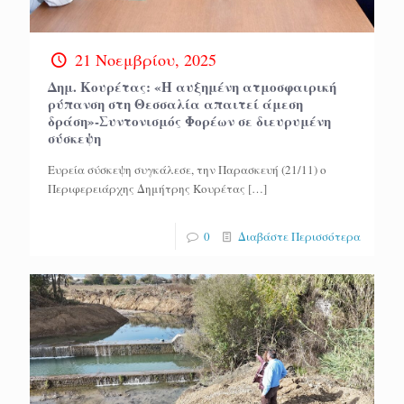
21 Νοεμβρίου, 2025
Δημ. Κουρέτας: «Η αυξημένη ατμοσφαιρική
ρύπανση στη Θεσσαλία απαιτεί άμεση
δράση»-Συντονισμός Φορέων σε διευρυμένη
σύσκεψη
Ευρεία σύσκεψη συγκάλεσε, την Παρασκευή (21/11) ο
Περιφερειάρχης Δημήτρης Κουρέτας
[…]
0
Διαβάστε Περισσότερα