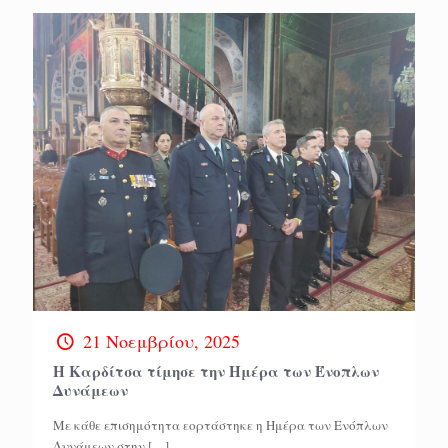
21 Νοεμβρίου, 2025
Η Καρδίτσα τίμησε την Ημέρα των Ένοπλων
Δυνάμεων
Με κάθε επισημότητα εορτάστηκε η Ημέρα των Ενόπλων
Δυνάμεων στην
[…]