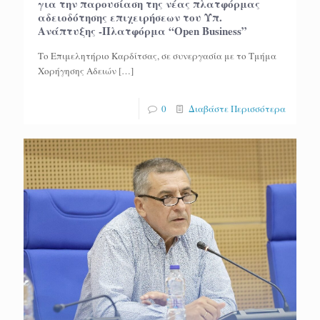
για την παρουσίαση της νέας πλατφόρμας
αδειοδότησης επιχειρήσεων του Υπ.
Ανάπτυξης -Πλατφόρμα “Open Business”
Το Επιμελητήριο Καρδίτσας, σε συνεργασία με το Τμήμα
Χορήγησης Αδειών
[…]
0
Διαβάστε Περισσότερα