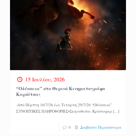
15 Ιουλίου, 2026
“Οδύσσεια” στο Θερινό Κινηματογράφο
Καρδίτσας
-Από Πέμπτη 16/7/26 έως Τετάρτη 29/7/26 “Οδύσσεια”
ΣΥΝΟΠΤΙΚΕΣ ΠΛΗΡΟΦΟΡΙΕΣ•Σκηνοθεσία: Κρίστοφερ
[…]
0
Διαβάστε Περισσότερα