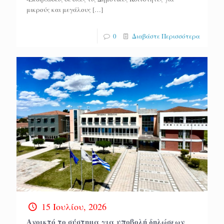
μικρούς και μεγάλους
[…]
0
Διαβάστε Περισσότερα
15 Ιουλίου, 2026
Ανοικτό το σύστημα για υποβολή δηλώσεων