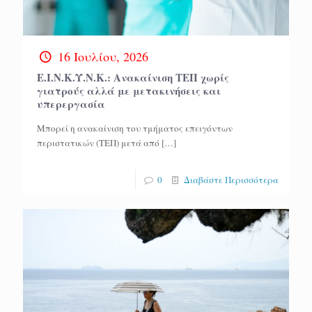
16 Ιουλίου, 2026
Ε.Ι.Ν.Κ.Υ.Ν.Κ.: Ανακαίνιση ΤΕΠ χωρίς
γιατρούς αλλά με μετακινήσεις και
υπερεργασία
Μπορεί η ανακαίνιση του τμήματος επειγόντων
περιστατικών (ΤΕΠ) μετά από
[…]
0
Διαβάστε Περισσότερα