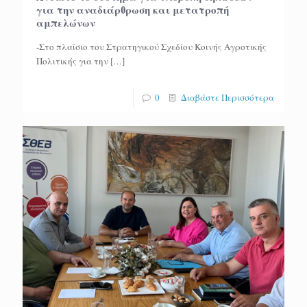
για την αναδιάρθρωση και μετατροπή
αμπελώνων
-Στο πλαίσιο του Στρατηγικού Σχεδίου Κοινής Αγροτικής
Πολιτικής για την
[…]
0
Διαβάστε Περισσότερα