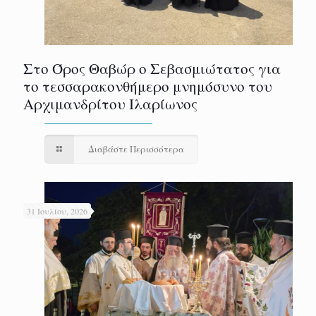
Στο Όρος Θαβώρ ο Σεβασμιώτατος για
το τεσσαρακονθήμερο μνημόσυνο του
Αρχιμανδρίτου Ιλαρίωνος
Διαβάστε Περισσότερα
31 Ιουλίου, 2026