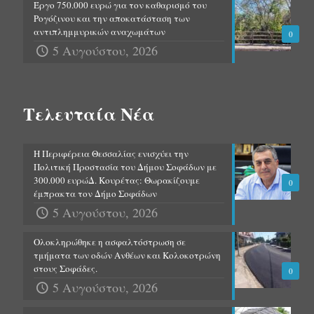
Έργο 750.000 ευρώ για τον καθαρισμό του
Ρογόζινου και την αποκατάσταση των
αντιπλημμυρικών αναχωμάτων
0
5 Αυγούστου, 2026
Τελευταία Νέα
Η Περιφέρεια Θεσσαλίας ενισχύει την
Πολιτική Προστασία του Δήμου Σοφάδων με
300.000 ευρώΔ. Κουρέτας: Θωρακίζουμε
0
έμπρακτα τον Δήμο Σοφάδων
5 Αυγούστου, 2026
Ολοκληρώθηκε η ασφαλτόστρωση σε
τμήματα των οδών Ανθέων και Κολοκοτρώνη
στους Σοφάδες.
0
5 Αυγούστου, 2026