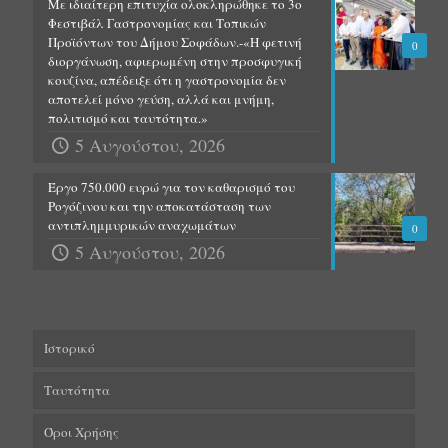
Με ιδιαίτερη επιτυχία ολοκληρώθηκε το 3ο
Φεστιβάλ Γαστρονομίας και Τοπικών
Προϊόντων του Δήμου Σοφάδων.-«Η φετινή
0
διοργάνωση, αφιερωμένη στην προσφυγική
κουζίνα, απέδειξε ότι η γαστρονομία δεν
αποτελεί μόνο γεύση, αλλά και μνήμη,
πολιτισμό και ταυτότητα.»
5 Αυγούστου, 2026
Έργο 750.000 ευρώ για τον καθαρισμό του
Ρογόζινου και την αποκατάσταση των
αντιπλημμυρικών αναχωμάτων
0
5 Αυγούστου, 2026
Ιστορικό
Ταυτότητα
Όροι Χρήσης