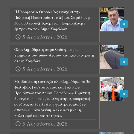
Η Περιφέρεια Θεσσαλίας ενισχύει την
Πολιτική Προστασία του Δήμου Σοφάδων με
300.000 ευρώΔ. Κουρέτας: Θωρακίζουμε
0
έμπρακτα τον Δήμο Σοφάδων
5 Αυγούστου, 2026
Ολοκληρώθηκε η ασφαλτόστρωση σε
τμήματα των οδών Ανθέων και Κολοκοτρώνη
στους Σοφάδες.
0
5 Αυγούστου, 2026
Με ιδιαίτερη επιτυχία ολοκληρώθηκε το 3ο
Φεστιβάλ Γαστρονομίας και Τοπικών
Προϊόντων του Δήμου Σοφάδων.-«Η φετινή
0
διοργάνωση, αφιερωμένη στην προσφυγική
κουζίνα, απέδειξε ότι η γαστρονομία δεν
αποτελεί μόνο γεύση, αλλά και μνήμη,
πολιτισμό και ταυτότητα.»
5 Αυγούστου, 2026