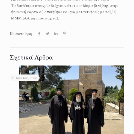
Τα διαθέσιμα στοιχεία δείχνουν ότι το επίδομα βενζίνης στην
ψηφιακή κάρτα αξιοποιήθηκε και για μετακινήσεις με ταξί ή
ΜΜΜ (σ.σ. μηνιαία κάρτα).
Κοινοποίηση
Σχετικά Άρθρα
31 Ιουλίου, 2026