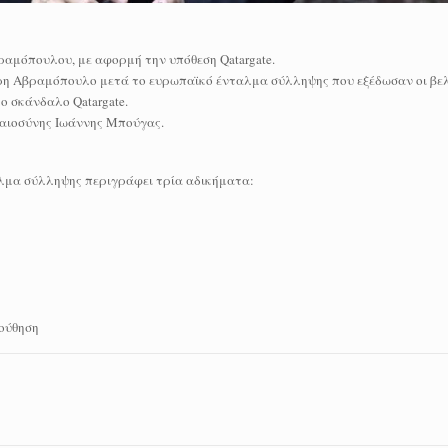
αμόπουλου, με αφορμή την υπόθεση Qatargate.
τρη Αβραμόπουλο μετά το ευρωπαϊκό ένταλμα σύλληψης που εξέδωσαν οι βελ
ο σκάνδαλο Qatargate.
καιοσύνης Ιωάννης Μπούγας.
αλμα σύλληψης περιγράφει τρία αδικήματα:
ούθηση