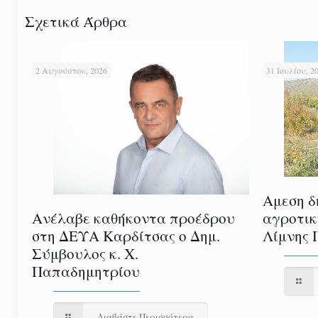
Σχετικά Άρθρα
2 Αυγούστου, 2026
31 Ιουλίου, 2
Αμεση δ
αγροτικ
Ανέλαβε καθήκοντα προέδρου
Λίμνης 
στη ΔΕΥΑ Καρδίτσας ο Δημ.
Σύμβουλος κ. Χ.
Παπαδημητρίου
Διαβάστε Περισσότερα