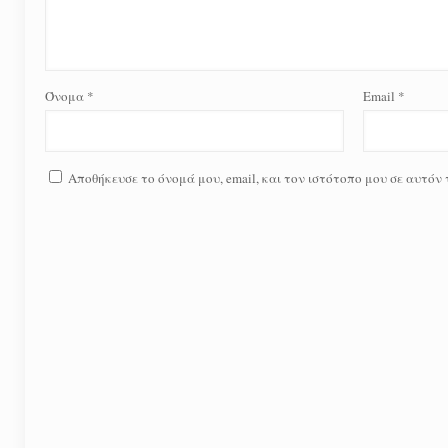
Όνομα
*
Email
*
Αποθήκευσε το όνομά μου, email, και τον ιστότοπο μου σε αυτόν