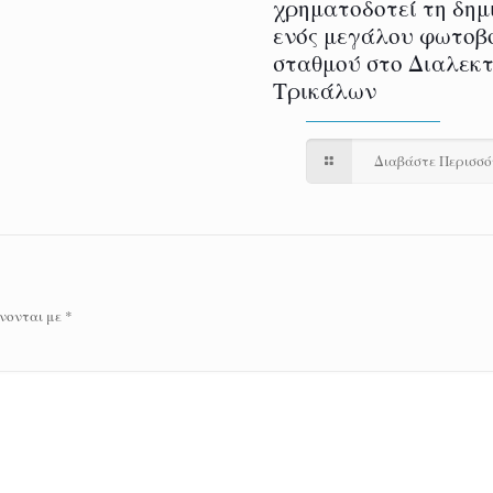
χρηματοδοτεί τη δημ
ενός μεγάλου φωτοβ
σταθμού στο Διαλεκ
Τρικάλων
Διαβάστε Περισσ
νονται με
*