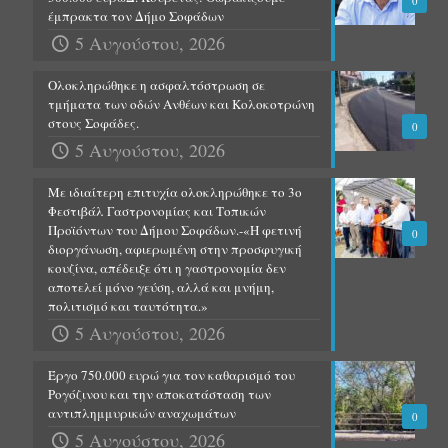
0
έμπρακτα τον Δήμο Σοφάδων
5 Αυγούστου, 2026
Ολοκληρώθηκε η ασφαλτόστρωση σε
τμήματα των οδών Ανθέων και Κολοκοτρώνη
στους Σοφάδες.
0
5 Αυγούστου, 2026
Με ιδιαίτερη επιτυχία ολοκληρώθηκε το 3ο
Φεστιβάλ Γαστρονομίας και Τοπικών
Προϊόντων του Δήμου Σοφάδων.-«Η φετινή
0
διοργάνωση, αφιερωμένη στην προσφυγική
κουζίνα, απέδειξε ότι η γαστρονομία δεν
αποτελεί μόνο γεύση, αλλά και μνήμη,
πολιτισμό και ταυτότητα.»
5 Αυγούστου, 2026
Έργο 750.000 ευρώ για τον καθαρισμό του
Ρογόζινου και την αποκατάσταση των
αντιπλημμυρικών αναχωμάτων
0
5 Αυγούστου, 2026