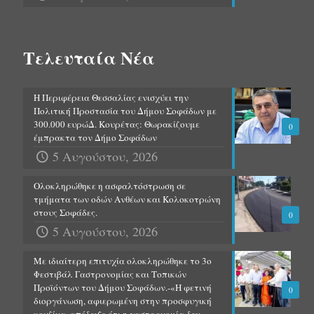
Τελευταία Νέα
Η Περιφέρεια Θεσσαλίας ενισχύει την
Πολιτική Προστασία του Δήμου Σοφάδων με
300.000 ευρώΔ. Κουρέτας: Θωρακίζουμε
0
έμπρακτα τον Δήμο Σοφάδων
5 Αυγούστου, 2026
Ολοκληρώθηκε η ασφαλτόστρωση σε
τμήματα των οδών Ανθέων και Κολοκοτρώνη
στους Σοφάδες.
0
5 Αυγούστου, 2026
Με ιδιαίτερη επιτυχία ολοκληρώθηκε το 3ο
Φεστιβάλ Γαστρονομίας και Τοπικών
Προϊόντων του Δήμου Σοφάδων.-«Η φετινή
0
διοργάνωση, αφιερωμένη στην προσφυγική