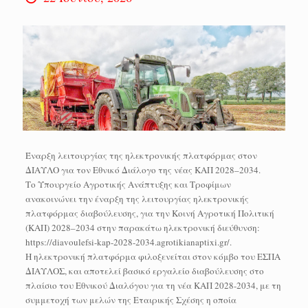
Έναρξη λειτουργίας της ηλεκτρονικής πλατφόρμας στον
ΔΙΑΥΛΟ για τον Εθνικό Διάλογο της νέας ΚΑΠ 2028–2034.
Το Υπουργείο Αγροτικής Ανάπτυξης και Τροφίμων
ανακοινώνει την έναρξη της λειτουργίας ηλεκτρονικής
πλατφόρμας διαβούλευσης, για την Κοινή Αγροτική Πολιτική
(ΚΑΠ) 2028–2034 στην παρακάτω ηλεκτρονική διεύθυνση:
https://diavoulefsi-kap-2028-2034.agrotikianaptixi.gr/.
Η ηλεκτρονική πλατφόρμα φιλοξενείται στον κόμβο του ΕΣΠΑ
ΔΙΑΥΛΟΣ, και αποτελεί βασικό εργαλείο διαβούλευσης στο
πλαίσιο του Εθνικού Διαλόγου για τη νέα ΚΑΠ 2028-2034, με τη
συμμετοχή των μελών της Εταιρικής Σχέσης η οποία