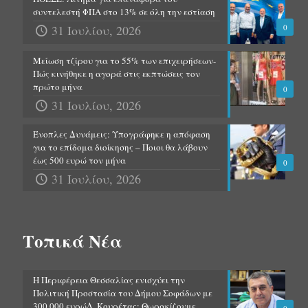
συντελεστή ΦΠΑ στο 13% σε όλη την εστίαση
31 Ιουλίου, 2026
0
Μείωση τζίρου για το 55% των επιχειρήσεων-
Πώς κινήθηκε η αγορά στις εκπτώσεις τον
πρώτο μήνα
0
31 Ιουλίου, 2026
Ένοπλες Δυνάμεις: Υπογράφηκε η απόφαση
για το επίδομα διοίκησης – Ποιοι θα λάβουν
έως 500 ευρώ τον μήνα
0
31 Ιουλίου, 2026
Τοπικά Νέα
Η Περιφέρεια Θεσσαλίας ενισχύει την
Πολιτική Προστασία του Δήμου Σοφάδων με
300.000 ευρώΔ. Κουρέτας: Θωρακίζουμε