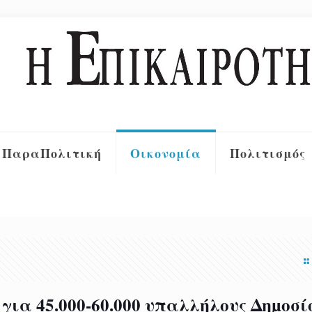
ΠαραΠολιτική
Οικονομία
Πολιτισμός
για 45.000-60.000 υπαλλήλους Δηµοσί