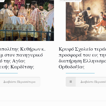
πολίτης Κυθήρων κ.
Κρυφό Σχολείο τερά
μ στον πανηγυρικό
προσφορά του εις τη
ό της Αγίας
διατήρηση Ελληνισμο
υής Καρδίτσης
Ορθοδοξίας
Διαβάστε Περισσότερα
Διαβάστε Περισσ