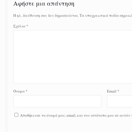
Αφήστε μια απάντηση
Η ηλ. διεύθυνση σας δεν δημοσιεύεται.
Τα υποχρεωτικά πεδία σημειώ
Σχόλιο
*
Όνομα
*
Email
*
Αποθήκευσε το όνομά μου, email, και τον ιστότοπο μου σε αυτόν