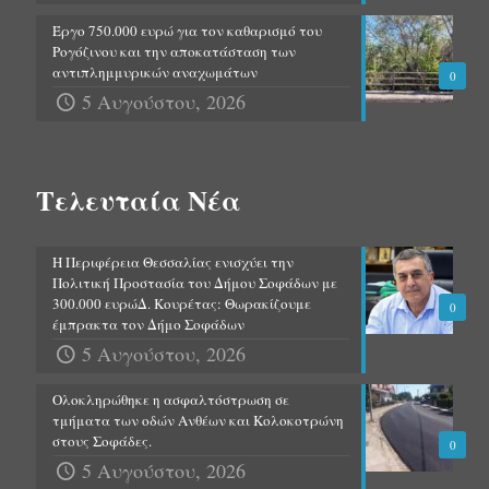
Έργο 750.000 ευρώ για τον καθαρισμό του
Ρογόζινου και την αποκατάσταση των
αντιπλημμυρικών αναχωμάτων
0
5 Αυγούστου, 2026
Τελευταία Νέα
Η Περιφέρεια Θεσσαλίας ενισχύει την
Πολιτική Προστασία του Δήμου Σοφάδων με
300.000 ευρώΔ. Κουρέτας: Θωρακίζουμε
0
έμπρακτα τον Δήμο Σοφάδων
5 Αυγούστου, 2026
Ολοκληρώθηκε η ασφαλτόστρωση σε
τμήματα των οδών Ανθέων και Κολοκοτρώνη
στους Σοφάδες.
0
5 Αυγούστου, 2026