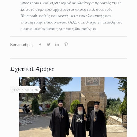
υποστηρικτικού εξοπλισμού σε ιδιαίτερα προσιτές τιμές.
Σε αυτό συμπεριλαμβάνονται ακουστικά, συσκευές
Bluetooth, καθώς και συστήματα εναλλακτικής και
επαυξητικής επικοινωνίας (AAC), με στόχο τη μείωση του
οικονομικού κόστους για τους δικαιούχους.
Κοινοποίηση
Σχετικά Άρθρα
31 Ιουλίου, 2026