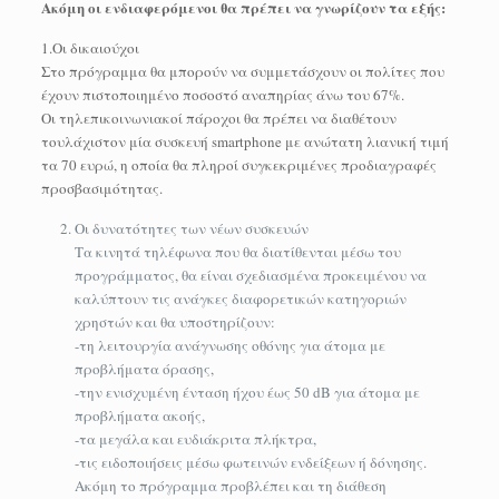
Ακόμη οι ενδιαφερόμενοι θα πρέπει να γνωρίζουν τα εξής:
1.Οι δικαιούχοι
Στο πρόγραμμα θα μπορούν να συμμετάσχουν οι πολίτες που
έχουν πιστοποιημένο ποσοστό αναπηρίας άνω του 67%.
Οι τηλεπικοινωνιακοί πάροχοι θα πρέπει να διαθέτουν
τουλάχιστον μία συσκευή smartphone με ανώτατη λιανική τιμή
τα 70 ευρώ, η οποία θα πληροί συγκεκριμένες προδιαγραφές
προσβασιμότητας.
Οι δυνατότητες των νέων συσκευών
Τα κινητά τηλέφωνα που θα διατίθενται μέσω του
προγράμματος, θα είναι σχεδιασμένα προκειμένου να
καλύπτουν τις ανάγκες διαφορετικών κατηγοριών
χρηστών και θα υποστηρίζουν:
-τη λειτουργία ανάγνωσης οθόνης για άτομα με
προβλήματα όρασης,
-την ενισχυμένη ένταση ήχου έως 50 dB για άτομα με
προβλήματα ακοής,
-τα μεγάλα και ευδιάκριτα πλήκτρα,
-τις ειδοποιήσεις μέσω φωτεινών ενδείξεων ή δόνησης.
Ακόμη το πρόγραμμα προβλέπει και τη διάθεση