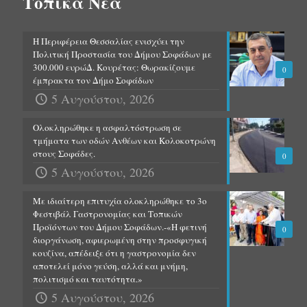
Τοπικά Νέα
Η Περιφέρεια Θεσσαλίας ενισχύει την
Πολιτική Προστασία του Δήμου Σοφάδων με
300.000 ευρώΔ. Κουρέτας: Θωρακίζουμε
0
έμπρακτα τον Δήμο Σοφάδων
5 Αυγούστου, 2026
Ολοκληρώθηκε η ασφαλτόστρωση σε
τμήματα των οδών Ανθέων και Κολοκοτρώνη
στους Σοφάδες.
0
5 Αυγούστου, 2026
Με ιδιαίτερη επιτυχία ολοκληρώθηκε το 3ο
Φεστιβάλ Γαστρονομίας και Τοπικών
Προϊόντων του Δήμου Σοφάδων.-«Η φετινή
0
διοργάνωση, αφιερωμένη στην προσφυγική
κουζίνα, απέδειξε ότι η γαστρονομία δεν
αποτελεί μόνο γεύση, αλλά και μνήμη,
πολιτισμό και ταυτότητα.»
5 Αυγούστου, 2026