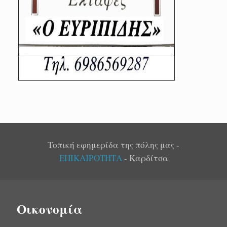
Τοπική εφημερίδα της πόλης μας -
ΕΠΙΚΑΙΡΟΤΗΤΑ
- Καρδίτσα
Οικονομία