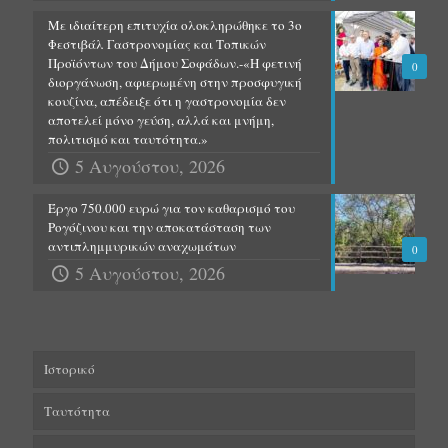
Με ιδιαίτερη επιτυχία ολοκληρώθηκε το 3ο
Φεστιβάλ Γαστρονομίας και Τοπικών
Προϊόντων του Δήμου Σοφάδων.-«Η φετινή
0
διοργάνωση, αφιερωμένη στην προσφυγική
κουζίνα, απέδειξε ότι η γαστρονομία δεν
αποτελεί μόνο γεύση, αλλά και μνήμη,
πολιτισμό και ταυτότητα.»
5 Αυγούστου, 2026
Έργο 750.000 ευρώ για τον καθαρισμό του
Ρογόζινου και την αποκατάσταση των
αντιπλημμυρικών αναχωμάτων
0
5 Αυγούστου, 2026
Ιστορικό
Ταυτότητα