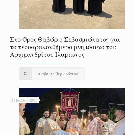
Στο Όρος Θαβώρ ο Σεβασμιώτατος για
το τεσσαρακονθήμερο μνημόσυνο του
Αρχιμανδρίτου Ιλαρίωνος
Διαβάστε Περισσότερα
31 Ιουλίου, 2026