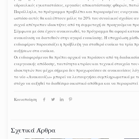
υδραυλικές εγκαταστάσεις, εργασίες αποκατάστασης φθορών, πατώμ
Παράλληλα, το πρόγραμμα προβλέπει και περιορισμένες ενεργειακ
ωστόσο αυτές θα καλύπτουν μόλις το 20% του συνολικού σχεδίου ανα
συχνά απέτρεπαν ιδιοκτήτες από τη συμμετοχή σε προηγούμενα π
Σύμφωνα με όσα έχουν ανακοινωθεί, το πρόγραμμα θα αφορά κατοικί
ανακαίνιση να διατεθούν στην αγορά ενοικίασης. Η υποχρέωση μίσθωσ
ενδιαφέρον παρουσιάζει η πρόβλεψη για σταθερό ενοίκιο τα τρία π
αυξήσεων στα ενοίκια.
Οι ενδιαφερόμενοι θα πρέπει αρχικά να περάσουν από τη διαδικασία
ενεργειακής απόδοσης, ταυτότητα κτιρίου και τεχνικά στοιχεία του
ιδιοκτητών που μέχρι σήμερα δεν προχωρούσαν σε ανακαινίσεις λόγ
το νέο «Ανακαινίζω» μπορεί να λειτουργήσει συμπληρωματικά με το 
στόχο να αυξηθεί το διαθέσιμο οικιστικό απόθεμα και να περιοριστεί
Κοινοποίηση
Σχετικά Άρθρα