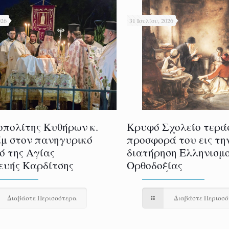
026
31 Ιουλίου, 2026
πολίτης Κυθήρων κ.
Κρυφό Σχολείο τερά
μ στον πανηγυρικό
προσφορά του εις τη
ό της Αγίας
διατήρηση Ελληνισμο
υής Καρδίτσης
Ορθοδοξίας
Διαβάστε Περισσότερα
Διαβάστε Περισσ