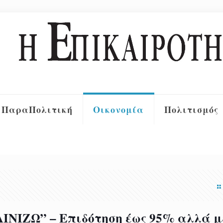
ΠαραΠολιτική
Οικονομία
Πολιτισμός
ΙΖΩ” – Επιδότηση έως 95% αλλά μ