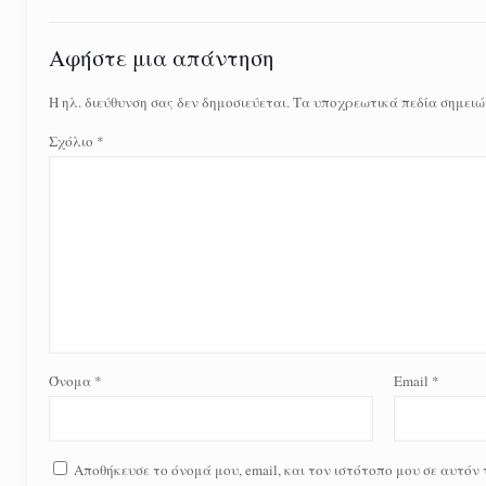
Αφήστε μια απάντηση
Η ηλ. διεύθυνση σας δεν δημοσιεύεται.
Τα υποχρεωτικά πεδία σημειώ
Σχόλιο
*
Όνομα
*
Email
*
Αποθήκευσε το όνομά μου, email, και τον ιστότοπο μου σε αυτόν