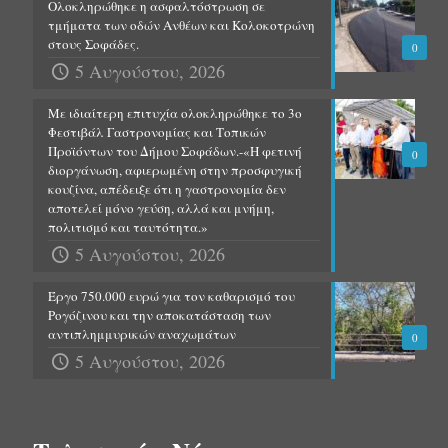
Ολοκληρώθηκε η ασφαλτόστρωση σε
τμήματα των οδών Ανθέων και Κολοκοτρώνη
στους Σοφάδες.
0
5 Αυγούστου, 2026
Με ιδιαίτερη επιτυχία ολοκληρώθηκε το 3ο
Φεστιβάλ Γαστρονομίας και Τοπικών
Προϊόντων του Δήμου Σοφάδων.-«Η φετινή
0
διοργάνωση, αφιερωμένη στην προσφυγική
κουζίνα, απέδειξε ότι η γαστρονομία δεν
αποτελεί μόνο γεύση, αλλά και μνήμη,
πολιτισμό και ταυτότητα.»
5 Αυγούστου, 2026
Έργο 750.000 ευρώ για τον καθαρισμό του
Ρογόζινου και την αποκατάσταση των
αντιπλημμυρικών αναχωμάτων
0
5 Αυγούστου, 2026