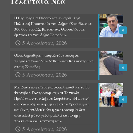
Τελευταία Νέα
Η Περιφέρεια Θεσσαλίας ενισχύει την
Πολιτική Προστασία του Δήμου Σοφάδων με
300.000 ευρώΔ. Κουρέτας: Θωρακίζουμε
0
έμπρακτα τον Δήμο Σοφάδων
5 Αυγούστου, 2026
Ολοκληρώθηκε η ασφαλτόστρωση σε
τμήματα των οδών Ανθέων και Κολοκοτρώνη
στους Σοφάδες.
0
5 Αυγούστου, 2026
Με ιδιαίτερη επιτυχία ολοκληρώθηκε το 3ο
Φεστιβάλ Γαστρονομίας και Τοπικών
Προϊόντων του Δήμου Σοφάδων.-«Η φετινή
0
διοργάνωση, αφιερωμένη στην προσφυγική
κουζίνα, απέδειξε ότι η γαστρονομία δεν
αποτελεί μόνο γεύση, αλλά και μνήμη,
πολιτισμό και ταυτότητα.»
5 Αυγούστου, 2026