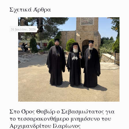
Σχετικά Άρθρα
31 Ιουλίου, 2026
Στο Όρος Θαβώρ ο Σεβασμιώτατος για
το τεσσαρακονθήμερο μνημόσυνο του
Αρχιμανδρίτου Ιλαρίωνος