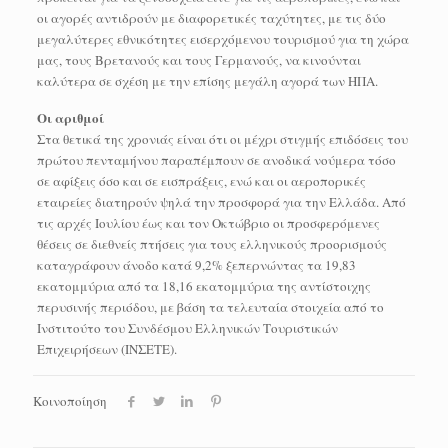
οι αγορές αντιδρούν με διαφορετικές ταχύτητες, με τις δύο
μεγαλύτερες εθνικότητες εισερχόμενου τουρισμού για τη χώρα
μας, τους Βρετανούς και τους Γερμανούς, να κινούνται
καλύτερα σε σχέση με την επίσης μεγάλη αγορά των ΗΠΑ.
Οι αριθμοί
Στα θετικά της χρονιάς είναι ότι οι μέχρι στιγμής επιδόσεις του
πρώτου πενταμήνου παραπέμπουν σε ανοδικά νούμερα τόσο
σε αφίξεις όσο και σε εισπράξεις, ενώ και οι αεροπορικές
εταιρείες διατηρούν ψηλά την προσφορά για την Ελλάδα. Από
τις αρχές Ιουλίου έως και τον Οκτώβριο οι προσφερόμενες
θέσεις σε διεθνείς πτήσεις για τους ελληνικούς προορισμούς
καταγράφουν άνοδο κατά 9,2% ξεπερνώντας τα 19,83
εκατομμύρια από τα 18,16 εκατομμύρια της αντίστοιχης
περυσινής περιόδου, με βάση τα τελευταία στοιχεία από το
Ινστιτούτο του Συνδέσμου Ελληνικών Τουριστικών
Επιχειρήσεων (ΙΝΣΕΤΕ).
Κοινοποίηση