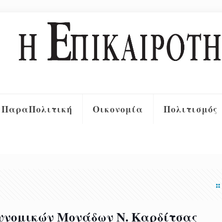
ΠαραΠολιτική
Οικονομία
Πολιτισμός
υνομικών Μονάδων N. Καρδίτσας