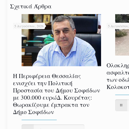
Σχετικά Άρθρα
5 Αυγούστου, 2026
5 Αυγούστου,
Ολοκλη
ασφαλτ
Η Περιφέρεια Θεσσαλίας
των οδώ
ενισχύει την Πολιτική
Κολοκοτ
Προστασία του Δήμου Σοφάδων
με 300.000 ευρώΔ. Κουρέτας:
Θωρακίζουμε έμπρακτα τον
Δήμο Σοφάδων