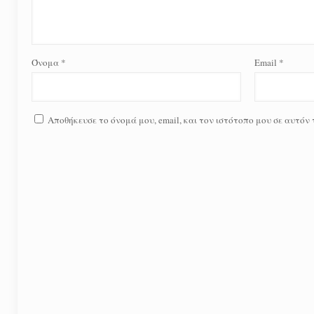
Όνομα
*
Email
*
Αποθήκευσε το όνομά μου, email, και τον ιστότοπο μου σε αυτόν