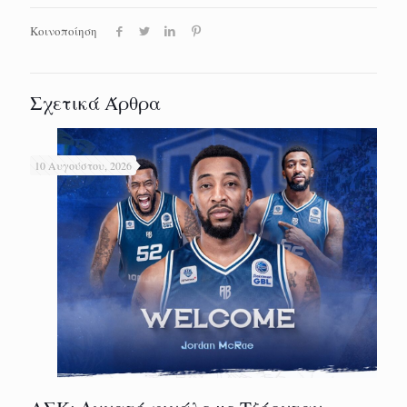
Κοινοποίηση
Σχετικά Άρθρα
10 Αυγούστου, 2026