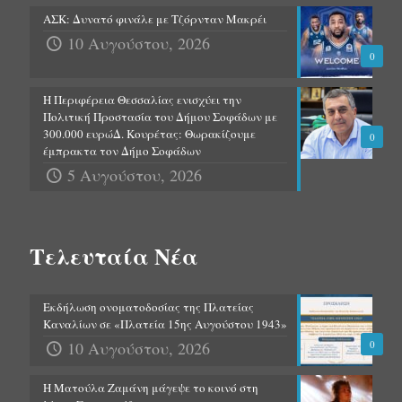
ΑΣΚ: Δυνατό φινάλε με Τζόρνταν Μακρέι
10 Αυγούστου, 2026
0
Η Περιφέρεια Θεσσαλίας ενισχύει την
Πολιτική Προστασία του Δήμου Σοφάδων με
300.000 ευρώΔ. Κουρέτας: Θωρακίζουμε
0
έμπρακτα τον Δήμο Σοφάδων
5 Αυγούστου, 2026
Τελευταία Νέα
Εκδήλωση ονοματοδοσίας της Πλατείας
Καναλίων σε «Πλατεία 15ης Αυγούστου 1943»
10 Αυγούστου, 2026
0
Η Ματούλα Ζαμάνη μάγεψε το κοινό στη