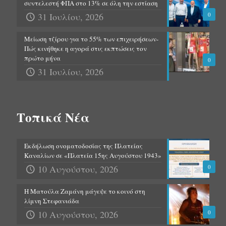
συντελεστή ΦΠΑ στο 13% σε όλη την εστίαση
31 Ιουλίου, 2026
0
Μείωση τζίρου για το 55% των επιχειρήσεων-
Πώς κινήθηκε η αγορά στις εκπτώσεις τον
πρώτο μήνα
0
31 Ιουλίου, 2026
Τοπικά Νέα
Εκδήλωση ονοματοδοσίας της Πλατείας
Καναλίων σε «Πλατεία 15ης Αυγούστου 1943»
10 Αυγούστου, 2026
0
Η Ματούλα Ζαμάνη μάγεψε το κοινό στη
λίμνη Στεφανιάδα
10 Αυγούστου, 2026
0