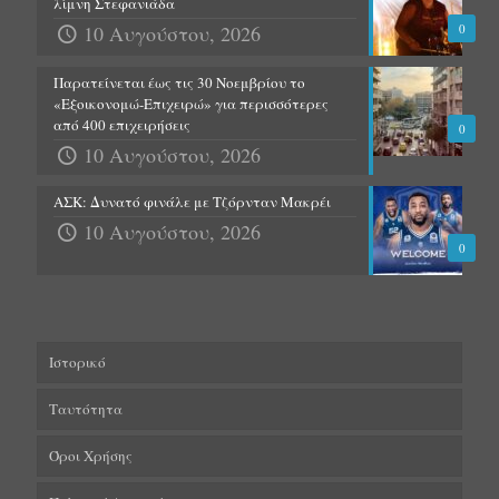
λίμνη Στεφανιάδα
10 Αυγούστου, 2026
0
Παρατείνεται έως τις 30 Νοεμβρίου το
«Εξοικονομώ-Επιχειρώ» για περισσότερες
από 400 επιχειρήσεις
0
10 Αυγούστου, 2026
ΑΣΚ: Δυνατό φινάλε με Τζόρνταν Μακρέι
10 Αυγούστου, 2026
0
Ιστορικό
Ταυτότητα
Όροι Χρήσης