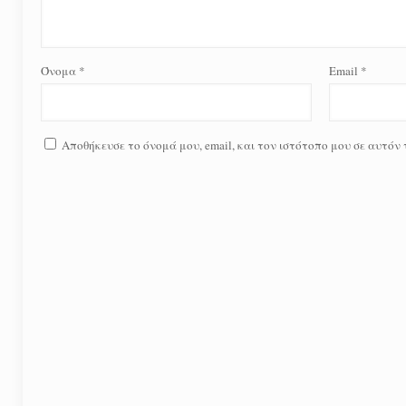
Όνομα
*
Email
*
Αποθήκευσε το όνομά μου, email, και τον ιστότοπο μου σε αυτόν