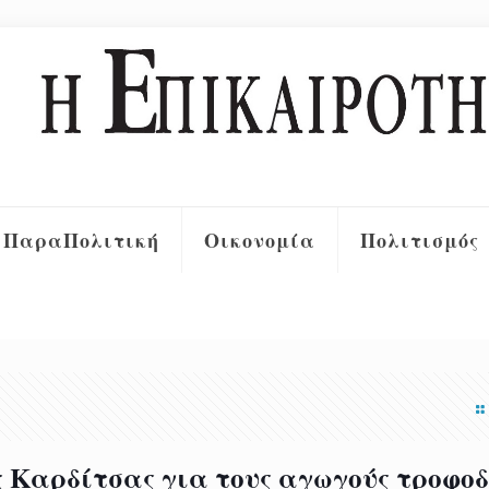
ΠαραΠολιτική
Οικονομία
Πολιτισμός
ς Καρδίτσας για τους αγωγούς τροφο