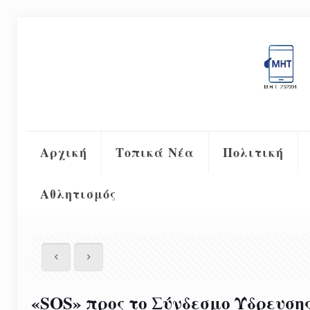
Αρχική
Τοπικά Νέα
Πολιτική
Αθλητισμός
«SOS» προς το Σύνδεσμο Ύδρευση