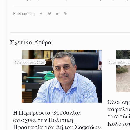
Κοινοποίηση
Σχετικά Άρθρα
5 Αυγούστου, 2026
5 Αυγούστου,
Ολοκλη
ασφαλτ
Η Περιφέρεια Θεσσαλίας
των οδώ
ενισχύει την Πολιτική
Κολοκοτ
Προστασία του Δήμου Σοφάδων