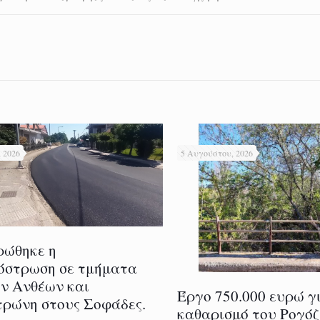
 2026
5 Αυγούστου, 2026
ρώθηκε η
όστρωση σε τμήματα
ν Ανθέων και
Έργο 750.000 ευρώ γ
ρώνη στους Σοφάδες.
καθαρισμό του Ρογόζ