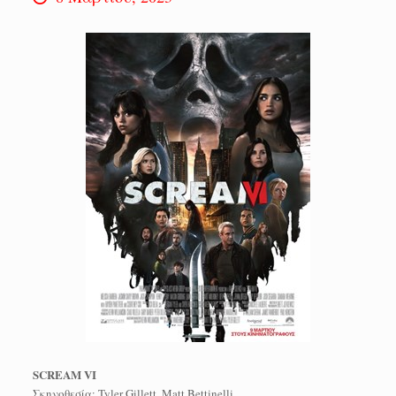
SCREAM VI
Σκηνοθεσία: Tyler Gillett, Matt Bettinelli