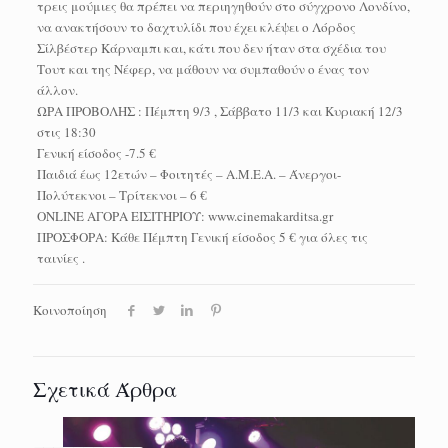
τρεις μούμιες θα πρέπει να περιηγηθούν στο σύγχρονο Λονδίνο,
να ανακτήσουν το δαχτυλίδι που έχει κλέψει ο Λόρδος
Σίλβέστερ Κάρναμπι και, κάτι που δεν ήταν στα σχέδια του
Τουτ και της Νέφερ, να μάθουν να συμπαθούν ο ένας τον
άλλον.
ΩΡΑ ΠΡΟΒΟΛΗΣ : Πέμπτη 9/3 , Σάββατο 11/3 και Κυριακή 12/3
στις 18:30
Γενική είσοδος -7.5 €
Παιδιά έως 12ετών – Φοιτητές – Α.Μ.Ε.Α. – Άνεργοι-
Πολύτεκνοι – Τρίτεκνοι – 6 €
ONLINE ΑΓΟΡΑ ΕΙΣΙΤΗΡΙΟΥ: www.cinemakarditsa.gr
ΠΡΟΣΦΟΡΑ: Κάθε Πέμπτη Γενική είσοδος 5 € για όλες τις
ταινίες .
Κοινοποίηση
Σχετικά Άρθρα