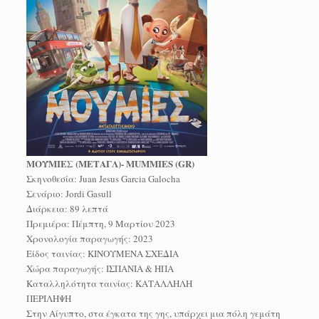
ΜΟΥΜΙΕΣ (ΜΕΤΑΓΛ)- MUMMIES (GR)
Σκηνοθεσία: Juan Jesus Garcia Galocha
Σενάριο: Jordi Gasull
Διάρκεια: 89 λεπτά
Πρεμιέρα: Πέμπτη, 9 Μαρτίου 2023
Χρονολογία παραγωγής: 2023
Είδος ταινίας: ΚΙΝΟΥΜΕΝΑ ΣΧΕΔΙΑ
Χώρα παραγωγής: ΙΣΠΑΝΙΑ & ΗΠΑ
Καταλληλότητα ταινίας: ΚΑΤΑΛΛΗΛΗ
ΠΕΡΙΛΗΨΗ
Στην Αίγυπτο, στα έγκατα της γης, υπάρχει μια πόλη γεμάτη