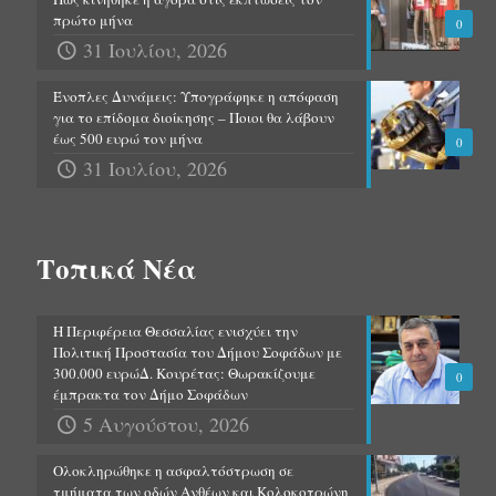
πρώτο μήνα
0
31 Ιουλίου, 2026
Ένοπλες Δυνάμεις: Υπογράφηκε η απόφαση
για το επίδομα διοίκησης – Ποιοι θα λάβουν
έως 500 ευρώ τον μήνα
0
31 Ιουλίου, 2026
Τοπικά Νέα
Η Περιφέρεια Θεσσαλίας ενισχύει την
Πολιτική Προστασία του Δήμου Σοφάδων με
300.000 ευρώΔ. Κουρέτας: Θωρακίζουμε
0
έμπρακτα τον Δήμο Σοφάδων
5 Αυγούστου, 2026
Ολοκληρώθηκε η ασφαλτόστρωση σε
τμήματα των οδών Ανθέων και Κολοκοτρώνη