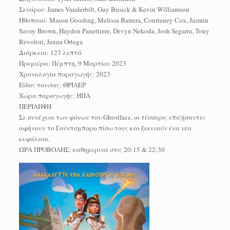
Σενάριο: James Vanderbilt, Guy Busick & Kevin Williamson
Ηθοποιοί: Mason Gooding, Melissa Barrera, Courteney Cox, Jasmin
Savoy Brown, Hayden Panettiere, Devyn Nekoda, Josh Segarra, Tony
Revolori, Jenna Ortega
Διάρκεια: 123 λεπτά
Πρεμιέρα: Πέμπτη, 9 Μαρτίου 2023
Χρονολογία παραγωγής: 2023
Είδος ταινίας: ΘΡΙΛΕΡ
Χώρα παραγωγής: ΗΠΑ
ΠΕΡΙΛΗΨΗ
Σε συνέχεια των φόνων του Ghostface, οι τέσσερις επιζήσαντες
αφήνουν το Γούντσμπορο πίσω τους και ξεκινούν ένα νέο
κεφάλαιο.
ΩΡΑ ΠΡΟΒΟΛΗΣ: καθημερινά στις 20:15 & 22:30