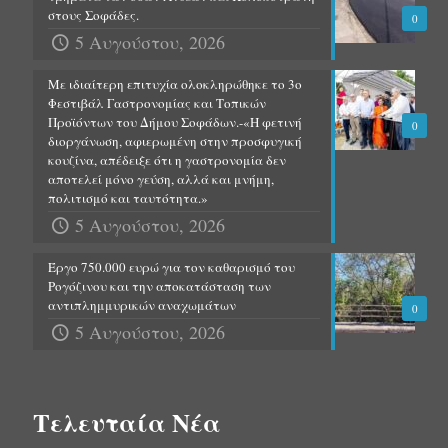
στους Σοφάδες.
0
5 Αυγούστου, 2026
Με ιδιαίτερη επιτυχία ολοκληρώθηκε το 3ο
Φεστιβάλ Γαστρονομίας και Τοπικών
Προϊόντων του Δήμου Σοφάδων.-«Η φετινή
0
διοργάνωση, αφιερωμένη στην προσφυγική
κουζίνα, απέδειξε ότι η γαστρονομία δεν
αποτελεί μόνο γεύση, αλλά και μνήμη,
πολιτισμό και ταυτότητα.»
5 Αυγούστου, 2026
Έργο 750.000 ευρώ για τον καθαρισμό του
Ρογόζινου και την αποκατάσταση των
αντιπλημμυρικών αναχωμάτων
0
5 Αυγούστου, 2026
Τελευταία Νέα