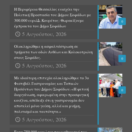
Η Περιφέρεια Θεσσαλίας ενισχύει την
Πολιτική Προστασία του Δήμου Σοφάδων με
300.000 ευρώΔ. Κουρέτας: Θωρακίζουμε
0
έμπρακτα τον Δήμο Σοφάδων
5 Αυγούστου, 2026
Ολοκληρώθηκε η ασφαλτόστρωση σε
τμήματα των οδών Ανθέων και Κολοκοτρώνη
στους Σοφάδες.
0
5 Αυγούστου, 2026
Με ιδιαίτερη επιτυχία ολοκληρώθηκε το 3ο
Φεστιβάλ Γαστρονομίας και Τοπικών
Προϊόντων του Δήμου Σοφάδων.-«Η φετινή
0
διοργάνωση, αφιερωμένη στην προσφυγική
κουζίνα, απέδειξε ότι η γαστρονομία δεν
αποτελεί μόνο γεύση, αλλά και μνήμη,
πολιτισμό και ταυτότητα.»
5 Αυγούστου, 2026
Έργο 750.000 ευρώ για τον καθαρισμό του