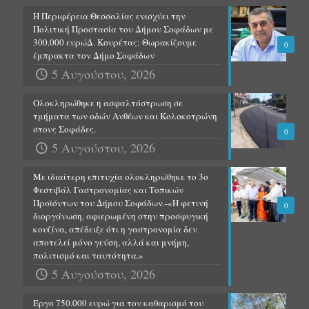
Η Περιφέρεια Θεσσαλίας ενισχύει την
Πολιτική Προστασία του Δήμου Σοφάδων με
300.000 ευρώΔ. Κουρέτας: Θωρακίζουμε
0
έμπρακτα τον Δήμο Σοφάδων
5 Αυγούστου, 2026
Ολοκληρώθηκε η ασφαλτόστρωση σε
τμήματα των οδών Ανθέων και Κολοκοτρώνη
στους Σοφάδες.
0
5 Αυγούστου, 2026
Με ιδιαίτερη επιτυχία ολοκληρώθηκε το 3ο
Φεστιβάλ Γαστρονομίας και Τοπικών
Προϊόντων του Δήμου Σοφάδων.-«Η φετινή
0
διοργάνωση, αφιερωμένη στην προσφυγική
κουζίνα, απέδειξε ότι η γαστρονομία δεν
αποτελεί μόνο γεύση, αλλά και μνήμη,
πολιτισμό και ταυτότητα.»
5 Αυγούστου, 2026
Έργο 750.000 ευρώ για τον καθαρισμό του