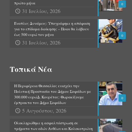
πρώτο μήνα
0
31 Ιουλίου, 2026
Ένοπλες Δυνάμεις: Υπογράφηκε η απόφαση
για το επίδομα διοίκησης – Ποιοι θα λάβουν
έως 500 ευρώ τον μήνα
0
31 Ιουλίου, 2026
Τοπικά Νέα
Η Περιφέρεια Θεσσαλίας ενισχύει την
Πολιτική Προστασία του Δήμου Σοφάδων με
300.000 ευρώΔ. Κουρέτας: Θωρακίζουμε
0
έμπρακτα τον Δήμο Σοφάδων
5 Αυγούστου, 2026
Ολοκληρώθηκε η ασφαλτόστρωση σε
τμήματα των οδών Ανθέων και Κολοκοτρώνη