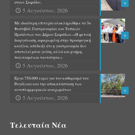
στους Σοφάδες.
0
5 Αυγούστου, 2026
Με ιδιαίτερη επιτυχία ολοκληρώθηκε το 3ο
Φεστιβάλ Γαστρονομίας και Τοπικών
Προϊόντων του Δήμου Σοφάδων.-«Η φετινή
0
διοργάνωση, αφιερωμένη στην προσφυγική
κουζίνα, απέδειξε ότι η γαστρονομία δεν
αποτελεί μόνο γεύση, αλλά και μνήμη,
πολιτισμό και ταυτότητα.»
5 Αυγούστου, 2026
Έργο 750.000 ευρώ για τον καθαρισμό του
Ρογόζινου και την αποκατάσταση των
αντιπλημμυρικών αναχωμάτων
0
5 Αυγούστου, 2026
Τελευταία Νέα