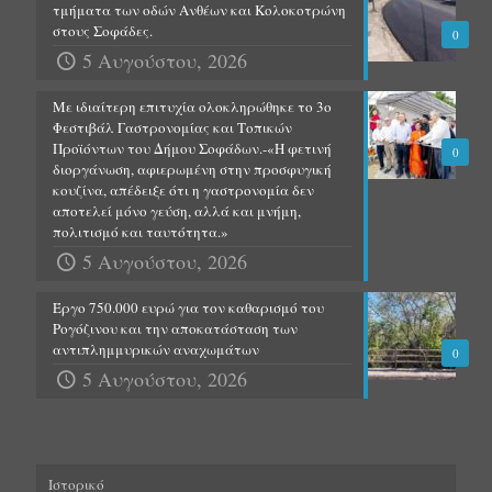
τμήματα των οδών Ανθέων και Κολοκοτρώνη
στους Σοφάδες.
0
5 Αυγούστου, 2026
Με ιδιαίτερη επιτυχία ολοκληρώθηκε το 3ο
Φεστιβάλ Γαστρονομίας και Τοπικών
Προϊόντων του Δήμου Σοφάδων.-«Η φετινή
0
διοργάνωση, αφιερωμένη στην προσφυγική
κουζίνα, απέδειξε ότι η γαστρονομία δεν
αποτελεί μόνο γεύση, αλλά και μνήμη,
πολιτισμό και ταυτότητα.»
5 Αυγούστου, 2026
Έργο 750.000 ευρώ για τον καθαρισμό του
Ρογόζινου και την αποκατάσταση των
αντιπλημμυρικών αναχωμάτων
0
5 Αυγούστου, 2026
Ιστορικό