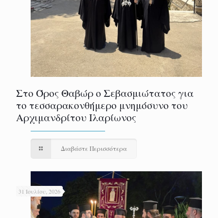
Στο Όρος Θαβώρ ο Σεβασμιώτατος για
το τεσσαρακονθήμερο μνημόσυνο του
Αρχιμανδρίτου Ιλαρίωνος
Διαβάστε Περισσότερα
31 Ιουλίου, 2026