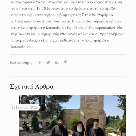
καταργήσει από τον Μάρτιο, και μάλιστα ο έλεγχος στην τιμή
του είναι στις 17-18 Ιουνίου που το βρήκανε αυτό το προϊόν
αφού το έχει καταργήσει η βιομηχανία; Στην πλατφόρμα
«Posokanei» δραστηριοποιούνται 10 αλυσίδες supermarket ενώ
στην πλατφόρμα e-katanalotis είχε 18 αλυσίδες supermarket. Να
θυμίσω ότι και ο σημερινός υπουργός αλλά και οι προηγούμενοι
υπουργοί Ανάπτυξης είχαν εκθειάσει την πλατφόρμα e-
katanalotis».
Κοινοποίηση
Σχετικά Άρθρα
31 Ιουλίου, 2026