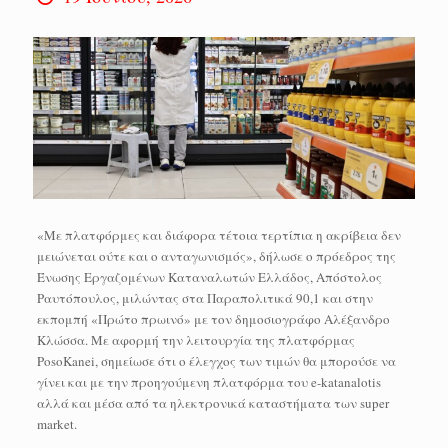
«Με πλατφόρμες και διάφορα τέτοια τερτίπια η ακρίβεια δεν
μειώνεται ούτε και ο ανταγωνισμός», δήλωσε ο πρόεδρος της
Ένωσης Εργαζομένων Καταναλωτών Ελλάδος, Απόστολος
Ραυτόπουλος, μιλώντας στα Παραπολιτικά 90,1 και στην
εκπομπή «Πρώτο πρωινό» με τον δημοσιογράφο Αλέξανδρο
Κλώσσα. Με αφορμή την λειτουργία της πλατφόρμας
PosoKanei, σημείωσε ότι ο έλεγχος των τιμών θα μπορούσε να
γίνει και με την προηγούμενη πλατφόρμα του e-katanalotis
αλλά και μέσα από τα ηλεκτρονικά καταστήματα των super
market.