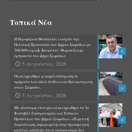
Τοπικά Νέα
Η Περιφέρεια Θεσσαλίας ενισχύει την
Πολιτική Προστασία του Δήμου Σοφάδων με
300.000 ευρώΔ. Κουρέτας: Θωρακίζουμε
0
έμπρακτα τον Δήμο Σοφάδων
5 Αυγούστου, 2026
Ολοκληρώθηκε η ασφαλτόστρωση σε
τμήματα των οδών Ανθέων και Κολοκοτρώνη
στους Σοφάδες.
0
5 Αυγούστου, 2026
Με ιδιαίτερη επιτυχία ολοκληρώθηκε το 3ο
Φεστιβάλ Γαστρονομίας και Τοπικών
Προϊόντων του Δήμου Σοφάδων.-«Η φετινή
0
διοργάνωση, αφιερωμένη στην προσφυγική
κουζίνα, απέδειξε ότι η γαστρονομία δεν