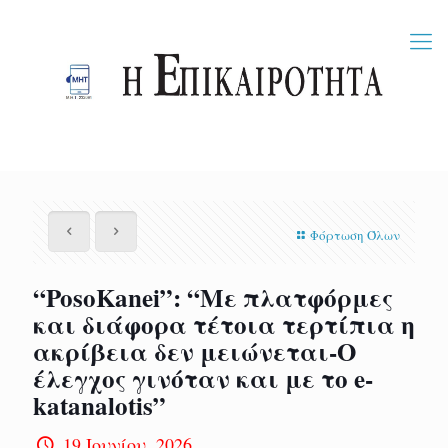
Φόρτωση Όλων
“PosoKanei”: “Με πλατφόρμες
και διάφορα τέτοια τερτίπια η
ακρίβεια δεν μειώνεται-O
έλεγχος γινόταν και με το e-
katanalotis”
19 Ιουνίου, 2026