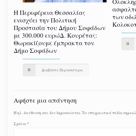
Ολοκλη
ασφαλτ
Η Περιφέρεια Θεσσαλίας
των οδώ
ενισχύει την Πολιτική
Κολοκοτ
Προστασία του Δήμου Σοφάδων
με 300.000 ευρώΔ. Κουρέτας:
Θωρακίζουμε έμπρακτα τον
Δήμο Σοφάδων
Διαβάστε Περισσότερα
Αφήστε μια απάντηση
Η ηλ. διεύθυνση σας δεν δημοσιεύεται.
Τα υποχρεωτικά πεδία σημειώ
Σχόλιο
*