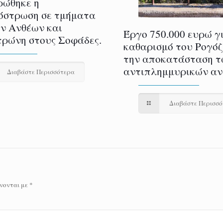
ρώθηκε η
όστρωση σε τμήματα
ν Ανθέων και
Έργο 750.000 ευρώ γ
ρώνη στους Σοφάδες.
καθαρισμό του Ρογόζ
την αποκατάσταση τ
αντιπλημμυρικών α
Διαβάστε Περισσότερα
Διαβάστε Περισσ
νονται με
*