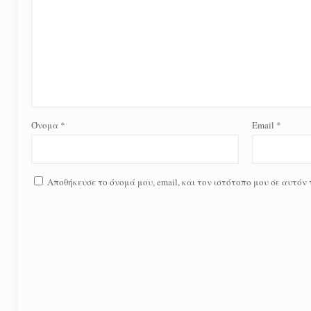
Όνομα
*
Email
*
Αποθήκευσε το όνομά μου, email, και τον ιστότοπο μου σε αυτόν