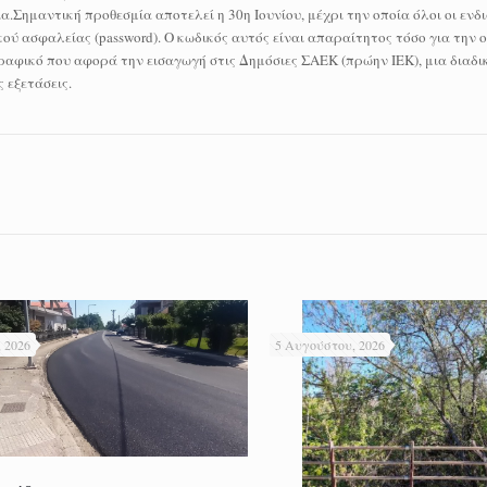
.Σημαντική προθεσμία αποτελεί η 30η Ιουνίου, μέχρι την οποία όλοι οι ενδ
κού ασφαλείας (password). Ο κωδικός αυτός είναι απαραίτητος τόσο για την 
φικό που αφορά την εισαγωγή στις Δημόσιες ΣΑΕΚ (πρώην ΙΕΚ), μια διαδι
 εξετάσεις.
 2026
5 Αυγούστου, 2026