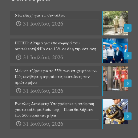
Νέα εποχή για τις συντάξεις
31 Ιουλίου, 2026
0
ΠΟΕΣΕ: Αίτημα για επαναφορά του
συντελεστή ΦΠΑ στο 13% σε όλη την εστίαση
31 Ιουλίου, 2026
0
Μείωση τζίρου για το 55% των επιχειρήσεων-
Πώς κινήθηκε η αγορά στις εκπτώσεις τον
πρώτο μήνα
0
31 Ιουλίου, 2026
Ένοπλες Δυνάμεις: Υπογράφηκε η απόφαση
για το επίδομα διοίκησης – Ποιοι θα λάβουν
έως 500 ευρώ τον μήνα
0
31 Ιουλίου, 2026