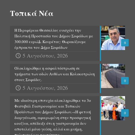
Τοπικά Νέα
Η Περιφέρεια Θεσσαλίας ενισχύει την
Πολιτική Προστασία του Δήμου Σοφάδων με
300.000 ευρώΔ. Κουρέτας: Θωρακίζουμε
0
έμπρακτα τον Δήμο Σοφάδων
5 Αυγούστου, 2026
Ολοκληρώθηκε η ασφαλτόστρωση σε
τμήματα των οδών Ανθέων και Κολοκοτρώνη
στους Σοφάδες.
0
5 Αυγούστου, 2026
Με ιδιαίτερη επιτυχία ολοκληρώθηκε το 3ο
Φεστιβάλ Γαστρονομίας και Τοπικών
Προϊόντων του Δήμου Σοφάδων.-«Η φετινή
0
διοργάνωση, αφιερωμένη στην προσφυγική
κουζίνα, απέδειξε ότι η γαστρονομία δεν
αποτελεί μόνο γεύση, αλλά και μνήμη,
πολιτισμό και ταυτότητα.»