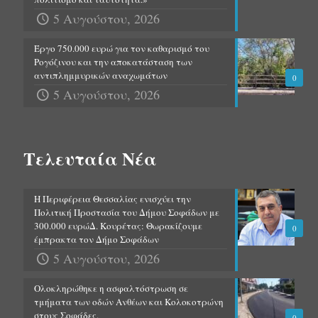
5 Αυγούστου, 2026
Έργο 750.000 ευρώ για τον καθαρισμό του
Ρογόζινου και την αποκατάσταση των
αντιπλημμυρικών αναχωμάτων
0
5 Αυγούστου, 2026
Τελευταία Νέα
Η Περιφέρεια Θεσσαλίας ενισχύει την
Πολιτική Προστασία του Δήμου Σοφάδων με
300.000 ευρώΔ. Κουρέτας: Θωρακίζουμε
0
έμπρακτα τον Δήμο Σοφάδων
5 Αυγούστου, 2026
Ολοκληρώθηκε η ασφαλτόστρωση σε
τμήματα των οδών Ανθέων και Κολοκοτρώνη
στους Σοφάδες.
0