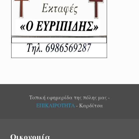
Τοπική εφημερίδα της πόλης μας -
ΕΠΙΚΑΙΡΟΤΗΤΑ
- Καρδίτσα
Οικονομία