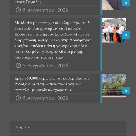
στους Σοφάδες.
0
5 Αυγούστου, 2026
Με ιδιαίτερη επιτυχία ολοκληρώθηκε το 3ο
Φεστιβάλ Γαστρονομίας και Τοπικών
Προϊόντων του Δήμου Σοφάδων.-«Η φετινή
0
διοργάνωση, αφιερωμένη στην προσφυγική
κουζίνα, απέδειξε ότι η γαστρονομία δεν
αποτελεί μόνο γεύση, αλλά και μνήμη,
πολιτισμό και ταυτότητα.»
5 Αυγούστου, 2026
Έργο 750.000 ευρώ για τον καθαρισμό του
Ρογόζινου και την αποκατάσταση των
αντιπλημμυρικών αναχωμάτων
0
5 Αυγούστου, 2026
Ιστορικό