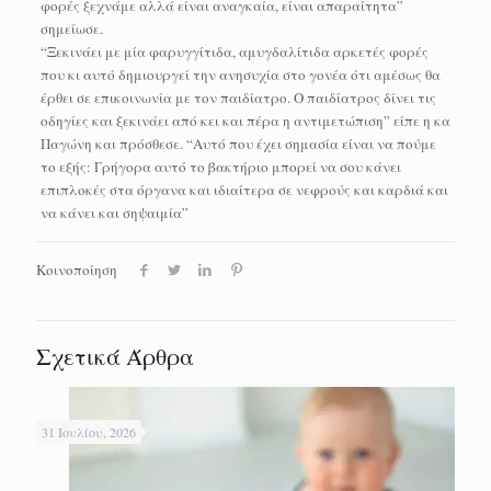
φορές ξεχνάμε αλλά είναι αναγκαία, είναι απαραίτητα”
σημείωσε.
“Ξεκινάει με μία φαρυγγίτιδα, αμυγδαλίτιδα αρκετές φορές
που κι αυτό δημιουργεί την ανησυχία στο γονέα ότι αμέσως θα
έρθει σε επικοινωνία με τον παιδίατρο. Ο παιδίατρος δίνει τις
οδηγίες και ξεκινάει από κει και πέρα η αντιμετώπιση” είπε η κα
Παγώνη και πρόσθεσε. “Αυτό που έχει σημασία είναι να πούμε
το εξής: Γρήγορα αυτό το βακτήριο μπορεί να σου κάνει
επιπλοκές στα όργανα και ιδιαίτερα σε νεφρούς και καρδιά και
να κάνει και σηψαιμία”
Κοινοποίηση
Σχετικά Άρθρα
31 Ιουλίου, 2026