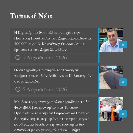
Τοπικά Νέα
Η Περιφέρεια Θεσσαλίας ενισχύει την
Πολιτική Προστασία του Δήμου Σοφάδων με
300.000 ευρώΔ. Κουρέτας: Θωρακίζουμε
0
έμπρακτα τον Δήμο Σοφάδων
5 Αυγούστου, 2026
Ολοκληρώθηκε η ασφαλτόστρωση σε
τμήματα των οδών Ανθέων και Κολοκοτρώνη
στους Σοφάδες.
0
5 Αυγούστου, 2026
Με ιδιαίτερη επιτυχία ολοκληρώθηκε το 3ο
Φεστιβάλ Γαστρονομίας και Τοπικών
Προϊόντων του Δήμου Σοφάδων.-«Η φετινή
0
διοργάνωση, αφιερωμένη στην προσφυγική
κουζίνα, απέδειξε ότι η γαστρονομία δεν
αποτελεί μόνο γεύση, αλλά και μνήμη,