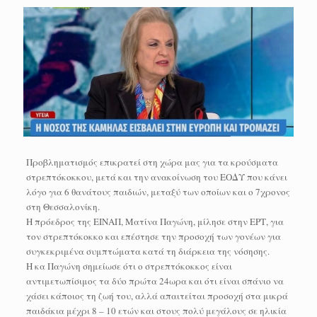
Προβληματισμός επικρατεί στη χώρα μας για τα κρούσματα
στρεπτόκοκκου, μετά και την ανακοίνωση του ΕΟΔΥ που κάνει
λόγο για 6 θανάτους παιδιών, μεταξύ των οποίων και ο 7χρονος
στη Θεσσαλονίκη.
Η πρόεδρος της ΕΙΝΑΠ, Ματίνα Παγώνη, μίλησε στην ΕΡΤ, για
τον στρεπτόκοκκο και επέστησε την προσοχή των γονέων για
συγκεκριμένα συμπτώματα κατά τη διάρκεια της νόσησης.
Η κα Παγώνη σημείωσε ότι ο στρεπτόκοκκος είναι
αντιμετωπίσιμος τα δύο πρώτα 24ωρα και ότι είναι σπάνιο να
χάσει κάποιος τη ζωή του, αλλά απαιτείται προσοχή στα μικρά
παιδάκια μέχρι 8 – 10 ετών και στους πολύ μεγάλους σε ηλικία