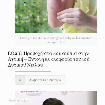
Little girl has skin rash allergy and itchy on her arm from
mosquito bite
ΕΟΔΥ: Προσοχή στα κουνούπια στην
Αττική – Έντονη κυκλοφορία του ιού
Δυτικού Νείλου
Διαβάστε Περισσότερα
30 Ιουλίου, 2026