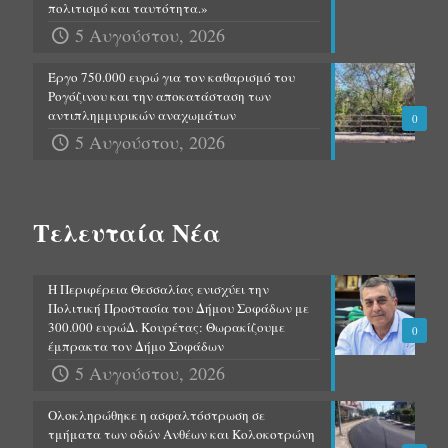
πολιτισμό και ταυτότητα.»
5 Αυγούστου, 2026
Έργο 750.000 ευρώ για τον καθαρισμό του
Ρογόζινου και την αποκατάσταση των
αντιπλημμυρικών αναχωμάτων
0
5 Αυγούστου, 2026
Τελευταία Νέα
Η Περιφέρεια Θεσσαλίας ενισχύει την
Πολιτική Προστασία του Δήμου Σοφάδων με
300.000 ευρώΔ. Κουρέτας: Θωρακίζουμε
0
έμπρακτα τον Δήμο Σοφάδων
5 Αυγούστου, 2026
Ολοκληρώθηκε η ασφαλτόστρωση σε
τμήματα των οδών Ανθέων και Κολοκοτρώνη