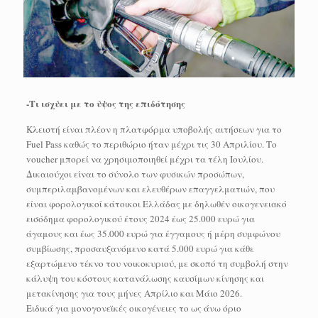
-Τι ισχύει με το ύψος της επιδότησης
Κλειστή είναι πλέον η πλατφόρμα υποβολής αιτήσεων για το
Fuel Pass καθώς το περιθώριο ήταν μέχρι τις 30 Απριλίου. Το
voucher μπορεί να χρησιμοποιηθεί μέχρι τα τέλη Ιουλίου.
Δικαιούχοι είναι το σύνολο των φυσικών προσώπων,
συμπεριλαμβανομένων και ελευθέρων επαγγελματιών, που
είναι φορολογικοί κάτοικοι Ελλάδας με δηλωθέν οικογενειακό
εισόδημα φορολογικού έτους 2024 έως 25.000 ευρώ για
άγαμους και έως 35.000 ευρώ για έγγαμους ή μέρη συμφώνου
συμβίωσης, προσαυξανόμενο κατά 5.000 ευρώ για κάθε
εξαρτώμενο τέκνο του νοικοκυριού, με σκοπό τη συμβολή στην
κάλυψη του κόστους κατανάλωσης καυσίμων κίνησης και
μετακίνησης για τους μήνες Απρίλιο και Μάιο 2026.
Ειδικά για μονογονεϊκές οικογένειες το ως άνω όριο