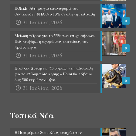
ΠΟΕΣΕ: Αίτημα για επαναφορά του
συντελεστή ΦΠΑ στο 13% σε όλη την εστίαση
31 Ιουλίου, 2026
0
Μείωση τζίρου για το 55% των επιχειρήσεων-
Πώς κινήθηκε η αγορά στις εκπτώσεις τον
πρώτο μήνα
0
31 Ιουλίου, 2026
Ένοπλες Δυνάμεις: Υπογράφηκε η απόφαση
για το επίδομα διοίκησης – Ποιοι θα λάβουν
έως 500 ευρώ τον μήνα
0
31 Ιουλίου, 2026
Τοπικά Νέα
Η Περιφέρεια Θεσσαλίας ενισχύει την