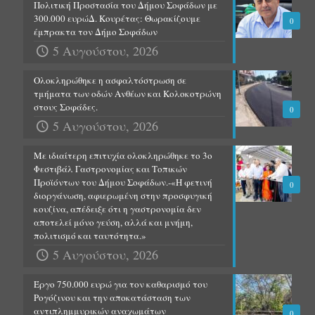
Πολιτική Προστασία του Δήμου Σοφάδων με
300.000 ευρώΔ. Κουρέτας: Θωρακίζουμε
0
έμπρακτα τον Δήμο Σοφάδων
5 Αυγούστου, 2026
Ολοκληρώθηκε η ασφαλτόστρωση σε
τμήματα των οδών Ανθέων και Κολοκοτρώνη
στους Σοφάδες.
0
5 Αυγούστου, 2026
Με ιδιαίτερη επιτυχία ολοκληρώθηκε το 3ο
Φεστιβάλ Γαστρονομίας και Τοπικών
Προϊόντων του Δήμου Σοφάδων.-«Η φετινή
0
διοργάνωση, αφιερωμένη στην προσφυγική
κουζίνα, απέδειξε ότι η γαστρονομία δεν
αποτελεί μόνο γεύση, αλλά και μνήμη,
πολιτισμό και ταυτότητα.»
5 Αυγούστου, 2026
Έργο 750.000 ευρώ για τον καθαρισμό του
Ρογόζινου και την αποκατάσταση των
αντιπλημμυρικών αναχωμάτων
0