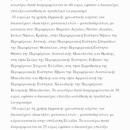
ανωτέρω ποσό διαμορφώνεται σε 40 ευρώ, εφόσον ο δικαιούχος
επιλέξει κατάθεση σε τραπεζικό λογαριασμό
-35 ευρώ με τη χρήση ψηφιακής χρεωστικής κάρτας για
δικαιούχους ιδιοκτήτες μοτοσυκλετών – μοτοποδηλάτων, με
κατοικία στις Περιφέρειες Βορείου Αιγαίου, Νοτίου Αιγαίου,
Ιονίων Νήσων, Κρήτης, στην Περιφερειακή Ενότητα Νήσων της
Περιφέρειας Αττικής, στην Περιφερειακή Ενότητα Σποράδων
της Περιφέρειας Θεσσαλίας, στην Περιφερειακή Ενότητα
Θάσου της Περιφέρειας Ανατολικής Μακεδονίας και Θράκης,
στη νήσο Σκύρο της Περιφερειακής Ενότητας Εύβοιας της
Περιφέρειας Στερεάς Ελλάδας, στη νήσο Σαμοθράκη της
Περιφερειακής Ενότητας Έβρου της Περιφέρειας Ανατολικής
Μακεδονίας και Θράκης και στη νήσο Αμμουλιανή της
Περιφερειακής Ενότητας Χαλκιδικής της Περιφέρειας
Κεντρικής Μακεδονίας. Το ανωτέρω ποσό διαμορφώνεται σε 30
ευρώ, εφόσον ο δικαιούχος επιλέξει κατάθεση σε τραπεζικό
λογαριασμό
-30 ευρώ με τη χρήση ψηφιακής χρεωστικής κάρτας για
δικαιούχους ιδιοκτήτες μοτοσυκλετών – μοτοποδηλάτων, με
κύρια κατοικία στην υπόλοιπη Ελλάδα. Το ανωτέρω ποσό
διαμορφώνεται σε 25 ευρώ, εφόσον ο δικαιούχος επιλέξει