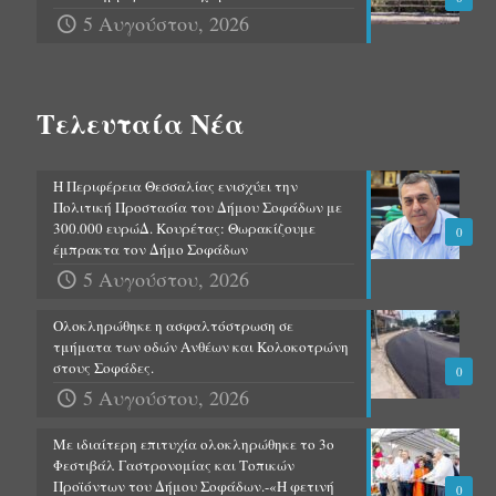
5 Αυγούστου, 2026
Τελευταία Νέα
Η Περιφέρεια Θεσσαλίας ενισχύει την
Πολιτική Προστασία του Δήμου Σοφάδων με
300.000 ευρώΔ. Κουρέτας: Θωρακίζουμε
0
έμπρακτα τον Δήμο Σοφάδων
5 Αυγούστου, 2026
Ολοκληρώθηκε η ασφαλτόστρωση σε
τμήματα των οδών Ανθέων και Κολοκοτρώνη
στους Σοφάδες.
0
5 Αυγούστου, 2026
Με ιδιαίτερη επιτυχία ολοκληρώθηκε το 3ο
Φεστιβάλ Γαστρονομίας και Τοπικών
Προϊόντων του Δήμου Σοφάδων.-«Η φετινή
0