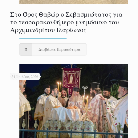
Στο Όρος Θαβώρ ο Σεβασμιώτατος για
το τεσσαρακονθήμερο μνημόσυνο του
Αρχιμανδρίτου Ιλαρίωνος
Διαβάστε Περισσότερα
31 Ιουλίου, 2026