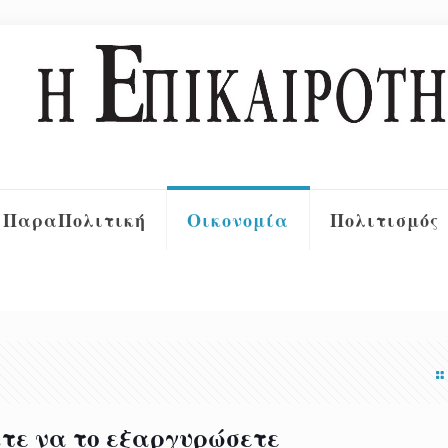
ΠαραΠολιτική
Οικονομία
Πολιτισμός
είτε να το εξαργυρώσετε