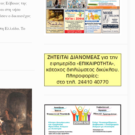
ας Εύβοιας της
αι στη νήσο
σον ο δικαιούχος
ιπη Ελλάδα. Το