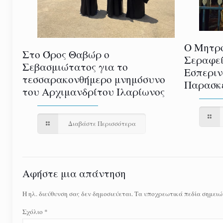
Ο Μητρο
Στο Όρος Θαβώρ ο
Σεραφεί
Σεβασμιώτατος για το
Εσπεριν
τεσσαρακονθήμερο μνημόσυνο
Παρασκε
του Αρχιμανδρίτου Ιλαρίωνος
Διαβάστε Περισσότερα
Αφήστε μια απάντηση
Η ηλ. διεύθυνση σας δεν δημοσιεύεται.
Τα υποχρεωτικά πεδία σημειώ
Σχόλιο
*