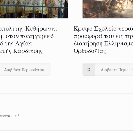
πολίτης Κυθήρων κ.
Κρυφό Σχολείο τερά
μ στον πανηγυρικό
προσφορά του εις τη
ό της Αγίας
διατήρηση Ελληνισμο
υής Καρδίτσης
Ορθοδοξίας
Διαβάστε Περισσότερα
Διαβάστε Περισσ
νονται με
*