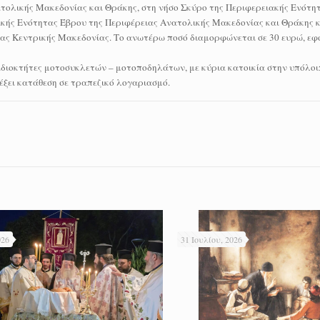
τολικής Μακεδονίας και Θράκης, στη νήσο Σκύρο της Περιφερειακής Ενότητ
κής Ενότητας Έβρου της Περιφέρειας Ανατολικής Μακεδονίας και Θράκης κ
ας Κεντρικής Μακεδονίας. Το ανωτέρω ποσό διαμορφώνεται σε 30 ευρώ, εφό
 ιδιοκτήτες μοτοσυκλετών – μοτοποδηλάτων, με κύρια κατοικία στην υπόλο
έξει κατάθεση σε τραπεζικό λογαριασμό.
026
31 Ιουλίου, 2026