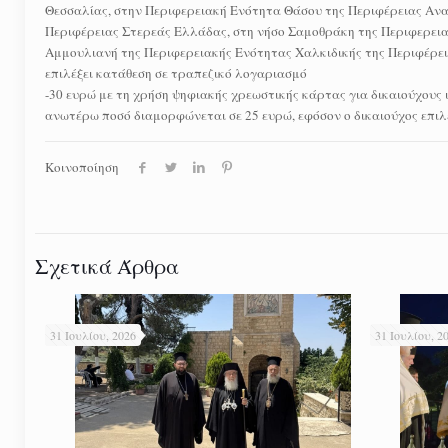
Θεσσαλίας, στην Περιφερειακή Ενότητα Θάσου της Περιφέρειας Ανα
Περιφέρειας Στερεάς Ελλάδας, στη νήσο Σαμοθράκη της Περιφερεια
Αμμουλιανή της Περιφερειακής Ενότητας Χαλκιδικής της Περιφέρει
επιλέξει κατάθεση σε τραπεζικό λογαριασμό
-30 ευρώ με τη χρήση ψηφιακής χρεωστικής κάρτας για δικαιούχους
ανωτέρω ποσό διαμορφώνεται σε 25 ευρώ, εφόσον ο δικαιούχος επιλ
Κοινοποίηση
Σχετικά Άρθρα
31 Ιουλίου, 2026
31 Ιουλίου, 2