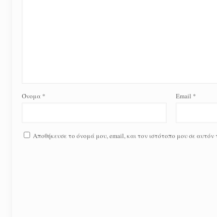
Όνομα
*
Email
*
Αποθήκευσε το όνομά μου, email, και τον ιστότοπο μου σε αυτόν