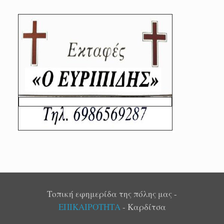
Τοπική εφημερίδα της πόλης μας -
ΕΠΙΚΑΙΡΟΤΗΤΑ
- Καρδίτσα