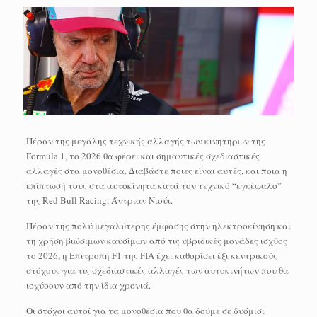
Πέραν της μεγάλης τεχνικής αλλαγής των κινητήρων της
Formula 1, το 2026 θα φέρει και σημαντικές σχεδιαστικές
αλλαγές στα μονοθέσια. Διαβάστε ποιες είναι αυτές, και ποια η
επίπτωσή τους στα αυτοκίνητα κατά τον τεχνικό “εγκέφαλο”
της Red Bull Racing, Άντριαν Νιούι.
Πέραν της πολύ μεγαλύτερης έμφασης στην ηλεκτροκίνηση και
τη χρήση βιώσιμων καυσίμων από τις υβριδικές μονάδες ισχύος
το 2026, η Επιτροπή F1 της FIA έχει καθορίσει έξι κεντρικούς
στόχους για τις σχεδιαστικές αλλαγές των αυτοκινήτων που θα
ισχύσουν από την ίδια χρονιά.
Οι στόχοι αυτοί για τα μονοθέσια που θα δούμε σε δυόμισι