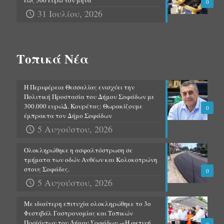
έως 500 ευρώ τον μήνα
0
31 Ιουλίου, 2026
Τοπικά Νέα
Η Περιφέρεια Θεσσαλίας ενισχύει την
Πολιτική Προστασία του Δήμου Σοφάδων με
300.000 ευρώΔ. Κουρέτας: Θωρακίζουμε
0
έμπρακτα τον Δήμο Σοφάδων
5 Αυγούστου, 2026
Ολοκληρώθηκε η ασφαλτόστρωση σε
τμήματα των οδών Ανθέων και Κολοκοτρώνη
στους Σοφάδες.
0
5 Αυγούστου, 2026
Με ιδιαίτερη επιτυχία ολοκληρώθηκε το 3ο
Φεστιβάλ Γαστρονομίας και Τοπικών
Προϊόντων του Δήμου Σοφάδων.-«Η φετινή