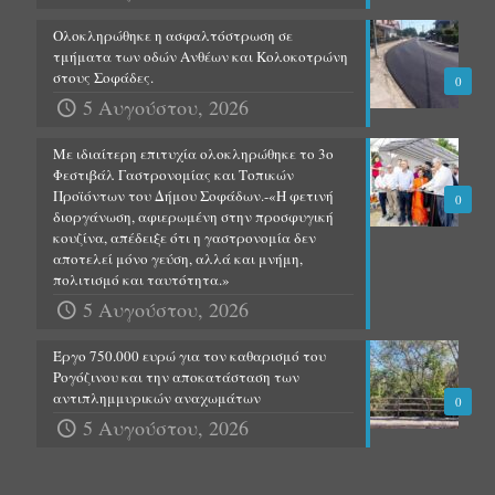
Ολοκληρώθηκε η ασφαλτόστρωση σε
τμήματα των οδών Ανθέων και Κολοκοτρώνη
στους Σοφάδες.
0
5 Αυγούστου, 2026
Με ιδιαίτερη επιτυχία ολοκληρώθηκε το 3ο
Φεστιβάλ Γαστρονομίας και Τοπικών
Προϊόντων του Δήμου Σοφάδων.-«Η φετινή
0
διοργάνωση, αφιερωμένη στην προσφυγική
κουζίνα, απέδειξε ότι η γαστρονομία δεν
αποτελεί μόνο γεύση, αλλά και μνήμη,
πολιτισμό και ταυτότητα.»
5 Αυγούστου, 2026
Έργο 750.000 ευρώ για τον καθαρισμό του
Ρογόζινου και την αποκατάσταση των
αντιπλημμυρικών αναχωμάτων
0
5 Αυγούστου, 2026