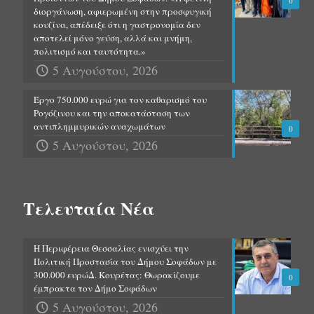
0
διοργάνωση, αφιερωμένη στην προσφυγική
κουζίνα, απέδειξε ότι η γαστρονομία δεν
αποτελεί μόνο γεύση, αλλά και μνήμη,
πολιτισμό και ταυτότητα.»
5 Αυγούστου, 2026
Έργο 750.000 ευρώ για τον καθαρισμό του
Ρογόζινου και την αποκατάσταση των
αντιπλημμυρικών αναχωμάτων
0
5 Αυγούστου, 2026
Τελευταία Νέα
Η Περιφέρεια Θεσσαλίας ενισχύει την
Πολιτική Προστασία του Δήμου Σοφάδων με
300.000 ευρώΔ. Κουρέτας: Θωρακίζουμε
0
έμπρακτα τον Δήμο Σοφάδων
5 Αυγούστου, 2026