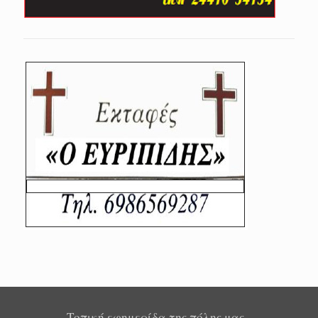
Τοπική εφημερίδα της πόλης μας -