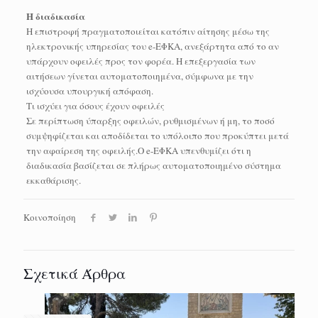
Η διαδικασία
Η επιστροφή πραγματοποιείται κατόπιν αίτησης μέσω της
ηλεκτρονικής υπηρεσίας του e-ΕΦΚΑ, ανεξάρτητα από το αν
υπάρχουν οφειλές προς τον φορέα. Η επεξεργασία των
αιτήσεων γίνεται αυτοματοποιημένα, σύμφωνα με την
ισχύουσα υπουργική απόφαση.
Τι ισχύει για όσους έχουν οφειλές
Σε περίπτωση ύπαρξης οφειλών, ρυθμισμένων ή μη, το ποσό
συμψηφίζεται και αποδίδεται το υπόλοιπο που προκύπτει μετά
την αφαίρεση της οφειλής.Ο e-ΕΦΚΑ υπενθυμίζει ότι η
διαδικασία βασίζεται σε πλήρως αυτοματοποιημένο σύστημα
εκκαθάρισης.
Κοινοποίηση
Σχετικά Άρθρα