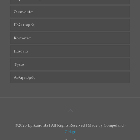
Οικονομία
Πολιτισμός
Κοινωνία
Παιδεία
Υγεία
Αθλητισμός
@2023 Epikairotita | All Rights Reserved | Made by Compuland -
Cld.gr