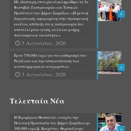
Με ιδιαίτερη επιτυχία ολοκληρώθηκε το 3ο
Φεστιβάλ Γαστρονομίας και Τοπικών
Προϊόντων του Δήμου Σοφάδων.-«Η φετινή
0
διοργάνωση, αφιερωμένη στην προσφυγική
κουζίνα, απέδειξε ότι η γαστρονομία δεν
αποτελεί μόνο γεύση, αλλά και μνήμη,
πολιτισμό και ταυτότητα.»
5 Αυγούστου, 2026
Έργο 750.000 ευρώ για τον καθαρισμό του
Ρογόζινου και την αποκατάσταση των
αντιπλημμυρικών αναχωμάτων
0
5 Αυγούστου, 2026
Τελευταία Νέα
Η Περιφέρεια Θεσσαλίας ενισχύει την
Πολιτική Προστασία του Δήμου Σοφάδων με
300.000 ευρώΔ. Κουρέτας: Θωρακίζουμε
0