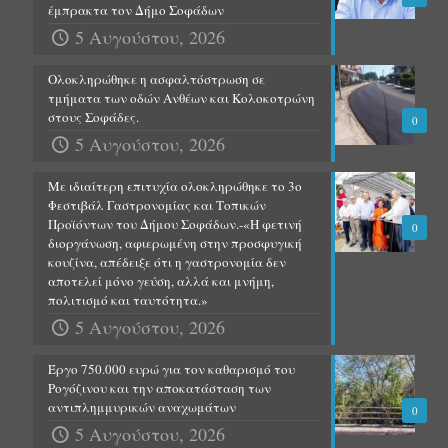
έμπρακτα τον Δήμο Σοφάδων
5 Αυγούστου, 2026
Ολοκληρώθηκε η ασφαλτόστρωση σε
τμήματα των οδών Ανθέων και Κολοκοτρώνη
στους Σοφάδες.
0
5 Αυγούστου, 2026
Με ιδιαίτερη επιτυχία ολοκληρώθηκε το 3ο
Φεστιβάλ Γαστρονομίας και Τοπικών
Προϊόντων του Δήμου Σοφάδων.-«Η φετινή
0
διοργάνωση, αφιερωμένη στην προσφυγική
κουζίνα, απέδειξε ότι η γαστρονομία δεν
αποτελεί μόνο γεύση, αλλά και μνήμη,
πολιτισμό και ταυτότητα.»
5 Αυγούστου, 2026
Έργο 750.000 ευρώ για τον καθαρισμό του
Ρογόζινου και την αποκατάσταση των
αντιπλημμυρικών αναχωμάτων
0
5 Αυγούστου, 2026