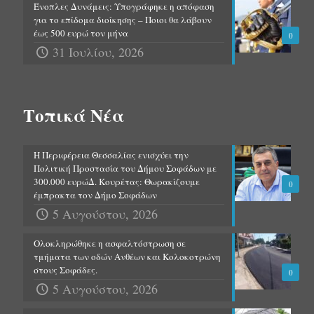
Ένοπλες Δυνάμεις: Υπογράφηκε η απόφαση
για το επίδομα διοίκησης – Ποιοι θα λάβουν
έως 500 ευρώ τον μήνα
0
31 Ιουλίου, 2026
Τοπικά Νέα
Η Περιφέρεια Θεσσαλίας ενισχύει την
Πολιτική Προστασία του Δήμου Σοφάδων με
300.000 ευρώΔ. Κουρέτας: Θωρακίζουμε
0
έμπρακτα τον Δήμο Σοφάδων
5 Αυγούστου, 2026
Ολοκληρώθηκε η ασφαλτόστρωση σε
τμήματα των οδών Ανθέων και Κολοκοτρώνη
στους Σοφάδες.
0
5 Αυγούστου, 2026