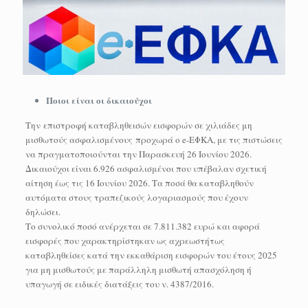
Ποιοι είναι οι δικαιούχοι
Την επιστροφή καταβληθεισών εισφορών σε χιλιάδες μη
μισθωτούς ασφαλισμένους προχωρά ο e-ΕΦΚΑ, με τις πιστώσεις
να πραγματοποιούνται την Παρασκευή 26 Ιουνίου 2026.
Δικαιούχοι είναι 6.926 ασφαλισμένοι που υπέβαλαν σχετική
αίτηση έως τις 16 Ιουνίου 2026. Τα ποσά θα καταβληθούν
αυτόματα στους τραπεζικούς λογαριασμούς που έχουν
δηλώσει.
Το συνολικό ποσό ανέρχεται σε 7.811.382 ευρώ και αφορά
εισφορές που χαρακτηρίστηκαν ως αχρεωστήτως
καταβληθείσες κατά την εκκαθάριση εισφορών του έτους 2025
για μη μισθωτούς με παράλληλη μισθωτή απασχόληση ή
υπαγωγή σε ειδικές διατάξεις του ν. 4387/2016.