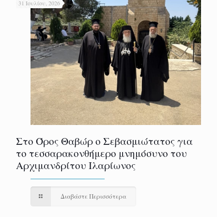
31 Ιουλίου, 2026
Στο Όρος Θαβώρ ο Σεβασμιώτατος για
το τεσσαρακονθήμερο μνημόσυνο του
Αρχιμανδρίτου Ιλαρίωνος
Διαβάστε Περισσότερα