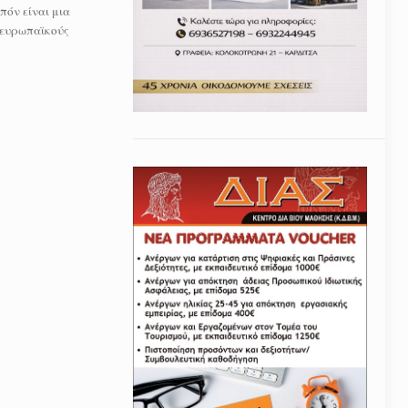
όν είναι μια
 ευρωπαϊκούς