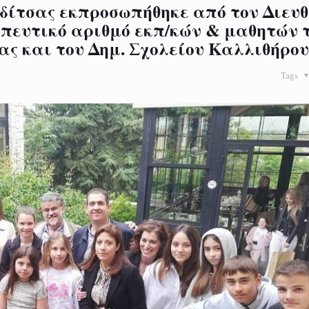
ρδίτσας εκπροσωπήθηκε από τον Διευθ
ωπευτικό αριθμό εκπ/κών & μαθητών 
σας και του Δημ. Σχολείου Καλλιθήρου
Tags