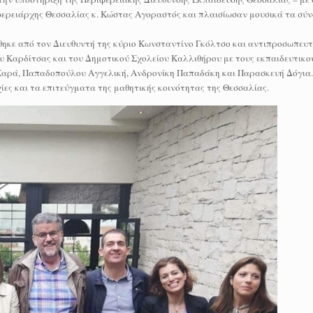
ερειάρχης Θεσσαλίας κ. Κώστας Αγοραστός και πλαισίωσαν μουσικά τα σύν
ηκε από τον Διευθυντή της κύριο Κωνσταντίνο Γκόλτσο και αντιπροσωπευτ
υ Καρδίτσας και του Δημοτικού Σχολείου Καλλιθήρου με τους εκπαιδευτικούς
αρά, Παπαδοπούλου Αγγελική, Ανδρονίκη Παπαδάκη και Παρασκευή Δόγια.
ίες και τα επιτεύγματα της μαθητικής κοινότητας της Θεσσαλίας.