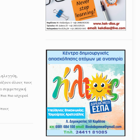
ληλεγγύη,
ρίζουν όλους τους
ια συμμετοχική
πια πιο ισχυροί
στους