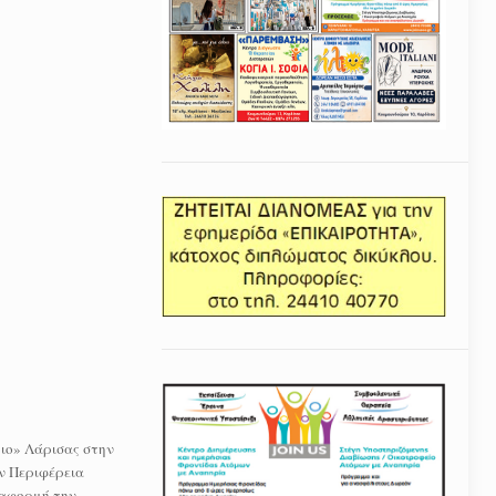
ιο» Λάρισας στην
ν Περιφέρεια
ε αφορμή την