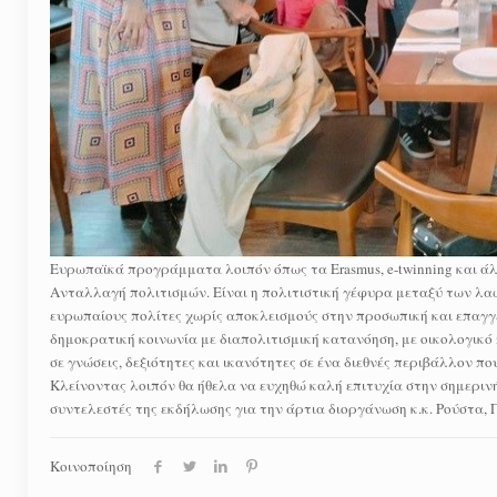
Ευρωπαϊκά προγράμματα λοιπόν όπως τα Erasmus, e-twinning και άλ
Ανταλλαγή πολιτισμών. Είναι η πολιτιστική γέφυρα μεταξύ των λαών
ευρωπαίους πολίτες χωρίς αποκλεισμούς στην προσωπική και επαγγ
δημοκρατική κοινωνία με διαπολιτισμική κατανόηση, με οικολογικό
σε γνώσεις, δεξιότητες και ικανότητες σε ένα διεθνές περιβάλλον πο
Κλείνοντας λοιπόν θα ήθελα να ευχηθώ καλή επιτυχία στην σημερινή
συντελεστές της εκδήλωσης για την άρτια διοργάνωση κ.κ. Ρούστα,
Κοινοποίηση