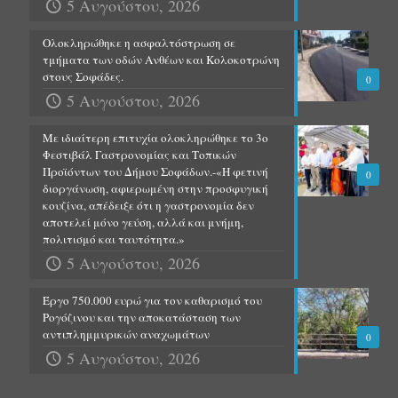
5 Αυγούστου, 2026
Ολοκληρώθηκε η ασφαλτόστρωση σε
τμήματα των οδών Ανθέων και Κολοκοτρώνη
στους Σοφάδες.
0
5 Αυγούστου, 2026
Με ιδιαίτερη επιτυχία ολοκληρώθηκε το 3ο
Φεστιβάλ Γαστρονομίας και Τοπικών
Προϊόντων του Δήμου Σοφάδων.-«Η φετινή
0
διοργάνωση, αφιερωμένη στην προσφυγική
κουζίνα, απέδειξε ότι η γαστρονομία δεν
αποτελεί μόνο γεύση, αλλά και μνήμη,
πολιτισμό και ταυτότητα.»
5 Αυγούστου, 2026
Έργο 750.000 ευρώ για τον καθαρισμό του
Ρογόζινου και την αποκατάσταση των
αντιπλημμυρικών αναχωμάτων
0
5 Αυγούστου, 2026