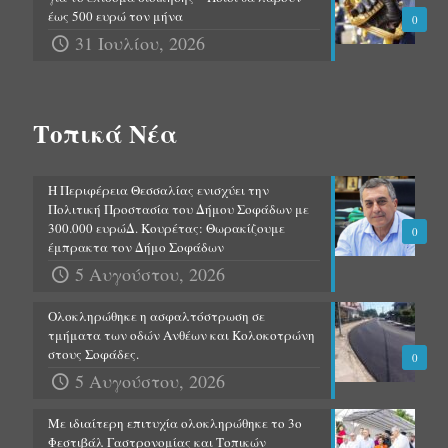
έως 500 ευρώ τον μήνα
0
31 Ιουλίου, 2026
Τοπικά Νέα
Η Περιφέρεια Θεσσαλίας ενισχύει την
Πολιτική Προστασία του Δήμου Σοφάδων με
300.000 ευρώΔ. Κουρέτας: Θωρακίζουμε
0
έμπρακτα τον Δήμο Σοφάδων
5 Αυγούστου, 2026
Ολοκληρώθηκε η ασφαλτόστρωση σε
τμήματα των οδών Ανθέων και Κολοκοτρώνη
στους Σοφάδες.
0
5 Αυγούστου, 2026
Με ιδιαίτερη επιτυχία ολοκληρώθηκε το 3ο
Φεστιβάλ Γαστρονομίας και Τοπικών