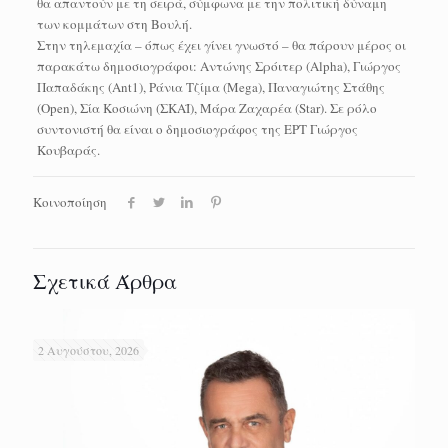
θα απαντούν με τη σειρά, σύμφωνα με την πολιτική δύναμη
των κομμάτων στη Βουλή.
Στην τηλεμαχία – όπως έχει γίνει γνωστό – θα πάρουν μέρος οι
παρακάτω δημοσιογράφοι: Αντώνης Σρόιτερ (Alpha), Γιώργος
Παπαδάκης (Αnt1), Ράνια Τζίμα (Mega), Παναγιώτης Στάθης
(Open), Σία Κοσιώνη (ΣΚΑΪ), Μάρα Ζαχαρέα (Star). Σε ρόλο
συντονιστή θα είναι ο δημοσιογράφος της ΕΡΤ Γιώργος
Κουβαράς.
Κοινοποίηση
Σχετικά Άρθρα
2 Αυγούστου, 2026