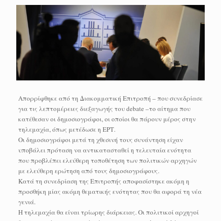
Απορρίφθηκε από τη Διακομματική Επιτροπή – που συνεδρίασε
για τις λεπτομέρειες διεξαγωγής του debate –το αίτημα που
κατέθεσαν οι δημοσιογράφοι, οι οποίοι θα πάρουν μέρος στην
τηλεμαχία, όπως μετέδωσε η ΕΡΤ.
Οι δημοσιογράφοι μετά τη χθεσινή τους συνάντηση είχαν
υποβάλει πρόταση να αντικατασταθεί η τελευταία ενότητα
που προβλέπει ελεύθερη τοποθέτηση των πολιτικών αρχηγών
με ελεύθερη ερώτηση από τους δημοσιογράφους.
Κατά τη συνεδρίαση της Επιτροπής αποφασίστηκε ακόμη η
προσθήκη μίας ακόμη θεματικής ενότητας που θα αφορά τη νέα
γενιά.
Η τηλεμαχία θα είναι τρίωρης διάρκειας. Οι πολιτικοί αρχηγοί