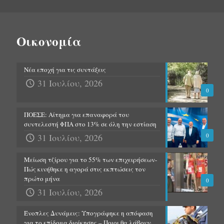
Οικονομία
Νέα εποχή για τις συντάξεις
31 Ιουλίου, 2026
0
ΠΟΕΣΕ: Αίτημα για επαναφορά του
συντελεστή ΦΠΑ στο 13% σε όλη την εστίαση
31 Ιουλίου, 2026
0
Μείωση τζίρου για το 55% των επιχειρήσεων-
Πώς κινήθηκε η αγορά στις εκπτώσεις τον
πρώτο μήνα
0
31 Ιουλίου, 2026
Ένοπλες Δυνάμεις: Υπογράφηκε η απόφαση
για το επίδομα διοίκησης – Ποιοι θα λάβουν