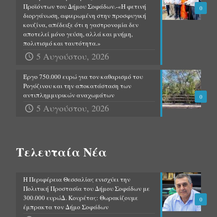
Προϊόντων του Δήμου Σοφάδων.-«Η φετινή
0
διοργάνωση, αφιερωμένη στην προσφυγική
κουζίνα, απέδειξε ότι η γαστρονομία δεν
αποτελεί μόνο γεύση, αλλά και μνήμη,
πολιτισμό και ταυτότητα.»
5 Αυγούστου, 2026
Έργο 750.000 ευρώ για τον καθαρισμό του
Ρογόζινου και την αποκατάσταση των
αντιπλημμυρικών αναχωμάτων
0
5 Αυγούστου, 2026
Τελευταία Νέα
Η Περιφέρεια Θεσσαλίας ενισχύει την
Πολιτική Προστασία του Δήμου Σοφάδων με
300.000 ευρώΔ. Κουρέτας: Θωρακίζουμε
0
έμπρακτα τον Δήμο Σοφάδων