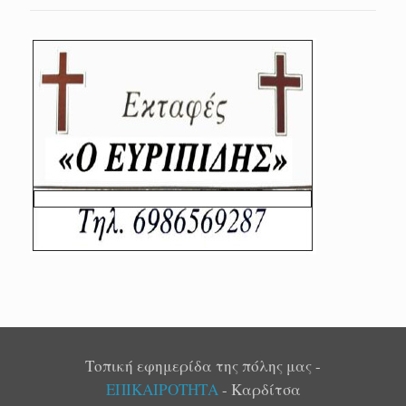
Τοπική εφημερίδα της πόλης μας -
ΕΠΙΚΑΙΡΟΤΗΤΑ
- Καρδίτσα