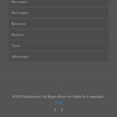
Οικονομία
Πολιτισμός
Κοινωνία
Παιδεία
Υγεία
Αθλητισμός
@2023 Epikairotita | All Rights Reserved | Made by Compuland -
Cld.gr