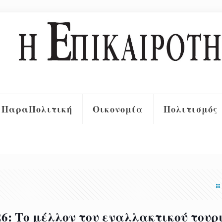
ΠαραΠολιτική
Οικονομία
Πολιτισμός
26: Το μέλλον του εναλλακτικού τουρ