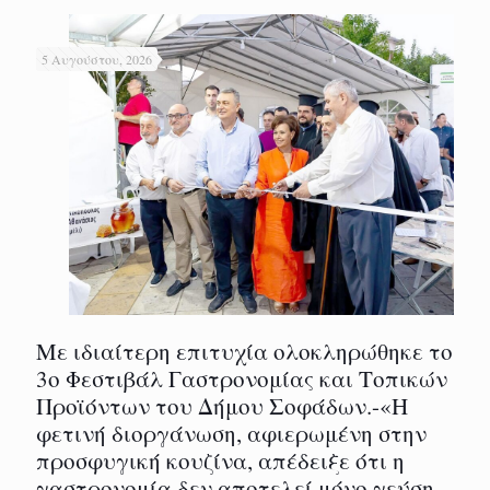
5 Αυγούστου, 2026
Με ιδιαίτερη επιτυχία ολοκληρώθηκε το
3ο Φεστιβάλ Γαστρονομίας και Τοπικών
Προϊόντων του Δήμου Σοφάδων.-«Η
φετινή διοργάνωση, αφιερωμένη στην
προσφυγική κουζίνα, απέδειξε ότι η
γαστρονομία δεν αποτελεί μόνο γεύση,