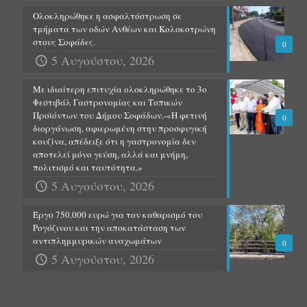
Ολοκληρώθηκε η ασφαλτόστρωση σε
τμήματα των οδών Ανθέων και Κολοκοτρώνη
στους Σοφάδες.
0
5 Αυγούστου, 2026
Με ιδιαίτερη επιτυχία ολοκληρώθηκε το 3ο
Φεστιβάλ Γαστρονομίας και Τοπικών
Προϊόντων του Δήμου Σοφάδων.-«Η φετινή
0
διοργάνωση, αφιερωμένη στην προσφυγική
κουζίνα, απέδειξε ότι η γαστρονομία δεν
αποτελεί μόνο γεύση, αλλά και μνήμη,
πολιτισμό και ταυτότητα.»
5 Αυγούστου, 2026
Έργο 750.000 ευρώ για τον καθαρισμό του
Ρογόζινου και την αποκατάσταση των
αντιπλημμυρικών αναχωμάτων
0
5 Αυγούστου, 2026