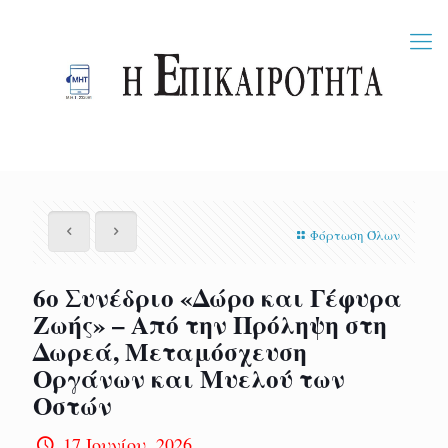
Φόρτωση Όλων
6ο Συνέδριο «Δώρο και Γέφυρα
Ζωής» – Από την Πρόληψη στη
Δωρεά, Μεταμόσχευση
Οργάνων και Μυελού των
Οστών
17 Ιουνίου, 2026