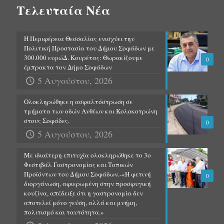
Τελευταία Νέα
Η Περιφέρεια Θεσσαλίας ενισχύει την
Πολιτική Προστασία του Δήμου Σοφάδων με
300.000 ευρώΔ. Κουρέτας: Θωρακίζουμε
0
έμπρακτα τον Δήμο Σοφάδων
5 Αυγούστου, 2026
Ολοκληρώθηκε η ασφαλτόστρωση σε
τμήματα των οδών Ανθέων και Κολοκοτρώνη
στους Σοφάδες.
0
5 Αυγούστου, 2026
Με ιδιαίτερη επιτυχία ολοκληρώθηκε το 3ο
Φεστιβάλ Γαστρονομίας και Τοπικών
Προϊόντων του Δήμου Σοφάδων.-«Η φετινή
0
διοργάνωση, αφιερωμένη στην προσφυγική
κουζίνα, απέδειξε ότι η γαστρονομία δεν
αποτελεί μόνο γεύση, αλλά και μνήμη,
πολιτισμό και ταυτότητα.»