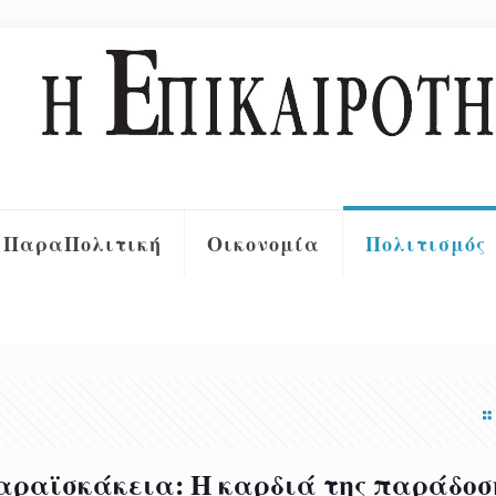
ΠαραΠολιτική
Οικονομία
Πολιτισμός
Καραϊσκάκεια: Η καρδιά της παράδοσ