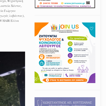
ούχα, Ψυχιατρική
αστείο Χόντος,
ίο Γιώργου
αγωγός λεβάντας),
W HAIR Ελίνα