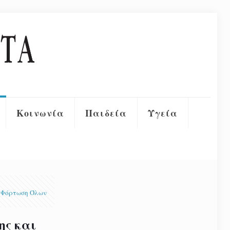
Κοινωνία
Παιδεία
Υγεία
Φόρτωση Όλων
ης και