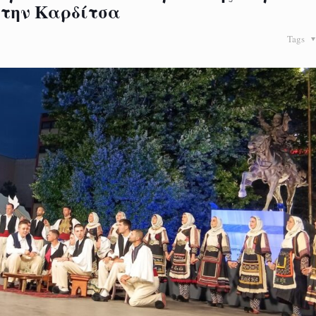
στην Καρδίτσα
Tags