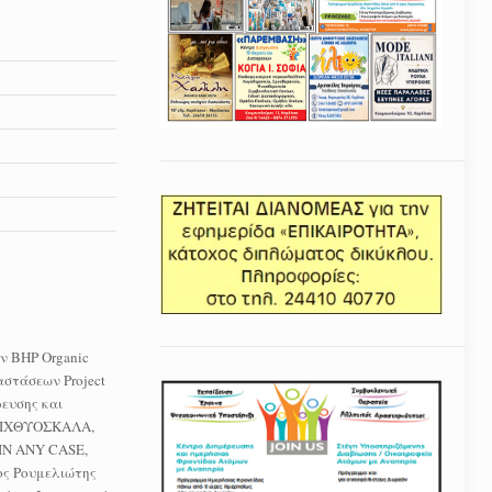
 BHP Organic
στάσεων Project
ρευσης και
, ΙΧΘΥΟΣΚΑΛΑ,
IN ANY CASE,
ος Ρουμελιώτης