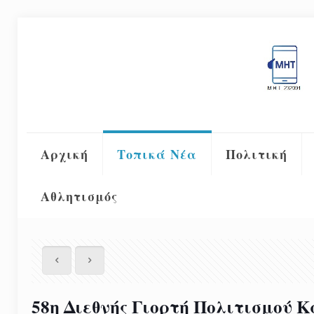
Αρχική
Τοπικά Νέα
Πολιτική
Αθλητισμός
58η Διεθνής Γιορτή Πολιτισμού 