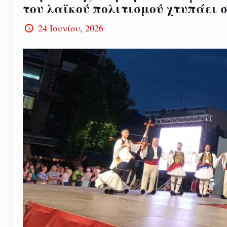
του λαϊκού πολιτισμού χτυπάει 
24 Ιουνίου, 2026