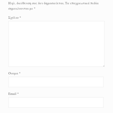
Η ηλ. διεύθυνση σας δεν δημοσιεύεται.
Τα υποχρεωτικά πεδία
σημειώνονται με
*
Σχόλιο
*
Όνομα
*
Email
*