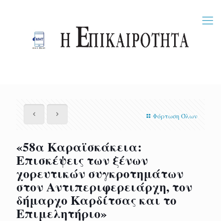
Φόρτωση Όλων
«58α Καραϊσκάκεια:
Επισκέψεις των ξένων
χορευτικών συγκροτημάτων
στον Αντιπεριφερειάρχη, τον
δήμαρχο Καρδίτσας και το
Επιμελητήριο»