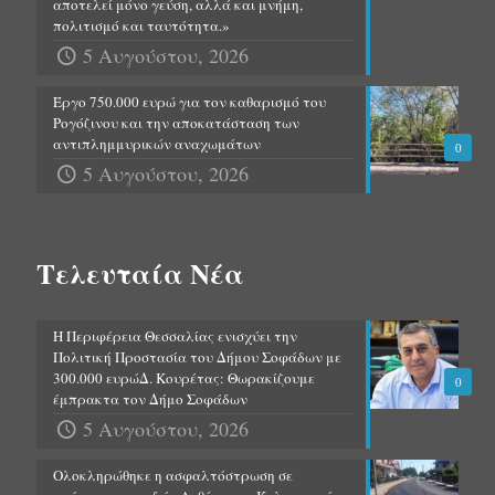
αποτελεί μόνο γεύση, αλλά και μνήμη,
πολιτισμό και ταυτότητα.»
5 Αυγούστου, 2026
Έργο 750.000 ευρώ για τον καθαρισμό του
Ρογόζινου και την αποκατάσταση των
αντιπλημμυρικών αναχωμάτων
0
5 Αυγούστου, 2026
Τελευταία Νέα
Η Περιφέρεια Θεσσαλίας ενισχύει την
Πολιτική Προστασία του Δήμου Σοφάδων με
300.000 ευρώΔ. Κουρέτας: Θωρακίζουμε
0
έμπρακτα τον Δήμο Σοφάδων
5 Αυγούστου, 2026
Ολοκληρώθηκε η ασφαλτόστρωση σε