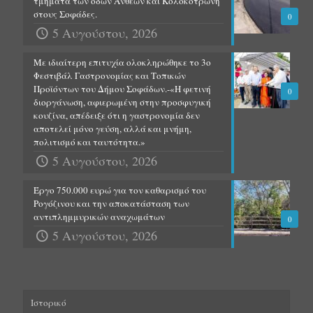
τμήματα των οδών Ανθέων και Κολοκοτρώνη
στους Σοφάδες.
0
5 Αυγούστου, 2026
Με ιδιαίτερη επιτυχία ολοκληρώθηκε το 3ο
Φεστιβάλ Γαστρονομίας και Τοπικών
Προϊόντων του Δήμου Σοφάδων.-«Η φετινή
0
διοργάνωση, αφιερωμένη στην προσφυγική
κουζίνα, απέδειξε ότι η γαστρονομία δεν
αποτελεί μόνο γεύση, αλλά και μνήμη,
πολιτισμό και ταυτότητα.»
5 Αυγούστου, 2026
Έργο 750.000 ευρώ για τον καθαρισμό του
Ρογόζινου και την αποκατάσταση των
αντιπλημμυρικών αναχωμάτων
0
5 Αυγούστου, 2026
Ιστορικό