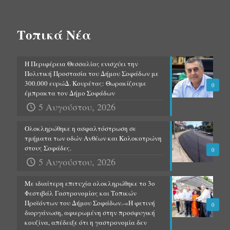
Τοπικά Νέα
Η Περιφέρεια Θεσσαλίας ενισχύει την
Πολιτική Προστασία του Δήμου Σοφάδων με
300.000 ευρώΔ. Κουρέτας: Θωρακίζουμε
0
έμπρακτα τον Δήμο Σοφάδων
5 Αυγούστου, 2026
Ολοκληρώθηκε η ασφαλτόστρωση σε
τμήματα των οδών Ανθέων και Κολοκοτρώνη
στους Σοφάδες.
0
5 Αυγούστου, 2026
Με ιδιαίτερη επιτυχία ολοκληρώθηκε το 3ο
Φεστιβάλ Γαστρονομίας και Τοπικών
Προϊόντων του Δήμου Σοφάδων.-«Η φετινή
0
διοργάνωση, αφιερωμένη στην προσφυγική
κουζίνα, απέδειξε ότι η γαστρονομία δεν