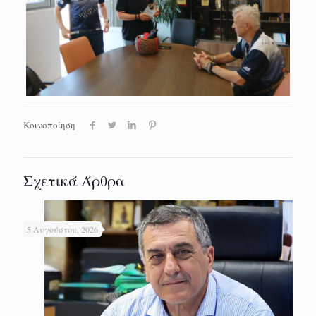
Κοινοποίηση
Σχετικά Άρθρα
5 Αυγούστου, 2026