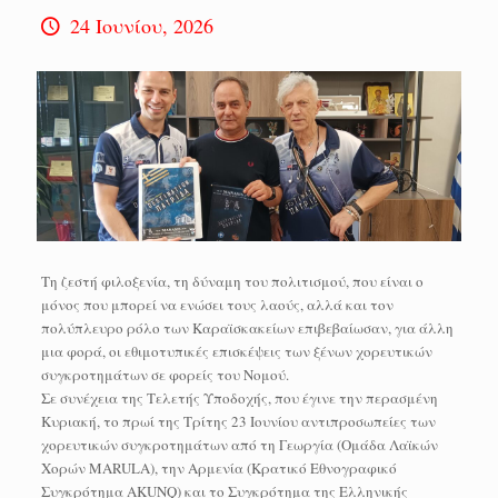
24 Ιουνίου, 2026
Τη ζεστή φιλοξενία, τη δύναμη του πολιτισμού, που είναι ο
μόνος που μπορεί να ενώσει τους λαούς, αλλά και τον
πολύπλευρο ρόλο των Καραϊσκακείων επιβεβαίωσαν, για άλλη
μια φορά, οι εθιμοτυπικές επισκέψεις των ξένων χορευτικών
συγκροτημάτων σε φορείς του Νομού.
Σε συνέχεια της Τελετής Υποδοχής, που έγινε την περασμένη
Κυριακή, το πρωί της Τρίτης 23 Ιουνίου αντιπροσωπείες των
χορευτικών συγκροτημάτων από τη Γεωργία (Ομάδα Λαϊκών
Χορών MARULA), την Αρμενία (Κρατικό Εθνογραφικό
Συγκρότημα AKUNQ) και το Συγκρότημα της Ελληνικής