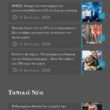
ΠΟΕΣΕ: Αίτημα για επαναφορά του
συντελεστή ΦΠΑ στο 13% σε όλη την εστίαση
31 Ιουλίου, 2026
0
Μείωση τζίρου για το 55% των επιχειρήσεων-
Πώς κινήθηκε η αγορά στις εκπτώσεις τον
πρώτο μήνα
0
31 Ιουλίου, 2026
Ένοπλες Δυνάμεις: Υπογράφηκε η απόφαση
για το επίδομα διοίκησης – Ποιοι θα λάβουν
έως 500 ευρώ τον μήνα
0
31 Ιουλίου, 2026
Τοπικά Νέα
Η Περιφέρεια Θεσσαλίας ενισχύει την