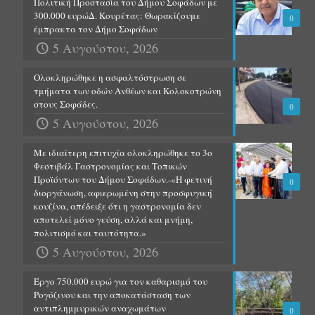
Πολιτική Προστασία του Δήμου Σοφάδων με
300.000 ευρώΔ. Κουρέτας: Θωρακίζουμε
0
έμπρακτα τον Δήμο Σοφάδων
5 Αυγούστου, 2026
Ολοκληρώθηκε η ασφαλτόστρωση σε
τμήματα των οδών Ανθέων και Κολοκοτρώνη
στους Σοφάδες.
0
5 Αυγούστου, 2026
Με ιδιαίτερη επιτυχία ολοκληρώθηκε το 3ο
Φεστιβάλ Γαστρονομίας και Τοπικών
Προϊόντων του Δήμου Σοφάδων.-«Η φετινή
0
διοργάνωση, αφιερωμένη στην προσφυγική
κουζίνα, απέδειξε ότι η γαστρονομία δεν
αποτελεί μόνο γεύση, αλλά και μνήμη,
πολιτισμό και ταυτότητα.»
5 Αυγούστου, 2026
Έργο 750.000 ευρώ για τον καθαρισμό του
Ρογόζινου και την αποκατάσταση των
αντιπλημμυρικών αναχωμάτων
0