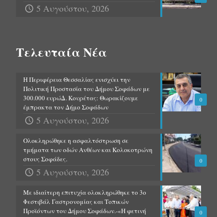
5 Αυγούστου, 2026
Τελευταία Νέα
Η Περιφέρεια Θεσσαλίας ενισχύει την
Πολιτική Προστασία του Δήμου Σοφάδων με
300.000 ευρώΔ. Κουρέτας: Θωρακίζουμε
0
έμπρακτα τον Δήμο Σοφάδων
5 Αυγούστου, 2026
Ολοκληρώθηκε η ασφαλτόστρωση σε
τμήματα των οδών Ανθέων και Κολοκοτρώνη
στους Σοφάδες.
0
5 Αυγούστου, 2026
Με ιδιαίτερη επιτυχία ολοκληρώθηκε το 3ο
Φεστιβάλ Γαστρονομίας και Τοπικών
Προϊόντων του Δήμου Σοφάδων.-«Η φετινή
0