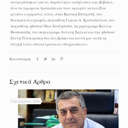
συνεργάστηκαν για τις παράλληλες εκδηλώσεις και, βεβαίως,
όλα τα τιμώμενα πρόσωπα και τους ομιλητές αυτών.Ένα
μεγάλο ευχαριστώ, τέλος, στην Κριτική Επιτροπή: τον
θεατρικό συγγραφέα, σκηνοθέτη Γιώργο Α. Χριστοδούλου, τον
σκηνοθέτη, ηθοποιό Νίκο Χατζηπαπά, τη χορογράφο Κάλλια
Θεοδοσιάδη, τον σκηνογράφο Αντώνη Χαλκιά και την ηθοποιό
Ελένη Τζαγκαράκη που δεν βρίσκεται κοντά μας αυτή τη
στιγμή λόγω επαγγελματικών υποχρεώσεων».
Κοινοποίηση
Σχετικά Άρθρα
5 Αυγούστου, 2026