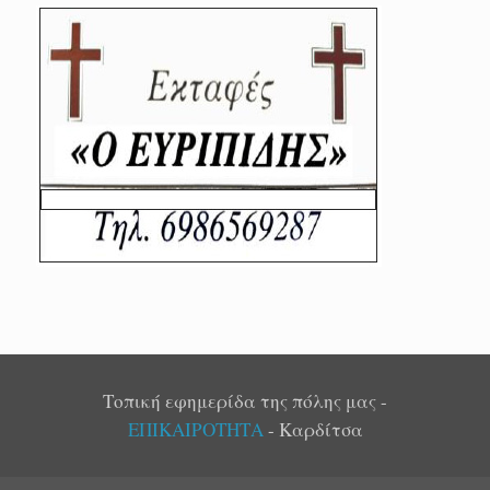
Τοπική εφημερίδα της πόλης μας -
ΕΠΙΚΑΙΡΟΤΗΤΑ
- Καρδίτσα