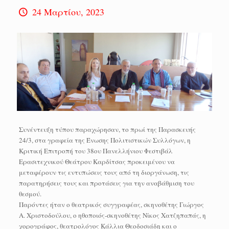
24 Μαρτίου, 2023
Συνέντευξη τύπου παραχώρησαν, το πρωί της Παρασκευής
24/3, στα γραφεία της Ένωσης Πολιτιστικών Συλλόγων, η
Κριτική Επιτροπή του 38ου Πανελλήνιου Φεστιβάλ
Ερασιτεχνικού Θεάτρου Καρδίτσας προκειμένου να
μεταφέρουν τις εντυπώσεις τους από τη διοργάνωση, τις
παρατηρήσεις τους και προτάσεις για την αναβάθμιση του
θεσμού.
Παρόντες ήταν ο θεατρικός συγγραφέας, σκηνοθέτης Γιώργος
Α. Χριστοδούλου, ο ηθοποιός-σκηνοθέτης Νίκος Χατζηπαπάς, η
χορογράφος, θεατρολόγος Κάλλια Θεοδοσιάδη και ο