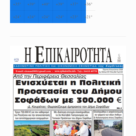
+
35°
+
39°
+
40°
+
39°
+
37°
+
36°
+
24°
+
24°
+
24°
+
24°
+
23°
+
21°