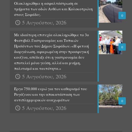
Ολοκληρώθηκε η ασφαλτόστρωση σε
τμήματα των οδών Ανθέων και Κολοκοτρώνη
στους Σοφάδες.
0
5 Αυγούστου, 2026
Με ιδιαίτερη επιτυχία ολοκληρώθηκε το 3ο
Φεστιβάλ Γαστρονομίας και Τοπικών
Προϊόντων του Δήμου Σοφάδων.-«Η φετινή
0
διοργάνωση, αφιερωμένη στην προσφυγική
κουζίνα, απέδειξε ότι η γαστρονομία δεν
αποτελεί μόνο γεύση, αλλά και μνήμη,
πολιτισμό και ταυτότητα.»
5 Αυγούστου, 2026
Έργο 750.000 ευρώ για τον καθαρισμό του
Ρογόζινου και την αποκατάσταση των
αντιπλημμυρικών αναχωμάτων
0
5 Αυγούστου, 2026