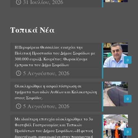
31 Ιουλίου, 2026
Τοπικά Νέα
Η Περιφέρεια Θεσσαλίας ενισχύει την
Πολιτική Προστασία του Δήμου Σοφάδων με
300.000 ευρώΔ. Κουρέτας: Θωρακίζουμε
0
έμπρακτα τον Δήμο Σοφάδων
5 Αυγούστου, 2026
Ολοκληρώθηκε η ασφαλτόστρωση σε
τμήματα των οδών Ανθέων και Κολοκοτρώνη
στους Σοφάδες.
0
5 Αυγούστου, 2026
Με ιδιαίτερη επιτυχία ολοκληρώθηκε το 3ο
Φεστιβάλ Γαστρονομίας και Τοπικών
Προϊόντων του Δήμου Σοφάδων.-«Η φετινή
0
διοργάνωση, αφιερωμένη στην προσφυγική