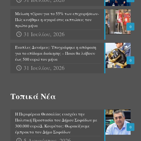
Μείωση τζίρου για το 55% των επιχειρήσεων-
Πώς κινήθηκε η αγορά στις εκπτώσεις τον
πρώτο μήνα
0
31 Ιουλίου, 2026
Ένοπλες Δυνάμεις: Υπογράφηκε η απόφαση
για το επίδομα διοίκησης – Ποιοι θα λάβουν
έως 500 ευρώ τον μήνα
0
31 Ιουλίου, 2026
Τοπικά Νέα
Η Περιφέρεια Θεσσαλίας ενισχύει την
Πολιτική Προστασία του Δήμου Σοφάδων με
300.000 ευρώΔ. Κουρέτας: Θωρακίζουμε
0
έμπρακτα τον Δήμο Σοφάδων
5 Αυγούστου, 2026