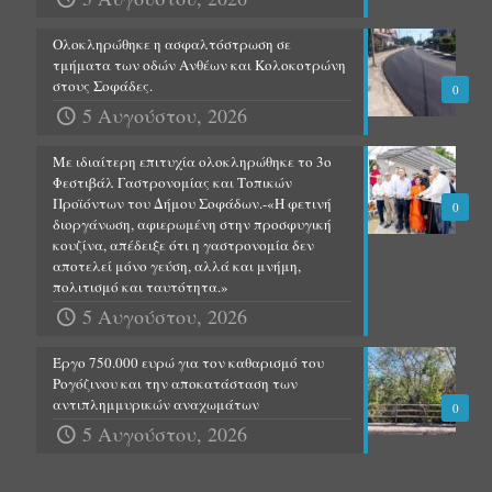
Ολοκληρώθηκε η ασφαλτόστρωση σε
τμήματα των οδών Ανθέων και Κολοκοτρώνη
στους Σοφάδες.
0
5 Αυγούστου, 2026
Με ιδιαίτερη επιτυχία ολοκληρώθηκε το 3ο
Φεστιβάλ Γαστρονομίας και Τοπικών
Προϊόντων του Δήμου Σοφάδων.-«Η φετινή
0
διοργάνωση, αφιερωμένη στην προσφυγική
κουζίνα, απέδειξε ότι η γαστρονομία δεν
αποτελεί μόνο γεύση, αλλά και μνήμη,
πολιτισμό και ταυτότητα.»
5 Αυγούστου, 2026
Έργο 750.000 ευρώ για τον καθαρισμό του
Ρογόζινου και την αποκατάσταση των
αντιπλημμυρικών αναχωμάτων
0
5 Αυγούστου, 2026