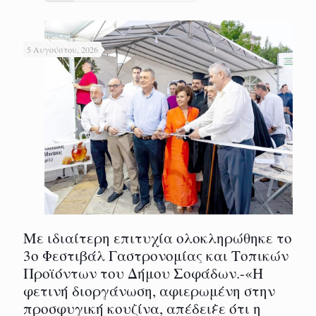
5 Αυγούστου, 2026
Με ιδιαίτερη επιτυχία ολοκληρώθηκε το
3ο Φεστιβάλ Γαστρονομίας και Τοπικών
Προϊόντων του Δήμου Σοφάδων.-«Η
φετινή διοργάνωση, αφιερωμένη στην
προσφυγική κουζίνα, απέδειξε ότι η