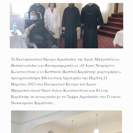
Tο Εκκλησιαστικό Ίδρυμα Αιμοδοσίας της Ιεράς Μητροπόλεως
Θεσσαλιώτιδος και Φαναριοφερσάλων «Ο Άγιος Νεομάρτυς
Κωνσταντίνος ο εν Καππούα (Καππά) Καρδίτσης μαρτυρήσας»
πραγματοποίησε Εθελοντική Αιμοληψία την Πέμπτη 23
Μαρτίου 2023 στο Πνευματικό Κέντρο του Ιερού
Μητροπολιτικού Ναού Αγίων Κωνσταντίνου και Ελένης
Καρδίτσης σε συνεργασία με το Τμήμα Αιμοδοσίας του Γενικού
Νοσοκομείου Καρδίτσας.