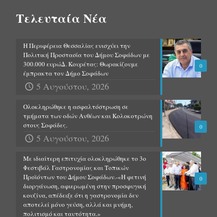
Τελευταία Νέα
Η Περιφέρεια Θεσσαλίας ενισχύει την
Πολιτική Προστασία του Δήμου Σοφάδων με
300.000 ευρώΔ. Κουρέτας: Θωρακίζουμε
0
έμπρακτα τον Δήμο Σοφάδων
5 Αυγούστου, 2026
Ολοκληρώθηκε η ασφαλτόστρωση σε
τμήματα των οδών Ανθέων και Κολοκοτρώνη
στους Σοφάδες.
0
5 Αυγούστου, 2026
Με ιδιαίτερη επιτυχία ολοκληρώθηκε το 3ο
Φεστιβάλ Γαστρονομίας και Τοπικών
Προϊόντων του Δήμου Σοφάδων.-«Η φετινή
0
διοργάνωση, αφιερωμένη στην προσφυγική
κουζίνα, απέδειξε ότι η γαστρονομία δεν
αποτελεί μόνο γεύση, αλλά και μνήμη,
πολιτισμό και ταυτότητα.»