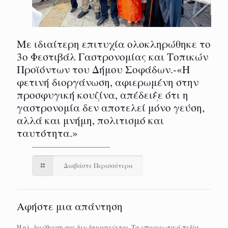
Με ιδιαίτερη επιτυχία ολοκληρώθηκε το
3ο Φεστιβάλ Γαστρονομίας και Τοπικών
Προϊόντων του Δήμου Σοφάδων.-«Η
φετινή διοργάνωση, αφιερωμένη στην
προσφυγική κουζίνα, απέδειξε ότι η
γαστρονομία δεν αποτελεί μόνο γεύση,
αλλά και μνήμη, πολιτισμό και
ταυτότητα.»
Διαβάστε Περισσότερα
Αφήστε μια απάντηση
Η ηλ. διεύθυνση σας δεν δημοσιεύεται.
Τα υποχρεωτικά πεδία