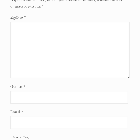
σημειώνονται με
*
Σχόλιο
*
Όνομα
*
Email
*
Ιστότοπος