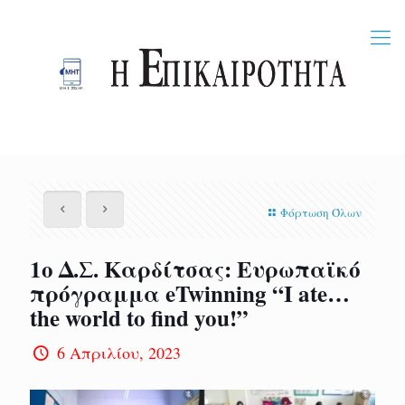
Φόρτωση Όλων
1ο Δ.Σ. Καρδίτσας: Ευρωπαϊκό
πρόγραμμα eTwinning “Ι ate…
the world to find you!”
6 Απριλίου, 2023