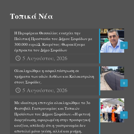
Τοπικά Νέα
Η Περιφέρεια Θεσσαλίας ενισχύει την
Πολιτική Προστασία του Δήμου Σοφάδων με
300.000 ευρώΔ. Κουρέτας: Θωρακίζουμε
0
έμπρακτα τον Δήμο Σοφάδων
5 Αυγούστου, 2026
Ολοκληρώθηκε η ασφαλτόστρωση σε
τμήματα των οδών Ανθέων και Κολοκοτρώνη
στους Σοφάδες.
0
5 Αυγούστου, 2026
Με ιδιαίτερη επιτυχία ολοκληρώθηκε το 3ο
Φεστιβάλ Γαστρονομίας και Τοπικών
Προϊόντων του Δήμου Σοφάδων.-«Η φετινή
0
διοργάνωση, αφιερωμένη στην προσφυγική
κουζίνα, απέδειξε ότι η γαστρονομία δεν
αποτελεί μόνο γεύση, αλλά και μνήμη,