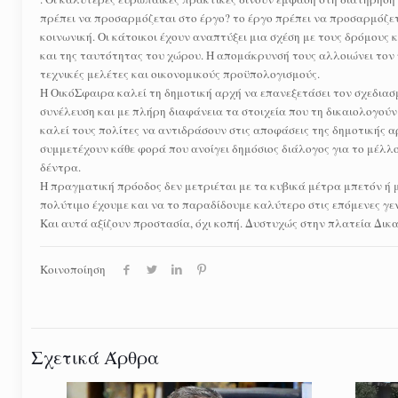
πρέπει να προσαρμόζεται στο έργο? το έργο πρέπει να προσαρμόζετ
κοινωνική. Οι κάτοικοι έχουν αναπτύξει μια σχέση με τους δρόμους 
και της ταυτότητας του χώρου. Η απομάκρυνσή τους αλλοιώνει τον 
τεχνικές μελέτες και οικονομικούς προϋπολογισμούς.
Η ΟικόΣφαιρα καλεί τη δημοτική αρχή να επανεξετάσει τον σχεδιασ
συνέλευση και με πλήρη διαφάνεια τα στοιχεία που τη δικαιολογού
καλεί τους πολίτες να αντιδράσουν στις αποφάσεις της δημοτικής 
συμμετέχουν κάθε φορά που ανοίγει δημόσιος διάλογος για το μέλλ
δέντρα.
Η πραγματική πρόοδος δεν μετριέται με τα κυβικά μέτρα μπετόν ή 
πολύτιμο έχουμε και να το παραδίδουμε καλύτερο στις επόμενες γεν
Και αυτά αξίζουν προστασία, όχι κοπή. Δυστυχώς στην πλατεία Δι
Κοινοποίηση
Σχετικά Άρθρα