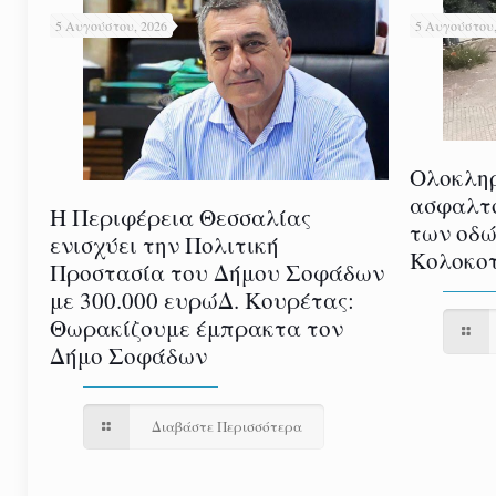
5 Αυγούστου, 2026
5 Αυγούστου,
Ολοκλη
ασφαλτ
Η Περιφέρεια Θεσσαλίας
των οδώ
ενισχύει την Πολιτική
Κολοκοτ
Προστασία του Δήμου Σοφάδων
με 300.000 ευρώΔ. Κουρέτας:
Θωρακίζουμε έμπρακτα τον
Δήμο Σοφάδων
Διαβάστε Περισσότερα