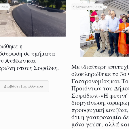
 2026
5 Αυγούστου, 2026
ρώθηκε η
όστρωση σε τμήματα
ν Ανθέων και
Με ιδιαίτερη επιτυχ
ρώνη στους Σοφάδες.
ολοκληρώθηκε το 3ο
Γαστρονομίας και Τ
Διαβάστε Περισσότερα
Προϊόντων του Δήμο
Σοφάδων.-«Η φετινή
διοργάνωση, αφιερω
προσφυγική κουζίνα,
ότι η γαστρονομία δ
μόνο γεύση, αλλά και