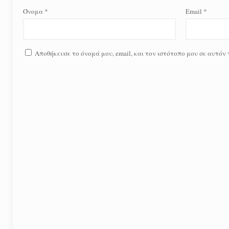
Όνομα
*
Email
*
Αποθήκευσε το όνομά μου, email, και τον ιστότοπο μου σε αυτόν