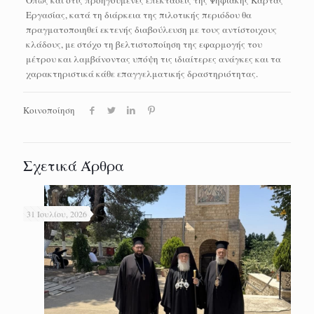
Εργασίας, κατά τη διάρκεια της πιλοτικής περιόδου θα
πραγματοποιηθεί εκτενής διαβούλευση με τους αντίστοιχους
κλάδους, με στόχο τη βελτιστοποίηση της εφαρμογής του
μέτρου και λαμβάνοντας υπόψη τις ιδιαίτερες ανάγκες και τα
χαρακτηριστικά κάθε επαγγελματικής δραστηριότητας.
Κοινοποίηση
Σχετικά Άρθρα
31 Ιουλίου, 2026