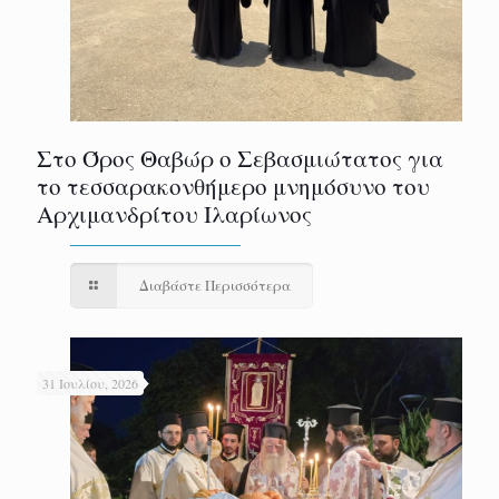
Στο Όρος Θαβώρ ο Σεβασμιώτατος για
το τεσσαρακονθήμερο μνημόσυνο του
Αρχιμανδρίτου Ιλαρίωνος
Διαβάστε Περισσότερα
31 Ιουλίου, 2026