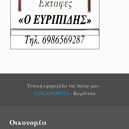
Τοπική εφημερίδα της πόλης μας -
ΕΠΙΚΑΙΡΟΤΗΤΑ
- Καρδίτσα
Οικονομία