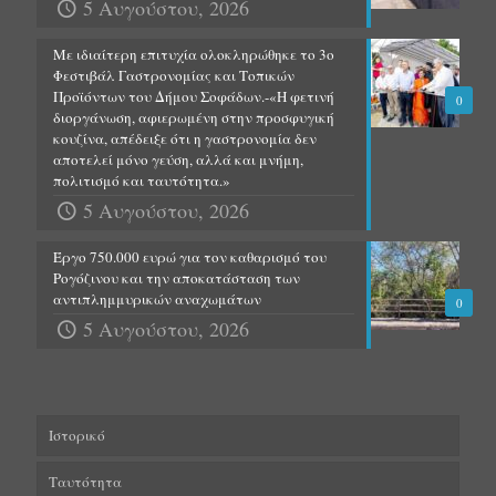
5 Αυγούστου, 2026
Με ιδιαίτερη επιτυχία ολοκληρώθηκε το 3ο
Φεστιβάλ Γαστρονομίας και Τοπικών
Προϊόντων του Δήμου Σοφάδων.-«Η φετινή
0
διοργάνωση, αφιερωμένη στην προσφυγική
κουζίνα, απέδειξε ότι η γαστρονομία δεν
αποτελεί μόνο γεύση, αλλά και μνήμη,
πολιτισμό και ταυτότητα.»
5 Αυγούστου, 2026
Έργο 750.000 ευρώ για τον καθαρισμό του
Ρογόζινου και την αποκατάσταση των
αντιπλημμυρικών αναχωμάτων
0
5 Αυγούστου, 2026
Ιστορικό
Ταυτότητα