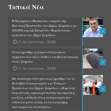
Τοπικά Νέα
Η Περιφέρεια Θεσσαλίας ενισχύει την
Πολιτική Προστασία του Δήμου Σοφάδων με
300.000 ευρώΔ. Κουρέτας: Θωρακίζουμε
0
έμπρακτα τον Δήμο Σοφάδων
5 Αυγούστου, 2026
Ολοκληρώθηκε η ασφαλτόστρωση σε
τμήματα των οδών Ανθέων και Κολοκοτρώνη
στους Σοφάδες.
0
5 Αυγούστου, 2026
Με ιδιαίτερη επιτυχία ολοκληρώθηκε το 3ο
Φεστιβάλ Γαστρονομίας και Τοπικών
Προϊόντων του Δήμου Σοφάδων.-«Η φετινή
0
διοργάνωση, αφιερωμένη στην προσφυγική
κουζίνα, απέδειξε ότι η γαστρονομία δεν
αποτελεί μόνο γεύση, αλλά και μνήμη,
πολιτισμό και ταυτότητα.»