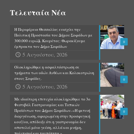
Τελευταία Νέα
Η Περιφέρεια Θεσσαλίας ενισχύει την
Πολιτική Προστασία του Δήμου Σοφάδων με
300.000 ευρώΔ. Κουρέτας: Θωρακίζουμε
0
έμπρακτα τον Δήμο Σοφάδων
5 Αυγούστου, 2026
Ολοκληρώθηκε η ασφαλτόστρωση σε
τμήματα των οδών Ανθέων και Κολοκοτρώνη
στους Σοφάδες.
0
5 Αυγούστου, 2026
Με ιδιαίτερη επιτυχία ολοκληρώθηκε το 3ο
Φεστιβάλ Γαστρονομίας και Τοπικών
Προϊόντων του Δήμου Σοφάδων.-«Η φετινή
0
διοργάνωση, αφιερωμένη στην προσφυγική
κουζίνα, απέδειξε ότι η γαστρονομία δεν
αποτελεί μόνο γεύση, αλλά και μνήμη,
πολιτισμό και ταυτότητα.»