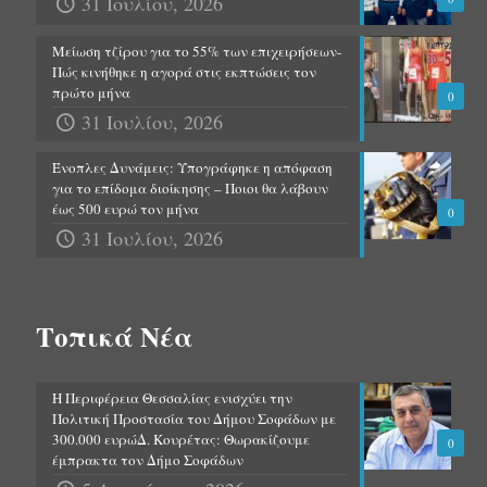
31 Ιουλίου, 2026
Μείωση τζίρου για το 55% των επιχειρήσεων-
Πώς κινήθηκε η αγορά στις εκπτώσεις τον
πρώτο μήνα
0
31 Ιουλίου, 2026
Ένοπλες Δυνάμεις: Υπογράφηκε η απόφαση
για το επίδομα διοίκησης – Ποιοι θα λάβουν
έως 500 ευρώ τον μήνα
0
31 Ιουλίου, 2026
Τοπικά Νέα
Η Περιφέρεια Θεσσαλίας ενισχύει την
Πολιτική Προστασία του Δήμου Σοφάδων με
300.000 ευρώΔ. Κουρέτας: Θωρακίζουμε
0
έμπρακτα τον Δήμο Σοφάδων