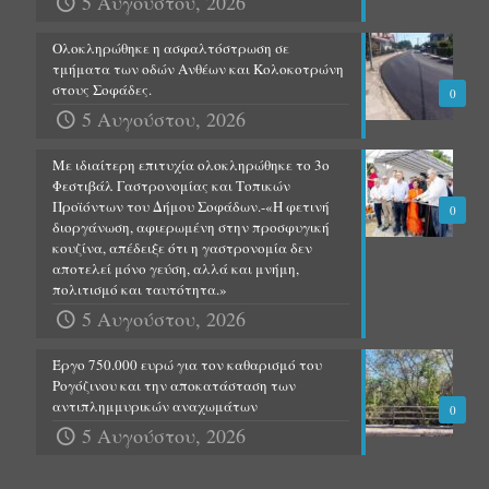
5 Αυγούστου, 2026
Ολοκληρώθηκε η ασφαλτόστρωση σε
τμήματα των οδών Ανθέων και Κολοκοτρώνη
στους Σοφάδες.
0
5 Αυγούστου, 2026
Με ιδιαίτερη επιτυχία ολοκληρώθηκε το 3ο
Φεστιβάλ Γαστρονομίας και Τοπικών
Προϊόντων του Δήμου Σοφάδων.-«Η φετινή
0
διοργάνωση, αφιερωμένη στην προσφυγική
κουζίνα, απέδειξε ότι η γαστρονομία δεν
αποτελεί μόνο γεύση, αλλά και μνήμη,
πολιτισμό και ταυτότητα.»
5 Αυγούστου, 2026
Έργο 750.000 ευρώ για τον καθαρισμό του
Ρογόζινου και την αποκατάσταση των
αντιπλημμυρικών αναχωμάτων
0
5 Αυγούστου, 2026