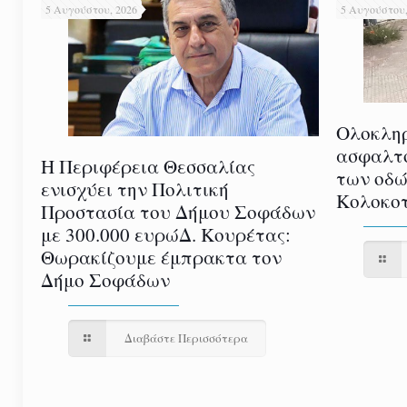
5 Αυγούστου, 2026
5 Αυγούστου,
Ολοκλη
ασφαλτ
Η Περιφέρεια Θεσσαλίας
των οδώ
ενισχύει την Πολιτική
Κολοκοτ
Προστασία του Δήμου Σοφάδων
με 300.000 ευρώΔ. Κουρέτας:
Θωρακίζουμε έμπρακτα τον
Δήμο Σοφάδων
Διαβάστε Περισσότερα