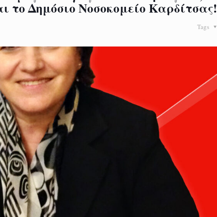
ι το Δημόσιο Νοσοκομείο Καρδίτσας!
Tags