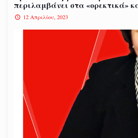
περιλαμβάνει στα «ορεκτικά» κα
12 Απριλίου, 2023