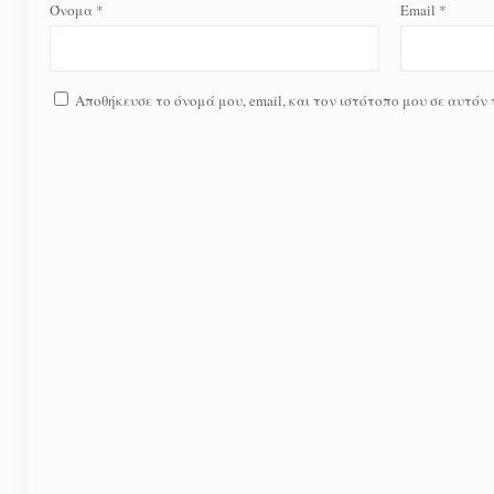
Όνομα
*
Email
*
Αποθήκευσε το όνομά μου, email, και τον ιστότοπο μου σε αυτόν