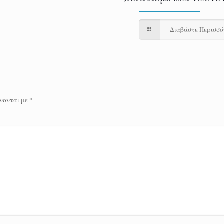
Διαβάστε Περισσ
νονται με
*