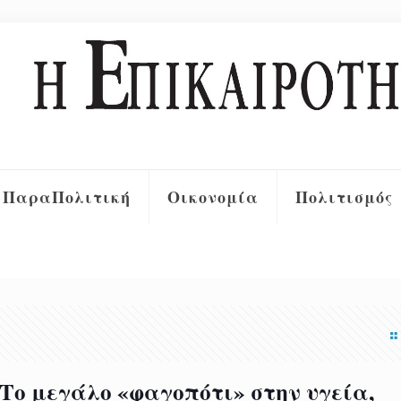
ΠαραΠολιτική
Οικονομία
Πολιτισμός
Το μεγάλο «φαγοπότι» στην υγεία,