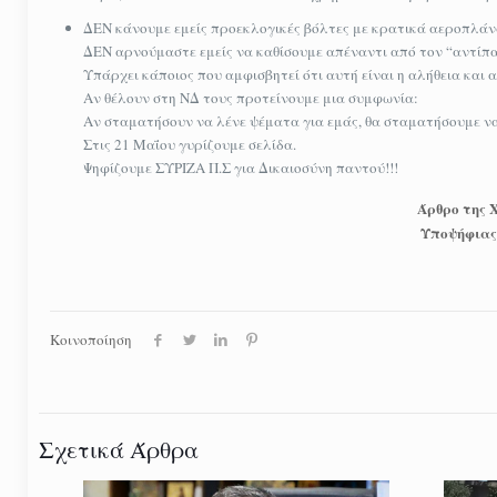
ΔΕΝ κάνουμε εμείς προεκλογικές βόλτες με κρατικά αεροπλάν
ΔΕΝ αρνούμαστε εμείς να καθίσουμε απέναντι από τον “αντίπα
Υπάρχει κάποιος που αμφισβητεί ότι αυτή είναι η αλήθεια και 
Αν θέλουν στη ΝΔ τους προτείνουμε μια συμφωνία:
Αν σταματήσουν να λένε ψέματα για εμάς, θα σταματήσουμε να 
Στις 21 Μαΐου γυρίζουμε σελίδα.
Ψηφίζουμε ΣΥΡΙΖΑ Π.Σ για Δικαιοσύνη παντού!!!
Άρθρο της 
Υποψήφιας
Κοινοποίηση
Σχετικά Άρθρα