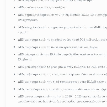
ΔΕΝ μειώσαμε εμείς τις συντάξεις,
ΔΕΝ δημιουργήσαμε εμείς την κρίση. Κάποιοι άλλοι δημιούργησ
φτωχότερους.
ΔΕΝ υποχώρησε επί των ημερών μας η ελευθερία των ΜΜΕ στην 
της ΕΕ.
ΔΕΝ αυξήσαμε εμείς το δημόσιο χρέος κατά 50 δις. Ευρώ, ώστε 
ΔΕΝ αυξήσαμε εμείς το ιδιωτικό χρέος κατά 40 δις. Ευρώ.
ΔΕΝ φέραμε εμείς την Ελλάδα στην 3η θέση από το τέλος στην
Σλοβακία.
ΔΕΝ μειώσαμε εμείς το μέσο μισθό στην Ελλάδα, το 2022 κατά 
ΔΕΝ αυξήσαμε εμείς τις τιμές των τροφίμων ώστε να είναι οι
ΔΕΝ αυξήσαμε εμείς την τιμή του ρεύματος στην Ελλάδα ώστε 
ΔΕΝ ανεβάσαμε εμείς το κόστος ενοικίου ώστε να είναι το υψ
ΔΕΝ αναγκάσαμε εμείς την 4ετία 2019 – 2023 την κοινωνία να 
φορολογικών εσόδων είναι έμμεσοι φόροι που φουσκώνουν τις 