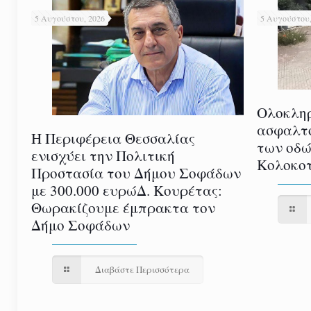
5 Αυγούστου, 2026
5 Αυγούστου,
Ολοκλη
ασφαλτ
Η Περιφέρεια Θεσσαλίας
των οδώ
ενισχύει την Πολιτική
Κολοκοτ
Προστασία του Δήμου Σοφάδων
με 300.000 ευρώΔ. Κουρέτας:
Θωρακίζουμε έμπρακτα τον
Δήμο Σοφάδων
Διαβάστε Περισσότερα