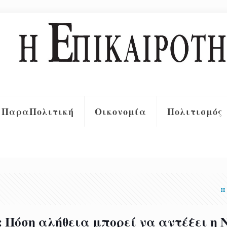
ΠαραΠολιτική
Οικονομία
Πολιτισμός
 Πόση αλήθεια μπορεί να αντέξει η 