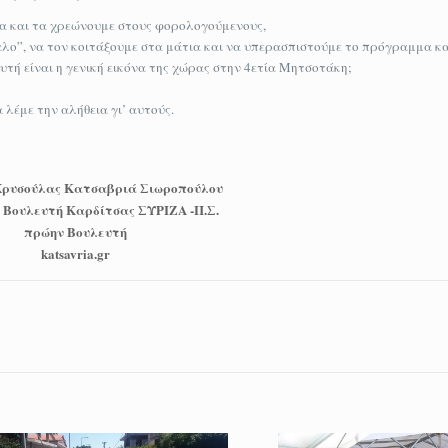
α και τα χρεώνουμε στους φορολογούμενους,
λο”, να τον κοιτάξουμε στα μάτια και να υπερασπιστούμε το πρόγραμμα κα
αυτή είναι η γενική εικόνα της χώρας στην 4ετία Μητσοτάκη;
λέμε την αλήθεια γι’ αυτούς.
Χρυσούλας Κατσαβριά Σιωροπούλου
 Βουλευτή Καρδίτσας ΣΥΡΙΖΑ -Π.Σ.
πρώην Βουλευτή
katsavria.gr