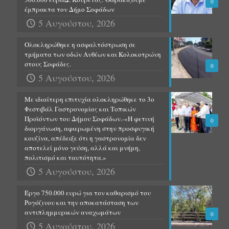
0
έμπρακτα τον Δήμο Σοφάδων
5 Αυγούστου, 2026
Ολοκληρώθηκε η ασφαλτόστρωση σε
τμήματα των οδών Ανθέων και Κολοκοτρώνη
στους Σοφάδες.
0
5 Αυγούστου, 2026
Με ιδιαίτερη επιτυχία ολοκληρώθηκε το 3ο
Φεστιβάλ Γαστρονομίας και Τοπικών
Προϊόντων του Δήμου Σοφάδων.-«Η φετινή
0
διοργάνωση, αφιερωμένη στην προσφυγική
κουζίνα, απέδειξε ότι η γαστρονομία δεν
αποτελεί μόνο γεύση, αλλά και μνήμη,
πολιτισμό και ταυτότητα.»
5 Αυγούστου, 2026
Έργο 750.000 ευρώ για τον καθαρισμό του
Ρογόζινου και την αποκατάσταση των
αντιπλημμυρικών αναχωμάτων
0
5 Αυγούστου, 2026