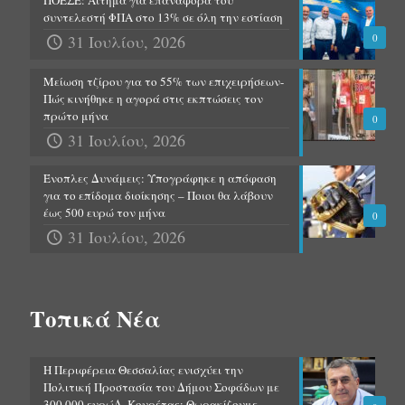
ΠΟΕΣΕ: Αίτημα για επαναφορά του
συντελεστή ΦΠΑ στο 13% σε όλη την εστίαση
31 Ιουλίου, 2026
0
Μείωση τζίρου για το 55% των επιχειρήσεων-
Πώς κινήθηκε η αγορά στις εκπτώσεις τον
πρώτο μήνα
0
31 Ιουλίου, 2026
Ένοπλες Δυνάμεις: Υπογράφηκε η απόφαση
για το επίδομα διοίκησης – Ποιοι θα λάβουν
έως 500 ευρώ τον μήνα
0
31 Ιουλίου, 2026
Τοπικά Νέα
Η Περιφέρεια Θεσσαλίας ενισχύει την
Πολιτική Προστασία του Δήμου Σοφάδων με
300.000 ευρώΔ. Κουρέτας: Θωρακίζουμε