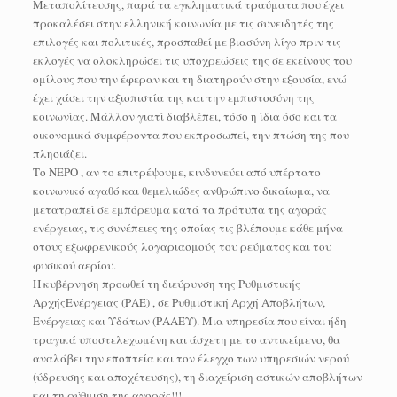
Μεταπολίτευσης, παρά τα εγκληματικά τραύματα που έχει
προκαλέσει στην ελληνική κοινωνία με τις συνειδητές της
επιλογές και πολιτικές, προσπαθεί με βιασύνη λίγο πριν τις
εκλογές να ολοκληρώσει τις υποχρεώσεις της σε εκείνους του
ομίλους που την έφεραν και τη διατηρούν στην εξουσία, ενώ
έχει χάσει την αξιοπιστία της και την εμπιστοσύνη της
κοινωνίας. Μάλλον γιατί διαβλέπει, τόσο η ίδια όσο και τα
οικονομικά συμφέροντα που εκπροσωπεί, την πτώση της που
πλησιάζει.
Το ΝΕΡΟ , αν το επιτρέψουμε, κινδυνεύει από υπέρτατο
κοινωνικό αγαθό και θεμελιώδες ανθρώπινο δικαίωμα, να
μετατραπεί σε εμπόρευμα κατά τα πρότυπα της αγοράς
ενέργειας, τις συνέπειες της οποίας τις βλέπουμε κάθε μήνα
στους εξωφρενικούς λογαριασμούς του ρεύματος και του
φυσικού αερίου.
Η κυβέρνηση προωθεί τη διεύρυνση της Ρυθμιστικής
ΑρχήςΕνέργειας (ΡΑΕ) , σε Ρυθμιστική Αρχή Αποβλήτων,
Ενέργειας και Υδάτων (ΡΑΑΕΥ). Μια υπηρεσία που είναι ήδη
τραγικά υποστελεχωμένη και άσχετη με το αντικείμενο, θα
αναλάβει την εποπτεία και τον έλεγχο των υπηρεσιών νερού
(ύδρευσης και αποχέτευσης), τη διαχείριση αστικών αποβλήτων
και τη ρύθμιση της αγοράς!!!