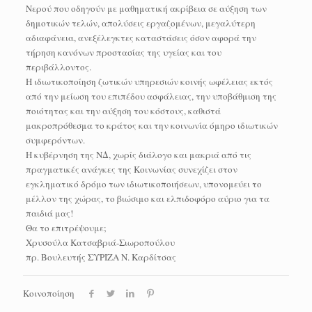
Νερού που οδηγούν με μαθηματική ακρίβεια σε αύξηση των
δημοτικών τελών, απολύσεις εργαζομένων, μεγαλύτερη
αδιαφάνεια, ανεξέλεγκτες καταστάσεις όσον αφορά την
τήρηση κανόνων προστασίας της υγείας και του
περιβάλλοντος.
Η ιδιωτικοποίηση ζωτικών υπηρεσιών κοινής ωφέλειας εκτός
από την μείωση του επιπέδου ασφάλειας, την υποβάθμιση της
ποιότητας και την αύξηση του κόστους, καθιστά
μακροπρόθεσμα το κράτος και την κοινωνία όμηρο ιδιωτικών
συμφερόντων.
Η κυβέρνηση της ΝΔ, χωρίς διάλογο και μακριά από τις
πραγματικές ανάγκες της Κοινωνίας συνεχίζει στον
εγκληματικό δρόμο των ιδιωτικοποιήσεων, υπονομεύει το
μέλλον της χώρας, το βιώσιμο και ελπιδοφόρο αύριο για τα
παιδιά μας!
Θα το επιτρέψουμε;
Χρυσούλα Κατσαβριά-Σιωροπούλου
πρ. Βουλευτής ΣΥΡΙΖΑ Ν. Καρδίτσας
Κοινοποίηση