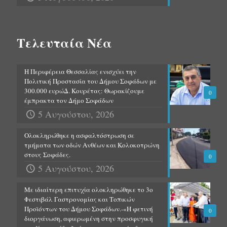
Τελευταία Νέα
Η Περιφέρεια Θεσσαλίας ενισχύει την
Πολιτική Προστασία του Δήμου Σοφάδων με
300.000 ευρώΔ. Κουρέτας: Θωρακίζουμε
0
έμπρακτα τον Δήμο Σοφάδων
5 Αυγούστου, 2026
Ολοκληρώθηκε η ασφαλτόστρωση σε
τμήματα των οδών Ανθέων και Κολοκοτρώνη
στους Σοφάδες.
0
5 Αυγούστου, 2026
Με ιδιαίτερη επιτυχία ολοκληρώθηκε το 3ο
Φεστιβάλ Γαστρονομίας και Τοπικών
Προϊόντων του Δήμου Σοφάδων.-«Η φετινή
0
διοργάνωση, αφιερωμένη στην προσφυγική