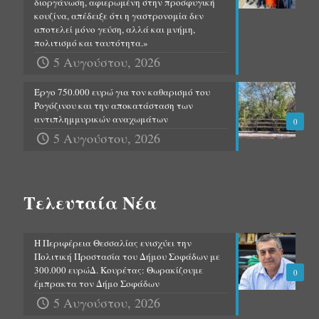
διοργάνωση, αφιερωμένη στην προσφυγική
κουζίνα, απέδειξε ότι η γαστρονομία δεν
αποτελεί μόνο γεύση, αλλά και μνήμη,
πολιτισμό και ταυτότητα.»
5 Αυγούστου, 2026
Έργο 750.000 ευρώ για τον καθαρισμό του
Ρογόζινου και την αποκατάσταση των
αντιπλημμυρικών αναχωμάτων
0
5 Αυγούστου, 2026
Τελευταία Νέα
Η Περιφέρεια Θεσσαλίας ενισχύει την
Πολιτική Προστασία του Δήμου Σοφάδων με
300.000 ευρώΔ. Κουρέτας: Θωρακίζουμε
0
έμπρακτα τον Δήμο Σοφάδων
5 Αυγούστου, 2026