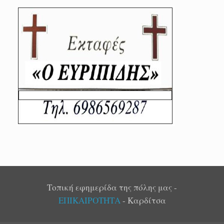
Τοπική εφημερίδα της πόλης μας -
ΕΠΙΚΑΙΡΟΤΗΤΑ
- Καρδίτσα