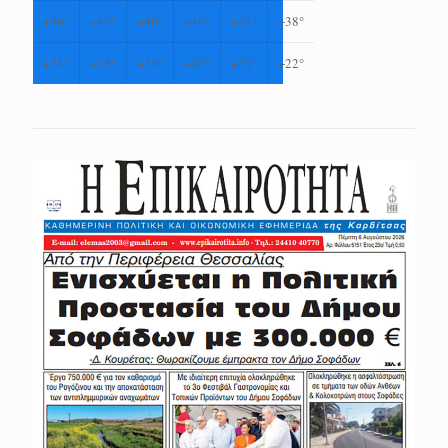
+
36°
+
40°
+
40°
+
40°
+
37°
+
38°
+
24°
+
25°
+
24°
+
26°
+
24°
+
22°