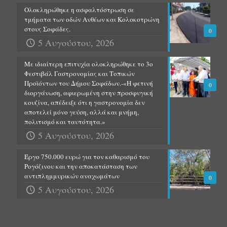
Ολοκληρώθηκε η ασφαλτόστρωση σε
τμήματα των οδών Ανθέων και Κολοκοτρώνη
στους Σοφάδες.
0
5 Αυγούστου, 2026
Με ιδιαίτερη επιτυχία ολοκληρώθηκε το 3ο
Φεστιβάλ Γαστρονομίας και Τοπικών
Προϊόντων του Δήμου Σοφάδων.-«Η φετινή
0
διοργάνωση, αφιερωμένη στην προσφυγική
κουζίνα, απέδειξε ότι η γαστρονομία δεν
αποτελεί μόνο γεύση, αλλά και μνήμη,
πολιτισμό και ταυτότητα.»
5 Αυγούστου, 2026
Έργο 750.000 ευρώ για τον καθαρισμό του
Ρογόζινου και την αποκατάσταση των
αντιπλημμυρικών αναχωμάτων
0
5 Αυγούστου, 2026