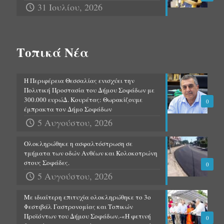
31 Ιουλίου, 2026
Τοπικά Νέα
Η Περιφέρεια Θεσσαλίας ενισχύει την
Πολιτική Προστασία του Δήμου Σοφάδων με
300.000 ευρώΔ. Κουρέτας: Θωρακίζουμε
0
έμπρακτα τον Δήμο Σοφάδων
5 Αυγούστου, 2026
Ολοκληρώθηκε η ασφαλτόστρωση σε
τμήματα των οδών Ανθέων και Κολοκοτρώνη
στους Σοφάδες.
0
5 Αυγούστου, 2026
Με ιδιαίτερη επιτυχία ολοκληρώθηκε το 3ο
Φεστιβάλ Γαστρονομίας και Τοπικών
Προϊόντων του Δήμου Σοφάδων.-«Η φετινή
0