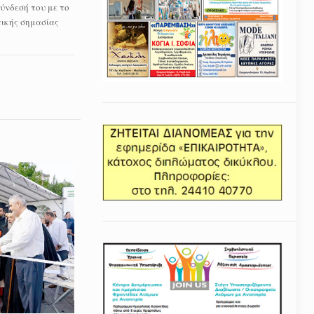
ύνδεσή του με το
τικής σημασίας