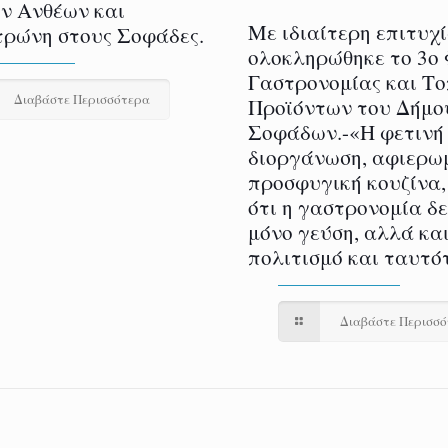
ν Ανθέων και
Με ιδιαίτερη επιτυχ
ρώνη στους Σοφάδες.
ολοκληρώθηκε το 3ο
Γαστρονομίας και Τ
Διαβάστε Περισσότερα
Προϊόντων του Δήμο
Σοφάδων.-«Η φετινή
διοργάνωση, αφιερω
προσφυγική κουζίνα,
ότι η γαστρονομία δ
μόνο γεύση, αλλά και
πολιτισμό και ταυτό
Διαβάστε Περισσ