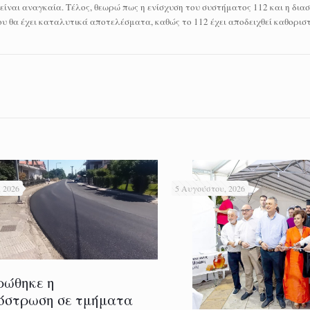
ναι αναγκαία. Τέλος, θεωρώ πως η ενίσχυση του συστήματος 112 και η διασ
υ θα έχει καταλυτικά αποτελέσματα, καθώς το 112 έχει αποδειχθεί καθορισ
 2026
5 Αυγούστου, 2026
ρώθηκε η
όστρωση σε τμήματα