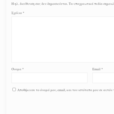
Η ηλ. διεύθυνση σας δεν δημοσιεύεται.
Τα υποχρεωτικά πεδία σημειώ
Σχόλιο
*
Όνομα
*
Email
*
Αποθήκευσε το όνομά μου, email, και τον ιστότοπο μου σε αυτόν