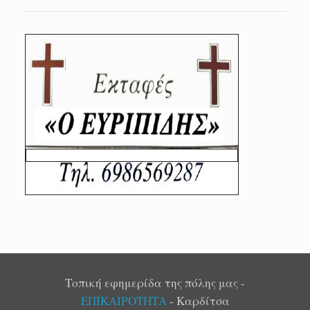
Τοπική εφημερίδα της πόλης μας -
ΕΠΙΚΑΙΡΟΤΗΤΑ
- Καρδίτσα