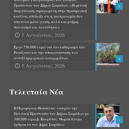
Προϊόντων του Δήμου Σοφάδων.-«Η φετινή
0
διοργάνωση, αφιερωμένη στην προσφυγική
κουζίνα, απέδειξε ότι η γαστρονομία δεν
αποτελεί μόνο γεύση, αλλά και μνήμη,
πολιτισμό και ταυτότητα.»
5 Αυγούστου, 2026
Έργο 750.000 ευρώ για τον καθαρισμό του
Ρογόζινου και την αποκατάσταση των
αντιπλημμυρικών αναχωμάτων
0
5 Αυγούστου, 2026
Τελευταία Νέα
Η Περιφέρεια Θεσσαλίας ενισχύει την
Πολιτική Προστασία του Δήμου Σοφάδων με
300.000 ευρώΔ. Κουρέτας: Θωρακίζουμε
0
έμπρακτα τον Δήμο Σοφάδων