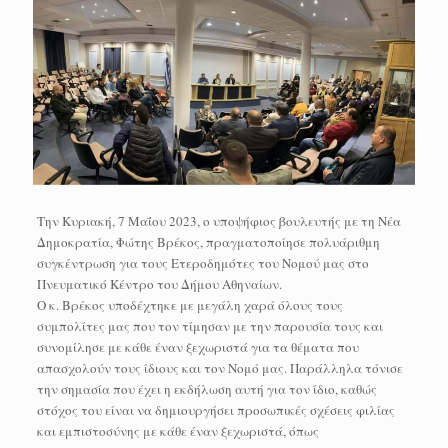
Την Κυριακή, 7 Μαΐου 2023, ο υποψήφιος βουλευτής με τη Νέα
Δημοκρατία, Φώτης Βρέκος, πραγματοποίησε πολυάριθμη
συγκέντρωση για τους Ετεροδημότες του Νομού μας στο
Πνευματικό Κέντρο του Δήμου Αθηναίων.
Ο κ. Βρέκος υποδέχτηκε με μεγάλη χαρά όλους τους
συμπολίτες μας που τον τίμησαν με την παρουσία τους και
συνομίλησε με κάθε έναν ξεχωριστά για τα θέματα που
απασχολούν τους ίδιους και τον Νομό μας. Παράλληλα τόνισε
την σημασία που έχει η εκδήλωση αυτή για τον ίδιο, καθώς
στόχος του είναι να δημιουργήσει προσωπικές σχέσεις φιλίας
και εμπιστοσύνης με κάθε έναν ξεχωριστά, όπως