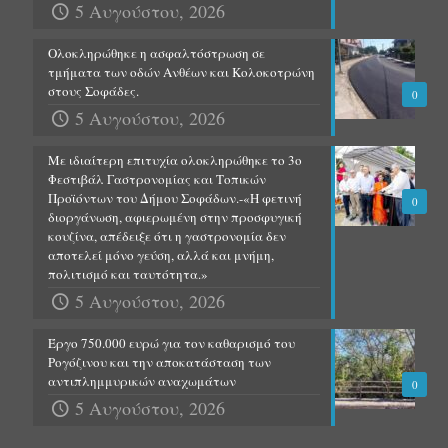
5 Αυγούστου, 2026
Ολοκληρώθηκε η ασφαλτόστρωση σε
τμήματα των οδών Ανθέων και Κολοκοτρώνη
στους Σοφάδες.
0
5 Αυγούστου, 2026
Με ιδιαίτερη επιτυχία ολοκληρώθηκε το 3ο
Φεστιβάλ Γαστρονομίας και Τοπικών
Προϊόντων του Δήμου Σοφάδων.-«Η φετινή
0
διοργάνωση, αφιερωμένη στην προσφυγική
κουζίνα, απέδειξε ότι η γαστρονομία δεν
αποτελεί μόνο γεύση, αλλά και μνήμη,
πολιτισμό και ταυτότητα.»
5 Αυγούστου, 2026
Έργο 750.000 ευρώ για τον καθαρισμό του
Ρογόζινου και την αποκατάσταση των
αντιπλημμυρικών αναχωμάτων
0
5 Αυγούστου, 2026