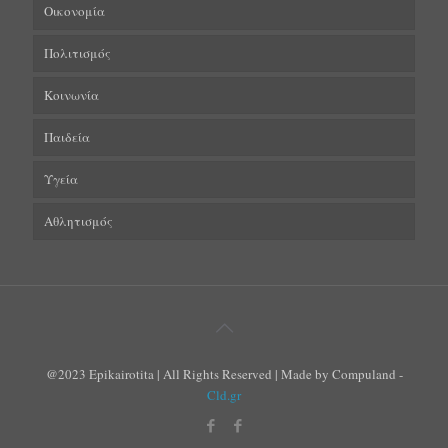
Οικονομία
Πολιτισμός
Κοινωνία
Παιδεία
Υγεία
Αθλητισμός
@2023 Epikairotita | All Rights Reserved | Made by Compuland -
Cld.gr