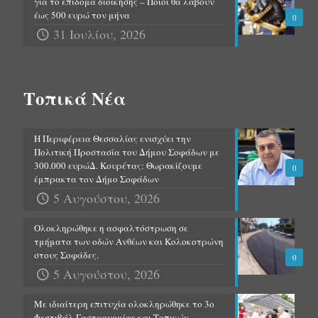
για το επίδομα διοίκησης – Ποιοι θα λάβουν
έως 500 ευρώ τον μήνα
0
31 Ιουλίου, 2026
Τοπικά Νέα
Η Περιφέρεια Θεσσαλίας ενισχύει την
Πολιτική Προστασία του Δήμου Σοφάδων με
300.000 ευρώΔ. Κουρέτας: Θωρακίζουμε
0
έμπρακτα τον Δήμο Σοφάδων
5 Αυγούστου, 2026
Ολοκληρώθηκε η ασφαλτόστρωση σε
τμήματα των οδών Ανθέων και Κολοκοτρώνη
στους Σοφάδες.
0
5 Αυγούστου, 2026
Με ιδιαίτερη επιτυχία ολοκληρώθηκε το 3ο
Φεστιβάλ Γαστρονομίας και Τοπικών