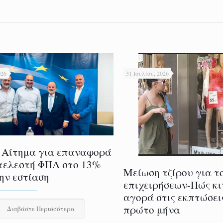
026
31 Ιουλίου, 2026
 Αίτημα για επαναφορά
τελεστή ΦΠΑ στο 13%
Μείωση τζίρου για τ
την εστίαση
επιχειρήσεων-Πώς κι
αγορά στις εκπτώσει
πρώτο μήνα
Διαβάστε Περισσότερα