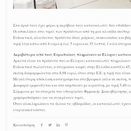
Στα όριά τους έχει φέρει η ακρίβεια τους καταναλωτές που επιδίδον
Οι αποκλίσεις στις τιμές των προϊόντων από τη μια αλυσίδα σούπε
Ενδεικτικά, αλιεύοντας προϊόντα ίδιας μάρκας, συσκευασίας και βάρο
τιμή λίγο κάτω από 4 ευρώ ή έως 5 ευρώ και 35 λεπτά, 1 κιλό στιγμι
Ακριβότερα από τους Ευρωπαίους πληρώνουν οι Έλληνες καταν
Αρκετά είναι τα προϊόντα που οι Έλληνες καταναλωτές πληρώνουν 
Ενδεικτικά πωλούνται, ο στιγμιαίος καφές στην Ελλάδα κοστίζει 45
σκόνη διαμορφώνεται στα 8,98 ευρώ, όταν στην Ε.Ε. η τιμή του είναι
Μεγαλύτερη απόκλιση καταγράφεται στο βρεφικό γάλα σε σκόνη, το 
Διαφορά εμφανίζεται και στο σαμπουάν με κερατίνη, με τιμή 5,40 ε
Σύμφωνα με τα στοιχεία του υπουργείου Ψηφιακής Διακυβέρνησης, κ
χρησιμοποίησαν για να συγκρίνουν τιμές.
Όταν ολοκληρώσουν τα ψώνια τις εβδομάδας, οι καταναλωτές έχουν 
ενεργειακό κόστος.
Κοινοποίηση