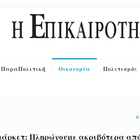
ΠαραΠολιτική
Οικονομία
Πολιτισμός
μάρκετ: Πληρώνουμε ακριβότερα από