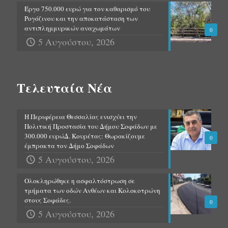
Έργο 750.000 ευρώ για τον καθαρισμό του
Ρογόζινου και την αποκατάσταση των
αντιπλημμυρικών αναχωμάτων
0
5 Αυγούστου, 2026
Τελευταία Νέα
Η Περιφέρεια Θεσσαλίας ενισχύει την
Πολιτική Προστασία του Δήμου Σοφάδων με
300.000 ευρώΔ. Κουρέτας: Θωρακίζουμε
0
έμπρακτα τον Δήμο Σοφάδων
5 Αυγούστου, 2026
Ολοκληρώθηκε η ασφαλτόστρωση σε
τμήματα των οδών Ανθέων και Κολοκοτρώνη
στους Σοφάδες.
0
5 Αυγούστου, 2026