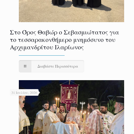
Στο Όρος Θαβώρ ο Σεβασμιώτατος για
το τεσσαρακονθήμερο μνημόσυνο του
Αρχιμανδρίτου Ιλαρίωνος
Διαβάστε Περισσότερα
31 Ιουλίου, 2026