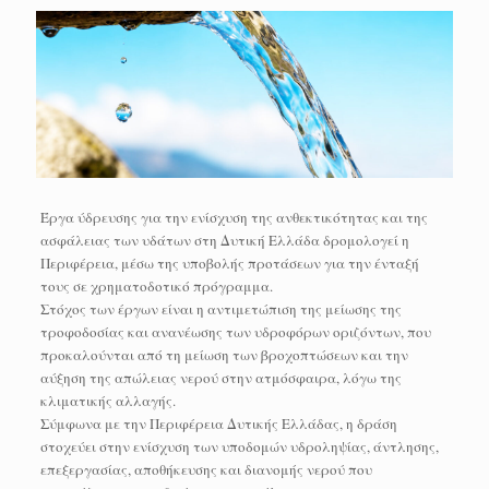
Έργα ύδρευσης για την ενίσχυση της ανθεκτικότητας και της
ασφάλειας των υδάτων στη Δυτική Ελλάδα δρομολογεί η
Περιφέρεια, μέσω της υποβολής προτάσεων για την ένταξή
τους σε χρηματοδοτικό πρόγραμμα.
Στόχος των έργων είναι η αντιμετώπιση της μείωσης της
τροφοδοσίας και ανανέωσης των υδροφόρων οριζόντων, που
προκαλούνται από τη μείωση των βροχοπτώσεων και την
αύξηση της απώλειας νερού στην ατμόσφαιρα, λόγω της
κλιματικής αλλαγής.
Σύμφωνα με την Περιφέρεια Δυτικής Ελλάδας, η δράση
στοχεύει στην ενίσχυση των υποδομών υδροληψίας, άντλησης,
επεξεργασίας, αποθήκευσης και διανομής νερού που