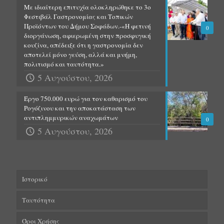
Με ιδιαίτερη επιτυχία ολοκληρώθηκε το 3ο
Φεστιβάλ Γαστρονομίας και Τοπικών
Προϊόντων του Δήμου Σοφάδων.-«Η φετινή
0
διοργάνωση, αφιερωμένη στην προσφυγική
κουζίνα, απέδειξε ότι η γαστρονομία δεν
αποτελεί μόνο γεύση, αλλά και μνήμη,
πολιτισμό και ταυτότητα.»
5 Αυγούστου, 2026
Έργο 750.000 ευρώ για τον καθαρισμό του
Ρογόζινου και την αποκατάσταση των
αντιπλημμυρικών αναχωμάτων
0
5 Αυγούστου, 2026
Ιστορικό
Ταυτότητα
Όροι Χρήσης