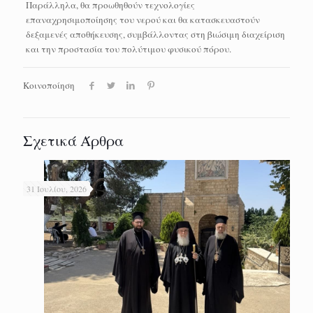
Παράλληλα, θα προωθηθούν τεχνολογίες
επαναχρησιμοποίησης του νερού και θα κατασκευαστούν
δεξαμενές αποθήκευσης, συμβάλλοντας στη βιώσιμη διαχείριση
και την προστασία του πολύτιμου φυσικού πόρου.
Κοινοποίηση
Σχετικά Άρθρα
31 Ιουλίου, 2026