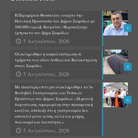
Η Περιφέρεια Θεσσαλίας ενισχύει την
Πολιτική Προστασία του Δήμου Σοφάδων με
300.000 ευρώΔ. Κουρέτας: Θωρακίζουμε
0
έμπρακτα τον Δήμο Σοφάδων
5 Αυγούστου, 2026
Ολοκληρώθηκε η ασφαλτόστρωση σε
τμήματα των οδών Ανθέων και Κολοκοτρώνη
στους Σοφάδες.
0
5 Αυγούστου, 2026
Με ιδιαίτερη επιτυχία ολοκληρώθηκε το 3ο
Φεστιβάλ Γαστρονομίας και Τοπικών
Προϊόντων του Δήμου Σοφάδων.-«Η φετινή
0
διοργάνωση, αφιερωμένη στην προσφυγική
κουζίνα, απέδειξε ότι η γαστρονομία δεν
αποτελεί μόνο γεύση, αλλά και μνήμη,
πολιτισμό και ταυτότητα.»
5 Αυγούστου, 2026