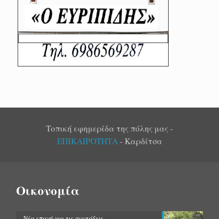
Τοπική εφημερίδα της πόλης μας -
ΕΠΙΚΑΙΡΟΤΗΤΑ
- Καρδίτσα
Οικονομία
Νέα εποχή για τις συντάξεις