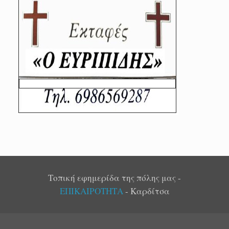
Τοπική εφημερίδα της πόλης μας -
ΕΠΙΚΑΙΡΟΤΗΤΑ
- Καρδίτσα