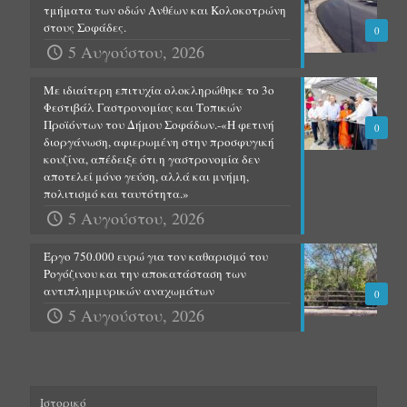
τμήματα των οδών Ανθέων και Κολοκοτρώνη
στους Σοφάδες.
0
5 Αυγούστου, 2026
Με ιδιαίτερη επιτυχία ολοκληρώθηκε το 3ο
Φεστιβάλ Γαστρονομίας και Τοπικών
Προϊόντων του Δήμου Σοφάδων.-«Η φετινή
0
διοργάνωση, αφιερωμένη στην προσφυγική
κουζίνα, απέδειξε ότι η γαστρονομία δεν
αποτελεί μόνο γεύση, αλλά και μνήμη,
πολιτισμό και ταυτότητα.»
5 Αυγούστου, 2026
Έργο 750.000 ευρώ για τον καθαρισμό του
Ρογόζινου και την αποκατάσταση των
αντιπλημμυρικών αναχωμάτων
0
5 Αυγούστου, 2026
Ιστορικό