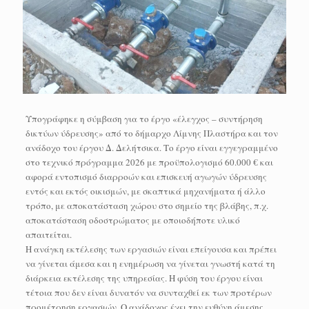
Υπογράφηκε η σύμβαση για το έργο «έλεγχος – συντήρηση
δικτύων ύδρευσης» από το δήμαρχο Λίμνης Πλαστήρα και τον
ανάδοχο του έργου Δ. Δελήτσικα. Το έργο είναι εγγεγραμμένο
στο τεχνικό πρόγραμμα 2026 με προϋπολογισμό 60.000 € και
αφορά εντοπισμό διαρροών και επισκευή αγωγών ύδρευσης
εντός και εκτός οικισμών, με σκαπτικά μηχανήματα ή άλλο
τρόπο, με αποκατάσταση χώρου στο σημείο της βλάβης, π.χ.
αποκατάσταση οδοστρώματος με οποιοδήποτε υλικό
απαιτείται.
Η ανάγκη εκτέλεσης των εργασιών είναι επείγουσα και πρέπει
να γίνεται άμεσα και η ενημέρωση να γίνεται γνωστή κατά τη
διάρκεια εκτέλεσης της υπηρεσίας. Η φύση του έργου είναι
τέτοια που δεν είναι δυνατόν να συνταχθεί εκ των προτέρων
προμέτρηση εργασιών. Ο ανάδοχος έχει την ευθύνη άμεσης