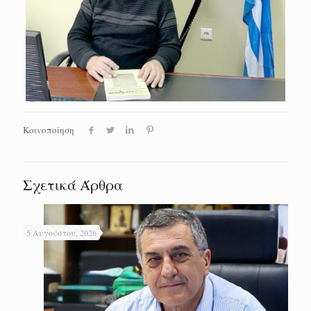
Κοινοποίηση
Σχετικά Άρθρα
5 Αυγούστου, 2026