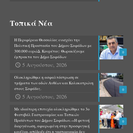
Τοπικά Νέα
Η Περιφέρεια Θεσσαλίας ενισχύει την
Πολιτική Προστασία του Δήμου Σοφάδων με
300.000 ευρώΔ. Κουρέτας: Θωρακίζουμε
0
έμπρακτα τον Δήμο Σοφάδων
5 Αυγούστου, 2026
Ολοκληρώθηκε η ασφαλτόστρωση σε
τμήματα των οδών Ανθέων και Κολοκοτρώνη
στους Σοφάδες.
0
5 Αυγούστου, 2026
Με ιδιαίτερη επιτυχία ολοκληρώθηκε το 3ο
Φεστιβάλ Γαστρονομίας και Τοπικών
Προϊόντων του Δήμου Σοφάδων.-«Η φετινή
0
διοργάνωση, αφιερωμένη στην προσφυγική
κουζίνα, απέδειξε ότι η γαστρονομία δεν