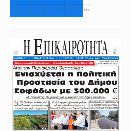
+
25°
+
25°
+
25°
+
25°
+
22°
+
22°