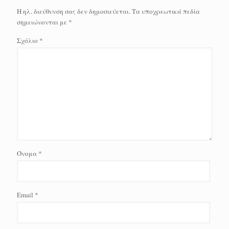
Η ηλ. διεύθυνση σας δεν δημοσιεύεται.
Τα υποχρεωτικά πεδία
σημειώνονται με
*
Σχόλιο
*
Όνομα
*
Email
*