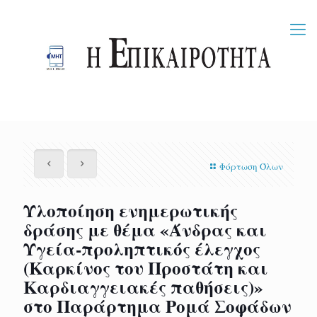
Φόρτωση Όλων
Υλοποίηση ενημερωτικής
δράσης με θέμα «Άνδρας και
Υγεία-προληπτικός έλεγχος
(Καρκίνος του Προστάτη και
Καρδιαγγειακές παθήσεις)»
στο Παράρτημα Ρομά Σοφάδων