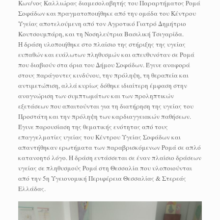
Κων/νος Καλλιώρας διαμεσολαβητής του Παραρτήματος Ρομά
Σοφάδων και πραγματοποιήθηκε από την ομάδα του Κέντρου
Υγείας αποτελούμενη από τον Αγροτικό Γιατρό Δημήτριο
Κουτσουμπάρη, και τη Νοσηλεύτρια Βασιλική Τσιγαρίδα.
Η δράση υλοποιήθηκε στο πλαίσιο της στήριξης της υγείας
ευπαθών και ευάλωτων πληθυσμών και απευθυνόταν σε Ρομά
που διαβιούν στα όρια του Δήμου Σοφάδων. Έγινε αναφορά
στους παράγοντες κινδύνου, την πρόληψη, τη θεραπεία και
αντιμετώπιση, αλλά κυρίως δόθηκε ιδιαίτερη έμφαση στην
αναγνώριση των συμπτωμάτων και των προληπτικών
εξετάσεων που απαιτούνται για τη διατήρηση της υγείας του
Προστάτη και την πρόληψη των καρδιαγγειακών παθήσεων.
Έγινε παρουσίαση της θεματικής ενότητας από τους
επαγγελματίες υγείας του Κέντρου Υγείας Σοφάδων και
απαντήθηκαν ερωτήματα των παραβρισκόμενων Ρομά σε απλό
κατανοητό λόγο. Η δράση εντάσσεται σε έναν πλαίσιο δράσεων
υγείας σε πληθυσμούς Ρομά στη Θεσσαλία που υλοποιούνται
από την 5η Υγειονομική Περιφέρεια Θεσσαλίας & Στερεάς
Ελλάδας.