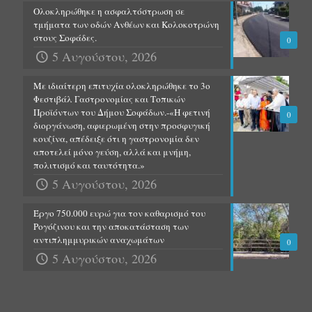
Ολοκληρώθηκε η ασφαλτόστρωση σε
τμήματα των οδών Ανθέων και Κολοκοτρώνη
στους Σοφάδες.
0
5 Αυγούστου, 2026
Με ιδιαίτερη επιτυχία ολοκληρώθηκε το 3ο
Φεστιβάλ Γαστρονομίας και Τοπικών
Προϊόντων του Δήμου Σοφάδων.-«Η φετινή
0
διοργάνωση, αφιερωμένη στην προσφυγική
κουζίνα, απέδειξε ότι η γαστρονομία δεν
αποτελεί μόνο γεύση, αλλά και μνήμη,
πολιτισμό και ταυτότητα.»
5 Αυγούστου, 2026
Έργο 750.000 ευρώ για τον καθαρισμό του
Ρογόζινου και την αποκατάσταση των
αντιπλημμυρικών αναχωμάτων
0
5 Αυγούστου, 2026