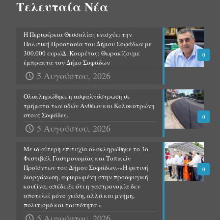
Τελευταία Νέα
Η Περιφέρεια Θεσσαλίας ενισχύει την
Πολιτική Προστασία του Δήμου Σοφάδων με
300.000 ευρώΔ. Κουρέτας: Θωρακίζουμε
0
έμπρακτα τον Δήμο Σοφάδων
5 Αυγούστου, 2026
Ολοκληρώθηκε η ασφαλτόστρωση σε
τμήματα των οδών Ανθέων και Κολοκοτρώνη
στους Σοφάδες.
0
5 Αυγούστου, 2026
Με ιδιαίτερη επιτυχία ολοκληρώθηκε το 3ο
Φεστιβάλ Γαστρονομίας και Τοπικών
Προϊόντων του Δήμου Σοφάδων.-«Η φετινή
0
διοργάνωση, αφιερωμένη στην προσφυγική
κουζίνα, απέδειξε ότι η γαστρονομία δεν
αποτελεί μόνο γεύση, αλλά και μνήμη,
πολιτισμό και ταυτότητα.»
5 Αυγούστου, 2026